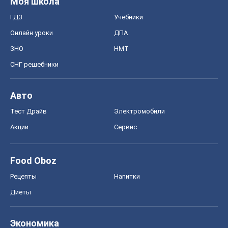
Моя школа
ГДЗ
Учебники
Онлайн уроки
ДПА
ЗНО
НМТ
СНГ решебники
Авто
Тест Драйв
Электромобили
Акции
Сервис
Food Oboz
Рецепты
Напитки
Диеты
Экономика