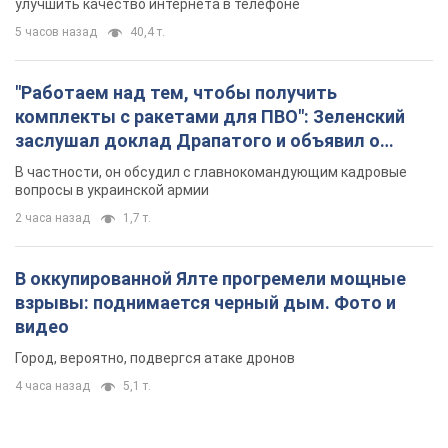
улучшить качество интернета в телефоне
5 часов назад
40,4 т.
"Работаем над тем, чтобы получить
комплекты с ракетами для ПВО": Зеленский
заслушал доклад Драпатого и объявил о
новых мерах
В частности, он обсудил с главнокомандующим кадровые
вопросы в украинской армии
2 часа назад
1,7 т.
В оккупированной Ялте прогремели мощные
взрывы: поднимается черный дым. Фото и
видео
Город, вероятно, подвергся атаке дронов
4 часа назад
5,1 т.