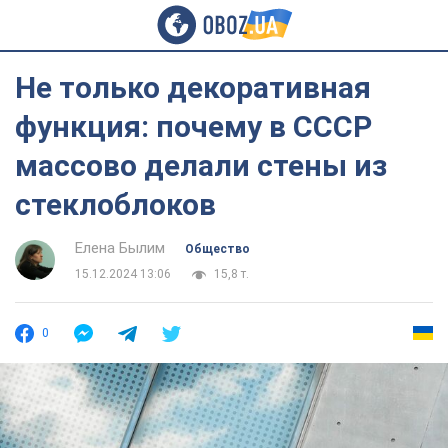
Не только декоративная
функция: почему в СССР
массово делали стены из
стеклоблоков
Елена Былим
Общество
15.12.2024 13:06
15,8 т.
0