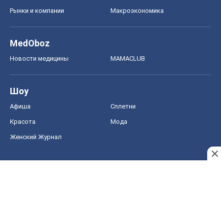
Рынки и компании
Mакроэкономика
MedOboz
Новости медицины
MAMACLUB
Шоу
Афиша
Сплетни
Красота
Мода
Женский Журнал