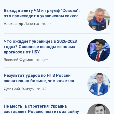
Выход в элиту ЧМ и триумф "Сокола":
что происходит в украинском хоккее
Александр Липенко
321
Что ожидает украинцев в 2026-2028
годах? Основные выводы из новых
прогнозов от НБУ
Василий Фурман
6,2 т.
Результат ударов по НПЗ России
значительно больше, чем кажется
Дмитрий Томчук
3,0 т.
Не месть, а стратегия: Украина
заставляет Россию платить за войну