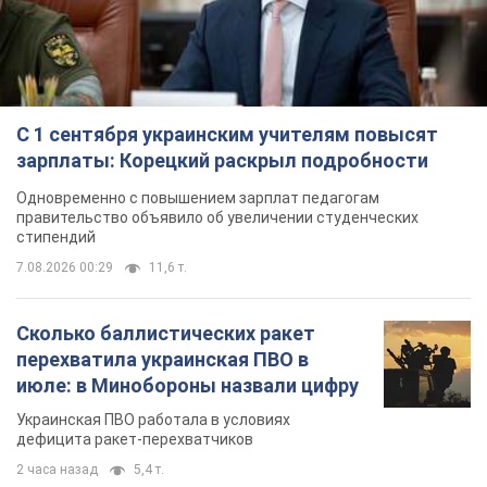
С 1 сентября украинским учителям повысят
зарплаты: Корецкий раскрыл подробности
Одновременно с повышением зарплат педагогам
правительство объявило об увеличении студенческих
стипендий
7.08.2026 00:29
11,6 т.
Сколько баллистических ракет
перехватила украинская ПВО в
июле: в Минобороны назвали цифру
Украинская ПВО работала в условиях
дефицита ракет-перехватчиков
2 часа назад
5,4 т.