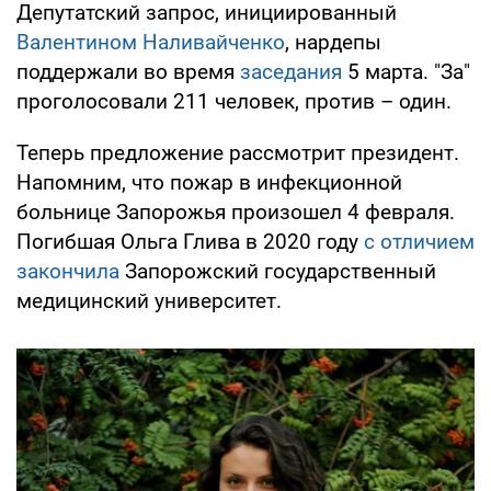
Депутатский запрос, инициированный
Валентином Наливайченко
, нардепы
поддержали во время
заседания
5 марта. "За"
проголосовали 211 человек, против – один.
Теперь предложение рассмотрит президент.
Напомним, что пожар в инфекционной
больнице Запорожья произошел 4 февраля.
Погибшая Ольга Глива в 2020 году
с отличием
закончила
Запорожский государственный
медицинский университет.