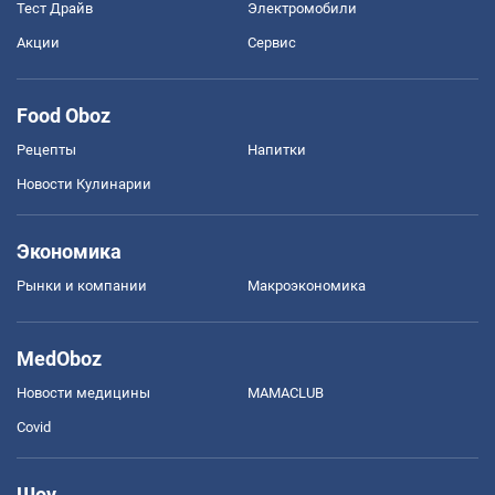
Тест Драйв
Электромобили
Акции
Сервис
Food Oboz
Рецепты
Напитки
Новости Кулинарии
Экономика
Рынки и компании
Mакроэкономика
MedOboz
Новости медицины
MAMACLUB
Covid
Шоу