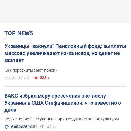
TOP NEWS
Украинцы "хакнули" Пенсионный фонд: выплаты
массово увеличивают из-за исков, но денег не
хватает
Как пересчитывают пенсии
83,8 т.
6.08.2026 07:00
ВАКС избрал меру пресечения экс-послу
Украины в США Стефанишиной: что известно о
деле
Суд не полностью удовлетворил ходатайство прокуратуры
2,4 т.
6.08.2026 10:31