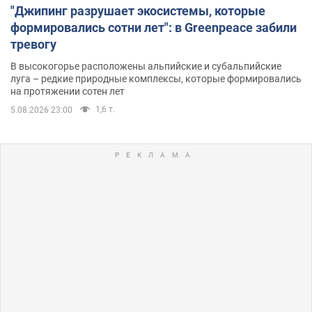
"Джипинг разрушает экосистемы, которые
формировались сотни лет": в Greenpeace забили
тревогу
В высокогорье расположены альпийские и субальпийские
луга – редкие природные комплексы, которые формировались
на протяжении сотен лет
1,6 т.
5.08.2026 23:00