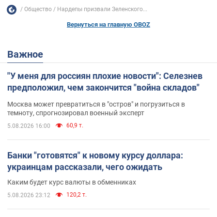
Общество
Нардепы призвали Зеленского...
Вернуться на главную OBOZ
Важное
"У меня для россиян плохие новости": Селезнев
предположил, чем закончится "война складов"
Москва может превратиться в "остров" и погрузиться в
темноту, спрогнозировал военный эксперт
60,9 т.
5.08.2026 16:00
Банки "готовятся" к новому курсу доллара:
украинцам рассказали, чего ожидать
Каким будет курс валюты в обменниках
120,2 т.
5.08.2026 23:12