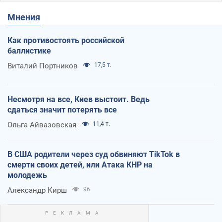
Мнения
Как противостоять российской
баллистике
Виталий Портников
17,5 т.
Несмотря на все, Киев выстоит. Ведь
сдаться значит потерять все
Ольга Айвазовская
11,4 т.
В США родители через суд обвиняют TikTok в
смерти своих детей, или Атака КНР на
молодежь
Александр Кирш
96