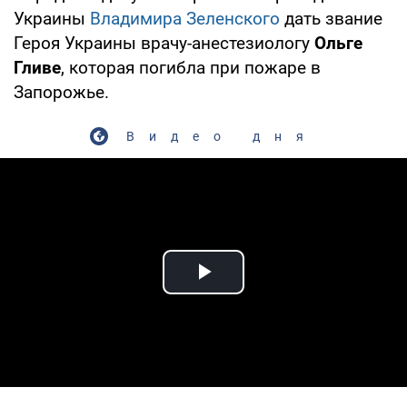
Украины
Владимира Зеленского
дать звание
Героя Украины врачу-анестезиологу
Ольге
Гливе
, которая погибла при пожаре в
Запорожье.
Видео дня
Play Video