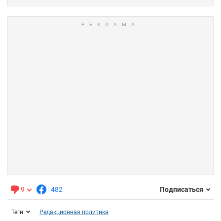
9
482
Подписаться
Теги
Редакционная политика