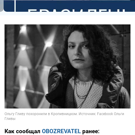
Как сообщал
OBOZREVATEL
ранее: