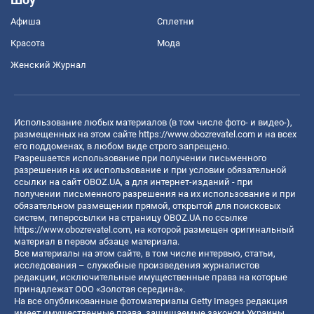
Афиша
Сплетни
Красота
Мода
Женский Журнал
Использование любых материалов (в том числе фото- и видео-),
размещенных на этом сайте
https://www.obozrevatel.com
и на всех
его поддоменах, в любом виде строго запрещено.
Разрешается использование при получении письменного
разрешения на их использование и при условии обязательной
ссылки на сайт OBOZ.UA, а для интернет-изданий - при
получении письменного разрешения на их использование и при
обязательном размещении прямой, открытой для поисковых
систем, гиперссылки на страницу OBOZ.UA по ссылке
https://www.obozrevatel.com
, на которой размещен оригинальный
материал в первом абзаце материала.
Все материалы на этом сайте, в том числе интервью, статьи,
исследования – служебные произведения журналистов
редакции, исключительные имущественные права на которые
принадлежат ООО «Золотая середина».
На все опубликованные фотоматериалы Getty Images редакция
имеет имущественные права, защищаемые законом Украины