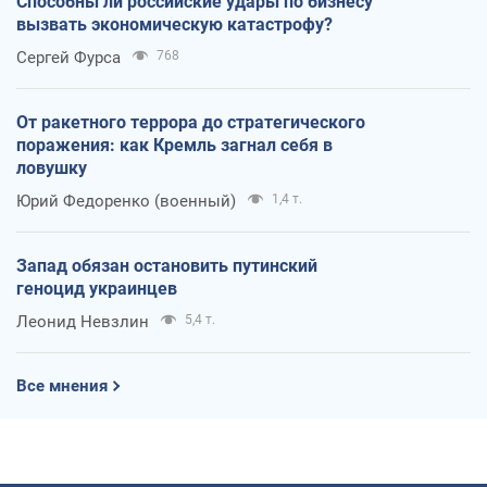
Способны ли российские удары по бизнесу
вызвать экономическую катастрофу?
Сергей Фурса
768
От ракетного террора до стратегического
поражения: как Кремль загнал себя в
ловушку
Юрий Федоренко (военный)
1,4 т.
Запад обязан остановить путинский
геноцид украинцев
Леонид Невзлин
5,4 т.
Все мнения