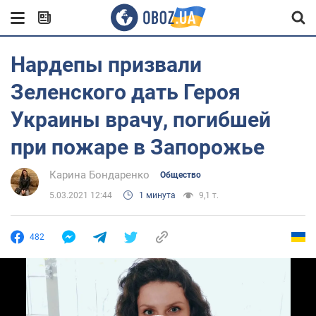
Нардепы призвали
Зеленского дать Героя
Украины врачу, погибшей
при пожаре в Запорожье
Карина Бондаренко
Общество
5.03.2021 12:44
1 минута
9,1 т.
482