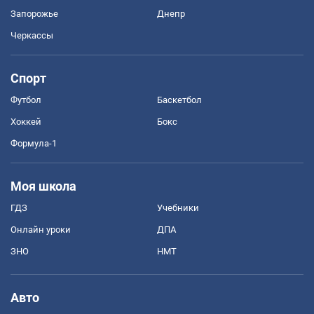
Запорожье
Днепр
Черкассы
Спорт
Футбол
Баскетбол
Хоккей
Бокс
Формула-1
Моя школа
ГДЗ
Учебники
Онлайн уроки
ДПА
ЗНО
НМТ
Авто