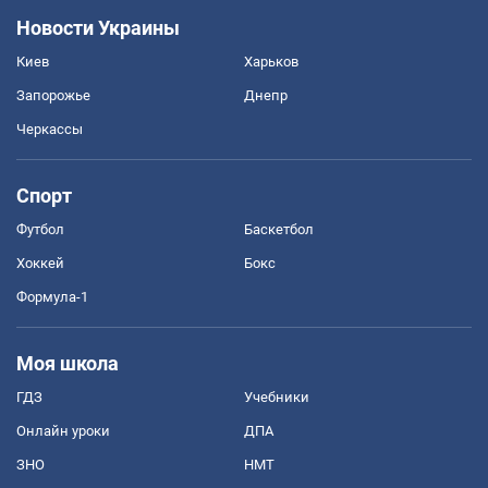
Новости Украины
Киев
Харьков
Запорожье
Днепр
Черкассы
Спорт
Футбол
Баскетбол
Хоккей
Бокс
Формула-1
Моя школа
ГДЗ
Учебники
Онлайн уроки
ДПА
ЗНО
НМТ