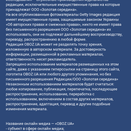
редакции, исключительные имущественные права на которые
принадлежат ООО «Золотая середина».
На все опубликованные фотоматериалы Getty Images редакция
имеет имущественные права, защищаемые законом Украины
«Об авторских правах и смежных правах», никто не имеет права
без письменного разрешения ООО «Золотая середина» их
использовать, они не подлежат дальнейшему воспроизводству,
переводу, распространению в любой форме.
Редакция OBOZ.UA может не разделять точку зрения,
изложенную в авторском материале. За достоверность
информации, размещенной в рекламных материалах,
ответственность несет рекламодатель.
Запрещено использование материалов размещенных на этом
сайте, даже с указанием гиперссылки на страницу этого сайта,
логотипа OBOZ.UA или любого другого упоминания, но без
письменного разрешения Редакции/ООО «Золотая середина»
Незаконным использованием материалов будет считаться:
любое копирование, публикация, перепечатка, последующее
распространение, использование, переработка с
использованием, включением в состав других материалов,
распространение, адаптация, перевод и другие подобные
изменения материала.
Название онлайн медиа — «OBOZ.UA»
- субъект в сфере онлайн медиа;