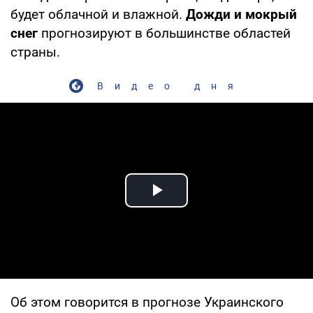
будет облачной и влажной.
Дожди и мокрый
снег
прогнозируют в большинстве областей
страны.
Видео дня
Play Video
Об этом говорится в прогнозе Украинского