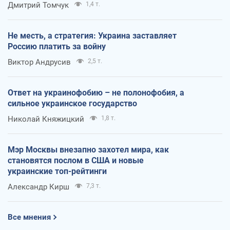
Дмитрий Томчук
1,4 т.
Не месть, а стратегия: Украина заставляет
Россию платить за войну
Виктор Андрусив
2,5 т.
Ответ на украинофобию – не полонофобия, а
сильное украинское государство
Николай Княжицкий
1,8 т.
Мэр Москвы внезапно захотел мира, как
становятся послом в США и новые
украинские топ-рейтинги
Александр Кирш
7,3 т.
Все мнения