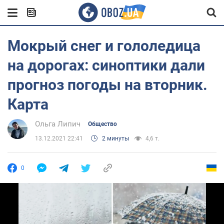
Мокрый снег и гололедица
на дорогах: синоптики дали
прогноз погоды на вторник.
Карта
Ольга Липич
Общество
13.12.2021 22:41
2 минуты
4,6 т.
0