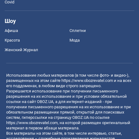
Covid
Шоу
Афиша
Сплетни
Красота
Мода
Женский Журнал
Использование любых материалов (в том числе фото- и видео-),
размещенных на этом сайте
https://www.obozrevatel.com
и на всех
его поддоменах, в любом виде строго запрещено.
Разрешается использование при получении письменного
разрешения на их использование и при условии обязательной
ссылки на сайт OBOZ.UA, а для интернет-изданий - при
получении письменного разрешения на их использование и при
обязательном размещении прямой, открытой для поисковых
систем, гиперссылки на страницу OBOZ.UA по ссылке
https://www.obozrevatel.com
, на которой размещен оригинальный
материал в первом абзаце материала.
Все материалы на этом сайте, в том числе интервью, статьи,
исследования – служебные произведения журналистов