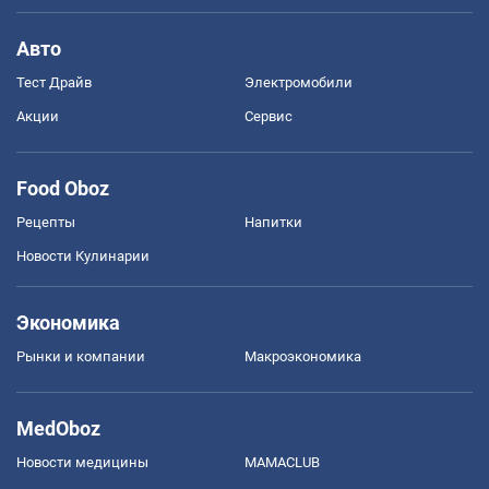
Авто
Тест Драйв
Электромобили
Акции
Сервис
Food Oboz
Рецепты
Напитки
Новости Кулинарии
Экономика
Рынки и компании
Mакроэкономика
MedOboz
Новости медицины
MAMACLUB