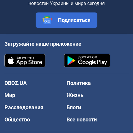
новостей Украины и мира сегодня
Подписаться
Загружайте наше приложение
OBOZ.UA
Политика
Мир
Жизнь
Расследования
Блоги
Общество
Все новости