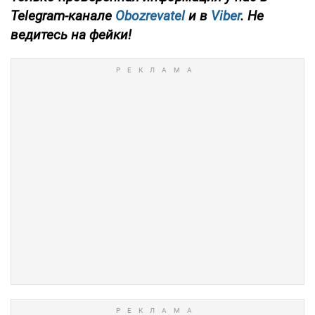
Telegram-канале
Obozrevatel
и в
Viber
. Не
ведитесь на фейки!