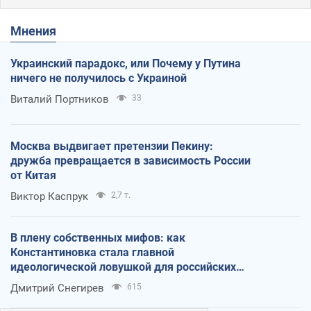
Мнения
Украинский парадокс, или Почему у Путина
ничего не получилось с Украиной
Виталий Портников
33
Москва выдвигает претензии Пекину:
дружба превращается в зависимость России
от Китая
Виктор Каспрук
2,7 т.
В плену собственных мифов: как
Константиновка стала главной
идеологической ловушкой для российских
оккупантов
Дмитрий Снегирев
615