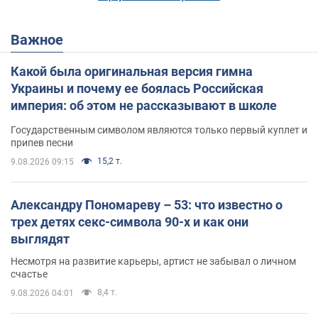
Важное
Какой была оригинальная версия гимна
Украины и почему ее боялась Российская
империя: об этом не рассказывают в школе
Государственным символом являются только первый куплет и
припев песни
15,2 т.
9.08.2026 09:15
Александру Пономареву – 53: что известно о
трех детях секс-символа 90-х и как они
выглядят
Несмотря на развитие карьеры, артист не забывал о личном
счастье
8,4 т.
9.08.2026 04:01