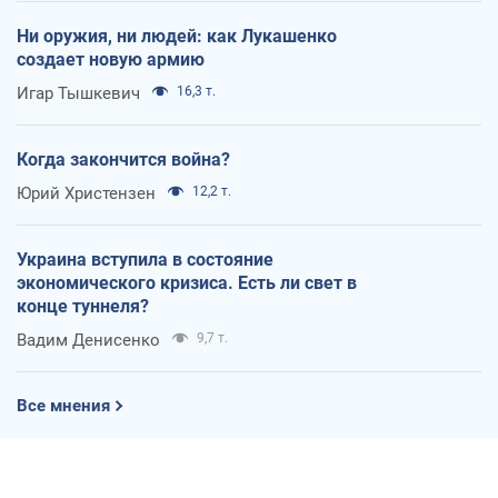
Ни оружия, ни людей: как Лукашенко
создает новую армию
Игар Тышкевич
16,3 т.
Когда закончится война?
Юрий Христензен
12,2 т.
Украина вступила в состояние
экономического кризиса. Есть ли свет в
конце туннеля?
Вадим Денисенко
9,7 т.
Все мнения