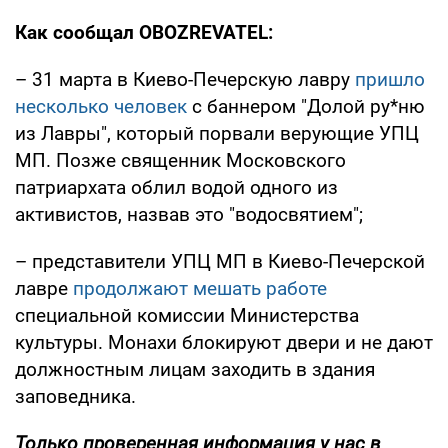
Как сообщал OBOZREVATEL:
– 31 марта в Киево-Печерскую лавру
пришло
несколько человек
с баннером "Долой ру*ню
из Лавры", который порвали верующие УПЦ
МП. Позже священник Московского
патриархата облил водой одного из
активистов, назвав это "водосвятием";
– представители УПЦ МП в Киево-Печерской
лавре
продолжают мешать работе
специальной комиссии Министерства
культуры. Монахи блокируют двери и не дают
должностным лицам заходить в здания
заповедника.
Только
проверенная информация у нас в