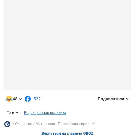
48
522
Подписаться
Теги
Редакционная политика
Общество
Митрополит Павел "анонсировал"...
Вернуться на главную OBOZ