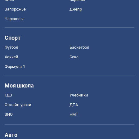
Запорожье
Днепр
Черкассы
Спорт
Футбол
Баскетбол
Хоккей
Бокс
Формула-1
Моя школа
ГДЗ
Учебники
Онлайн уроки
ДПА
ЗНО
НМТ
Авто