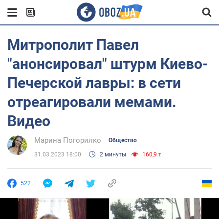
Митрополит Павел
"анонсировал" штурм Киево-
Печерской лавры: в сети
отреагировали мемами.
Видео
Марина Погорилко
Общество
31.03.2023 18:00
2 минуты
160,9 т.
522