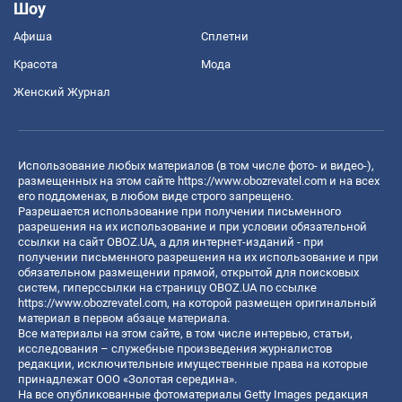
Шоу
Афиша
Сплетни
Красота
Мода
Женский Журнал
Использование любых материалов (в том числе фото- и видео-),
размещенных на этом сайте
https://www.obozrevatel.com
и на всех
его поддоменах, в любом виде строго запрещено.
Разрешается использование при получении письменного
разрешения на их использование и при условии обязательной
ссылки на сайт OBOZ.UA, а для интернет-изданий - при
получении письменного разрешения на их использование и при
обязательном размещении прямой, открытой для поисковых
систем, гиперссылки на страницу OBOZ.UA по ссылке
https://www.obozrevatel.com
, на которой размещен оригинальный
материал в первом абзаце материала.
Все материалы на этом сайте, в том числе интервью, статьи,
исследования – служебные произведения журналистов
редакции, исключительные имущественные права на которые
принадлежат ООО «Золотая середина».
На все опубликованные фотоматериалы Getty Images редакция