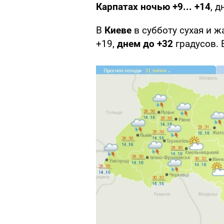
Карпатах ночью +9... +14
, 
В
Киеве
в субботу сухая и ж
+19,
днем до +32
градусов. 