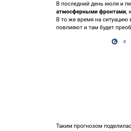
В последний день июля и п
атмосферными фронтами
,
В то же время на ситуацию
повлияют и там будет прео
В
Таким прогнозом поделила