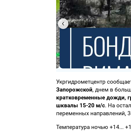
Укргидрометцентр сообщает
Запорожской
, днем в боль
кратковременные дожди, гр
шквалы 15-20 м/с
. На оста
переменных направлений, 3-
Температура ночью +14... +19