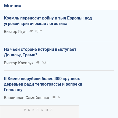
Мнения
Кремль переносит войну в тыл Европы: под
угрозой критическая логистика
Виктор Ягун
6,3 т.
На чьей стороне истории выступает
Дональд Трамп?
Виктор Каспрук
5,9 т.
В Киеве вырубили более 300 крупных
деревьев ради теплотрассы и вопреки
Генплану
Владислав Самойленко
6