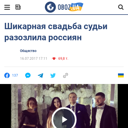
Шикарная свадьба судьи
разозлила россиян
Общество
16.07.2017 17:11
69,8 т.
137