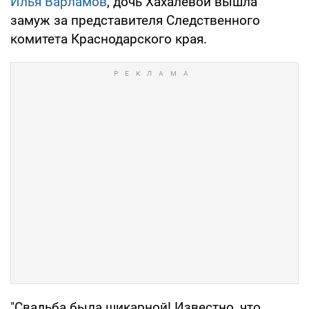
Илья Варламов
, дочь Хахалевой вышла
замуж за представителя Следственного
комитета Краснодарского края.
"Свадьба была шикарной! Известно, что