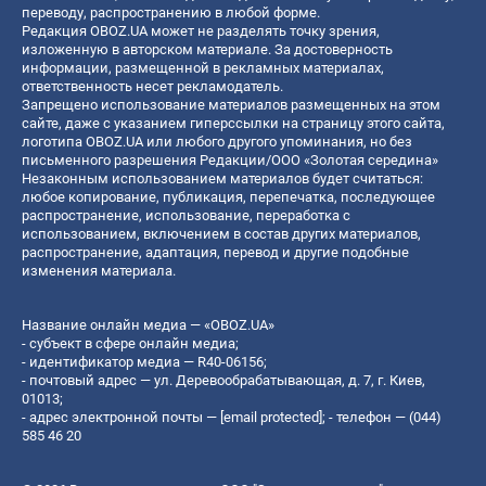
переводу, распространению в любой форме.
Редакция OBOZ.UA может не разделять точку зрения,
изложенную в авторском материале. За достоверность
информации, размещенной в рекламных материалах,
ответственность несет рекламодатель.
Запрещено использование материалов размещенных на этом
сайте, даже с указанием гиперссылки на страницу этого сайта,
логотипа OBOZ.UA или любого другого упоминания, но без
письменного разрешения Редакции/ООО «Золотая середина»
Незаконным использованием материалов будет считаться:
любое копирование, публикация, перепечатка, последующее
распространение, использование, переработка с
использованием, включением в состав других материалов,
распространение, адаптация, перевод и другие подобные
изменения материала.
Название онлайн медиа — «OBOZ.UA»
- субъект в сфере онлайн медиа;
- идентификатор медиа — R40-06156;
- почтовый адрес — ул. Деревообрабатывающая, д. 7, г. Киев,
01013;
- адрес электронной почты —
[email protected]
; - телефон — (044)
585 46 20