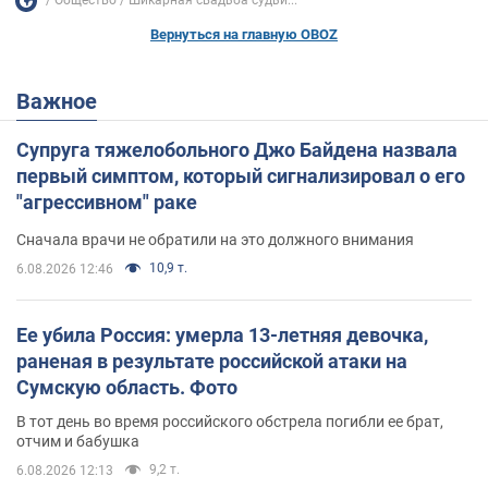
Общество
Шикарная свадьба судьи...
Вернуться на главную OBOZ
Важное
Супруга тяжелобольного Джо Байдена назвала
первый симптом, который сигнализировал о его
"агрессивном" раке
Сначала врачи не обратили на это должного внимания
10,9 т.
6.08.2026 12:46
Ее убила Россия: умерла 13-летняя девочка,
раненая в результате российской атаки на
Сумскую область. Фото
В тот день во время российского обстрела погибли ее брат,
отчим и бабушка
9,2 т.
6.08.2026 12:13