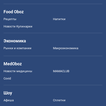
Food Oboz
Рецепты
Напитки
Новости Кулинарии
Экономика
Рынки и компании
Mакроэкономика
MedOboz
Новости медицины
MAMACLUB
Covid
Шоу
Афиша
Сплетни