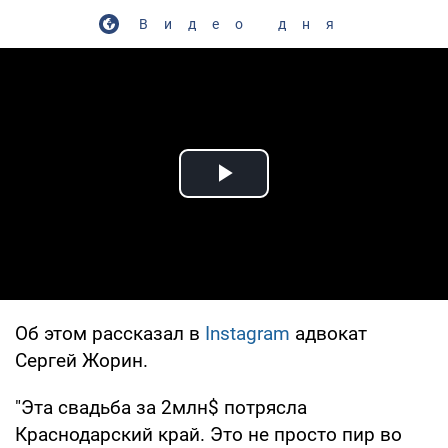
Видео дня
Play Video
Об этом рассказал в
Instagram
адвокат
Сергей Жорин.
"Эта свадьба за 2млн$ потрясла
Краснодарский край. Это не просто пир во