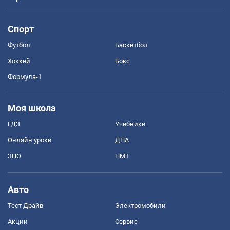
Спорт
Футбол
Баскетбол
Хоккей
Бокс
Формула-1
Моя школа
ГДЗ
Учебники
Онлайн уроки
ДПА
ЗНО
НМТ
Авто
Тест Драйв
Электромобили
Акции
Сервис