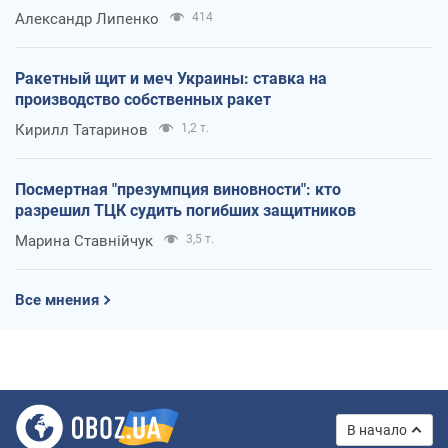
Александр Липенко
414
Ракетный щит и меч Украины: ставка на
производство собственных ракет
Кирилл Татаринов
1,2 т.
Посмертная "презумпция виновности": кто
разрешил ТЦК судить погибших защитников
Марина Ставнійчук
3,5 т.
Все мнения
В начало