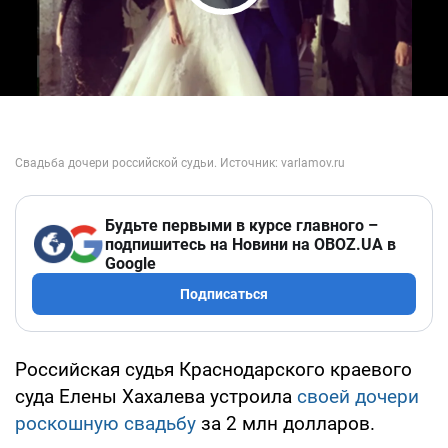
Play Video
Будьте первыми в курсе главного –
подпишитесь на Новини на OBOZ.UA в
Google
Подписаться
Российская судья Краснодарского краевого
суда Елены Хахалева устроила
своей дочери
роскошную свадьбу
за 2 млн долларов.