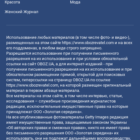
Красота
Мода
Женский Журнал
Использование любых материалов (в том числе фото- и видео-),
размещенных на этом сайте
https://www.obozrevatel.com
и на всех
его поддоменах, в любом виде строго запрещено.
Разрешается использование при получении письменного
разрешения на их использование и при условии обязательной
ссылки на сайт OBOZ.UA, а для интернет-изданий - при
получении письменного разрешения на их использование и при
обязательном размещении прямой, открытой для поисковых
систем, гиперссылки на страницу OBOZ.UA по ссылке
https://www.obozrevatel.com
, на которой размещен оригинальный
материал в первом абзаце материала.
Все материалы на этом сайте, в том числе интервью, статьи,
исследования – служебные произведения журналистов
редакции, исключительные имущественные права на которые
принадлежат ООО «Золотая середина».
На все опубликованные фотоматериалы Getty Images редакция
имеет имущественные права, защищаемые законом Украины
«Об авторских правах и смежных правах», никто не имеет права
без письменного разрешения ООО «Золотая середина» их
использовать, они не подлежат дальнейшему воспроизводству,