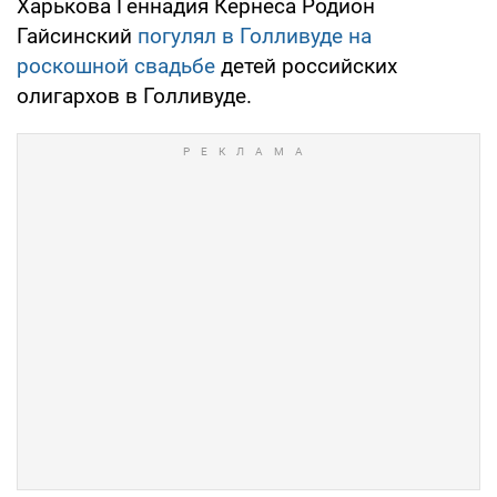
Харькова Геннадия Кернеса Родион
Гайсинский
погулял в Голливуде на
роскошной свадьбе
детей российских
олигархов в Голливуде.