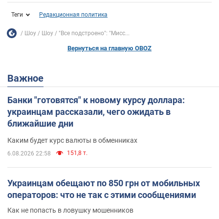
Теги
Редакционная политика
Шоу
Шоу
"Все подстроено": "Мисс...
Вернуться на главную OBOZ
Важное
Банки "готовятся" к новому курсу доллара:
украинцам рассказали, чего ожидать в
ближайшие дни
Каким будет курс валюты в обменниках
151,8 т.
6.08.2026 22:58
Украинцам обещают по 850 грн от мобильных
операторов: что не так с этими сообщениями
Как не попасть в ловушку мошенников