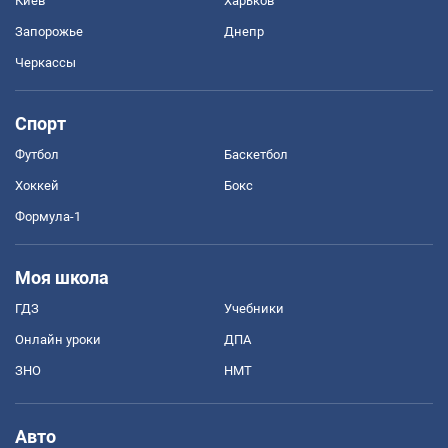
Киев
Харьков
Запорожье
Днепр
Черкассы
Спорт
Футбол
Баскетбол
Хоккей
Бокс
Формула-1
Моя школа
ГДЗ
Учебники
Онлайн уроки
ДПА
ЗНО
НМТ
Авто