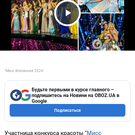
Play Video
Будьте первыми в курсе главного –
подпишитесь на Новини на OBOZ.UA в
Google
Подписаться
Участница конкурса красоты "
Мисс