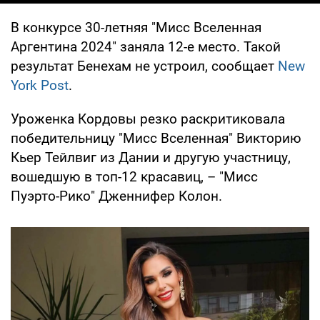
В конкурсе 30-летняя "Мисс Вселенная
Аргентина 2024" заняла 12-е место. Такой
результат Бенехам не устроил, сообщает
New
York Post
.
Уроженка Кордовы резко раскритиковала
победительницу "Мисс Вселенная" Викторию
Кьер Тейлвиг из Дании и другую участницу,
вошедшую в топ-12 красавиц, – "Мисс
Пуэрто-Рико" Дженнифер Колон.