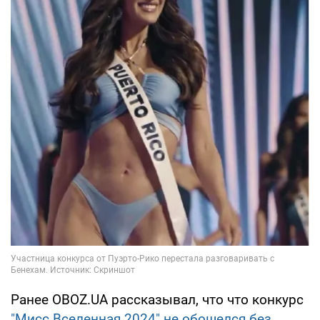
Ранее OBOZ.UA рассказывал, что что конкурс
"Мисс Вселенная 2024" не обошелся без