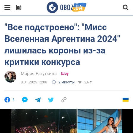
"Все подстроено": "Мисс
Вселенная Аргентина 2024"
лишилась короны из-за
критики конкурса
Мария Рагуткина
Шоу
8.01.2025 12:08
2 минуты
2,6 т.
5