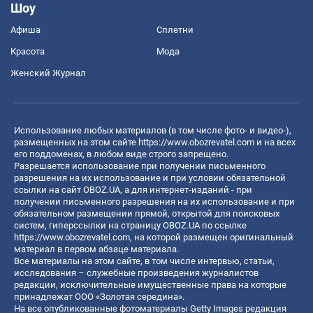
Шоу
Афиша
Сплетни
Красота
Мода
Женский Журнал
Использование любых материалов (в том числе фото- и видео-),
размещенных на этом сайте
https://www.obozrevatel.com
и на всех
его поддоменах, в любом виде строго запрещено.
Разрешается использование при получении письменного
разрешения на их использование и при условии обязательной
ссылки на сайт OBOZ.UA, а для интернет-изданий - при
получении письменного разрешения на их использование и при
обязательном размещении прямой, открытой для поисковых
систем, гиперссылки на страницу OBOZ.UA по ссылке
https://www.obozrevatel.com
, на которой размещен оригинальный
материал в первом абзаце материала.
Все материалы на этом сайте, в том числе интервью, статьи,
исследования – служебные произведения журналистов
редакции, исключительные имущественные права на которые
принадлежат ООО «Золотая середина».
На все опубликованные фотоматериалы Getty Images редакция