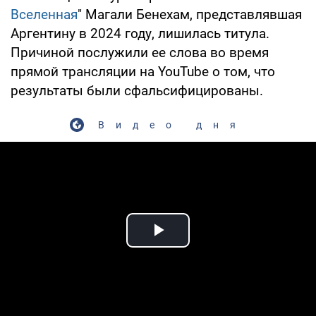
Вселенная
" Магали Бенехам, представлявшая
Аргентину в 2024 году, лишилась титула.
Причиной послужили ее слова во время
прямой трансляции на YouTube о том, что
результаты были сфальсифицированы.
Видео дня
Play Video