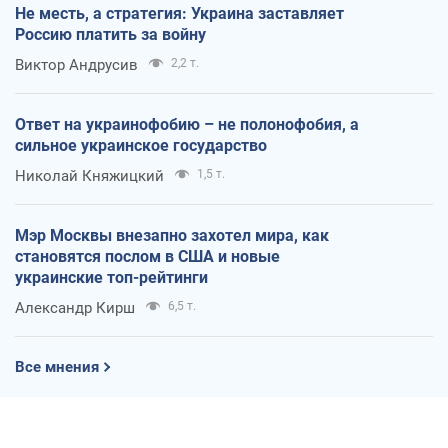
Не месть, а стратегия: Украина заставляет
Россию платить за войну
Виктор Андрусив
2,2 т.
Ответ на украинофобию – не полонофобия, а
сильное украинское государство
Николай Княжицкий
1,5 т.
Мэр Москвы внезапно захотел мира, как
становятся послом в США и новые
украинские топ-рейтинги
Александр Кирш
6,5 т.
Все мнения