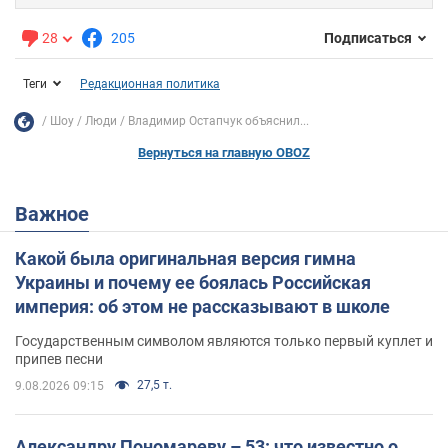
28
205
Подписаться
Теги
Редакционная политика
Шоу
Люди
Владимир Остапчук объяснил...
Вернуться на главную OBOZ
Важное
Какой была оригинальная версия гимна
Украины и почему ее боялась Российская
империя: об этом не рассказывают в школе
Государственным символом являются только первый куплет и
припев песни
27,5 т.
9.08.2026 09:15
Александру Пономареву – 53: что известно о