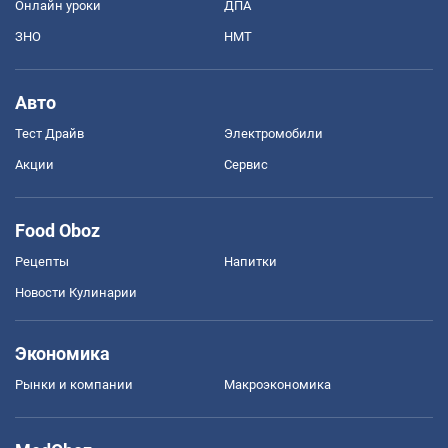
Онлайн уроки
ДПА
ЗНО
НМТ
Авто
Тест Драйв
Электромобили
Акции
Сервис
Food Oboz
Рецепты
Напитки
Новости Кулинарии
Экономика
Рынки и компании
Mакроэкономика