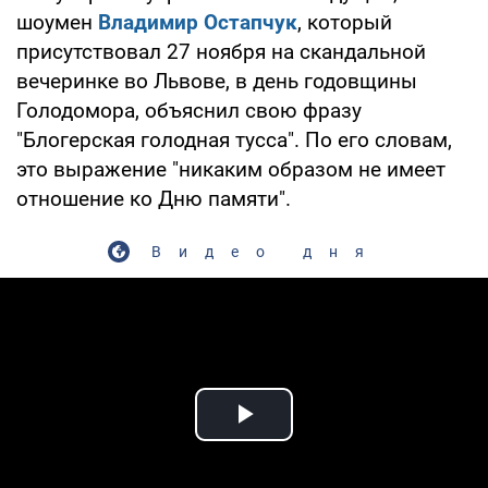
шоумен
Владимир Остапчук
, который
присутствовал 27 ноября на скандальной
вечеринке во Львове, в день годовщины
Голодомора, объяснил свою фразу
"Блогерская голодная тусса". По его словам,
это выражение "никаким образом не имеет
отношение ко Дню памяти".
Видео дня
Play Video