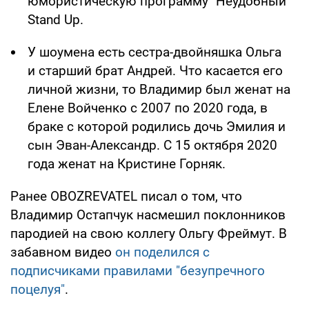
юмористическую программу "Неудобный"
Stand Up.
У шоумена есть сестра-двойняшка Ольга
и старший брат Андрей. Что касается его
личной жизни, то Владимир был женат на
Елене Войченко с 2007 по 2020 года, в
браке с которой родились дочь Эмилия и
сын Эван-Александр. С 15 октября 2020
года женат на Кристине Горняк.
Ранее OBOZREVATEL писал о том, что
Владимир Остапчук насмешил поклонников
пародией на свою коллегу Ольгу Фреймут. В
забавном видео
он поделился с
подписчиками правилами "безупречного
поцелуя"
.