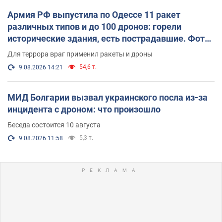
Армия РФ выпустила по Одессе 11 ракет
различных типов и до 100 дронов: горели
исторические здания, есть пострадавшие. Фото
и видео
Для террора враг применил ракеты и дроны
54,6 т.
9.08.2026 14:21
МИД Болгарии вызвал украинского посла из-за
инцидента с дроном: что произошло
Беседа состоится 10 августа
5,3 т.
9.08.2026 11:58