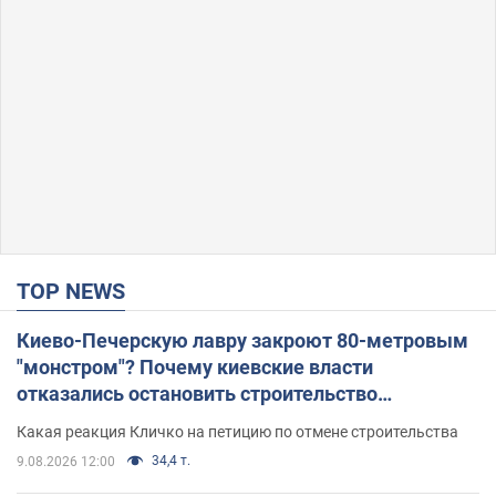
TOP NEWS
Киево-Печерскую лавру закроют 80-метровым
"монстром"? Почему киевские власти
отказались остановить строительство
небоскреба "московского верующего"
Какая реакция Кличко на петицию по отмене строительства
34,4 т.
9.08.2026 12:00