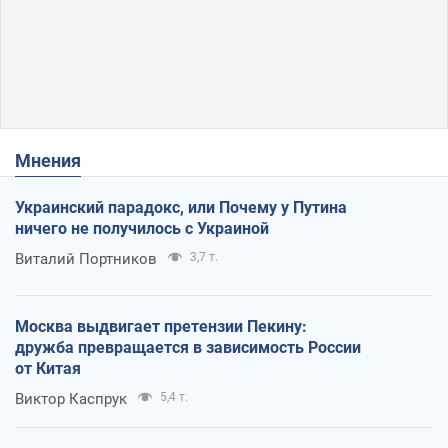
Мнения
Украинский парадокс, или Почему у Путина
ничего не получилось с Украиной
Виталий Портников
3,7 т.
Москва выдвигает претензии Пекину:
дружба превращается в зависимость России
от Китая
Виктор Каспрук
5,4 т.