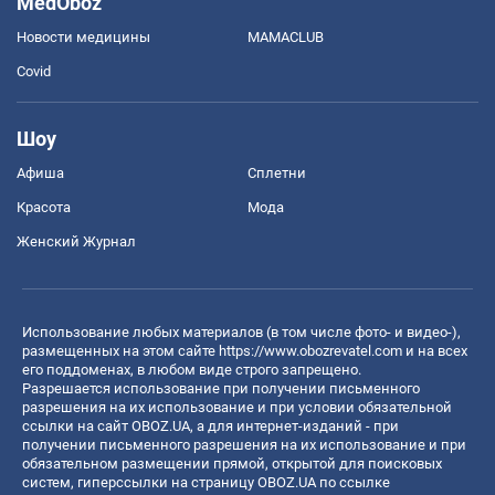
MedOboz
Новости медицины
MAMACLUB
Covid
Шоу
Афиша
Сплетни
Красота
Мода
Женский Журнал
Использование любых материалов (в том числе фото- и видео-),
размещенных на этом сайте
https://www.obozrevatel.com
и на всех
его поддоменах, в любом виде строго запрещено.
Разрешается использование при получении письменного
разрешения на их использование и при условии обязательной
ссылки на сайт OBOZ.UA, а для интернет-изданий - при
получении письменного разрешения на их использование и при
обязательном размещении прямой, открытой для поисковых
систем, гиперссылки на страницу OBOZ.UA по ссылке