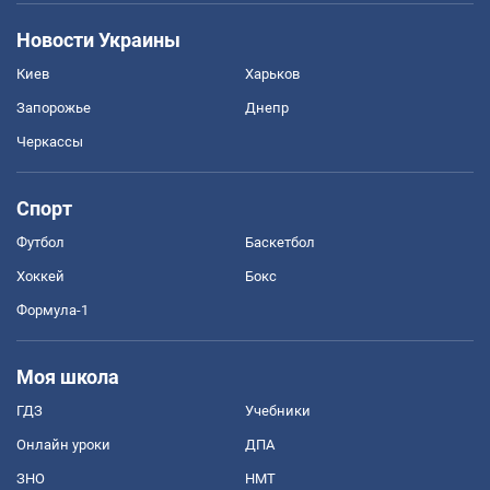
Новости Украины
Киев
Харьков
Запорожье
Днепр
Черкассы
Спорт
Футбол
Баскетбол
Хоккей
Бокс
Формула-1
Моя школа
ГДЗ
Учебники
Онлайн уроки
ДПА
ЗНО
НМТ