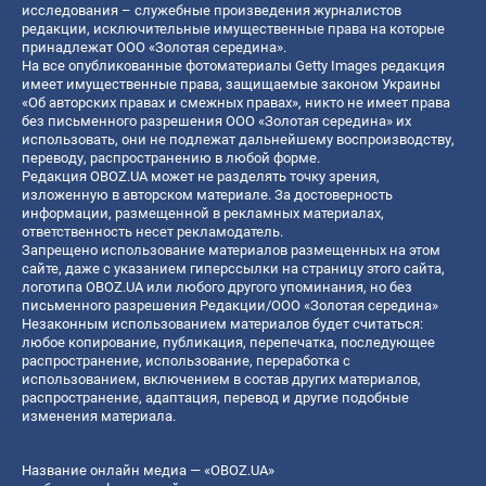
исследования – служебные произведения журналистов
редакции, исключительные имущественные права на которые
принадлежат ООО «Золотая середина».
На все опубликованные фотоматериалы Getty Images редакция
имеет имущественные права, защищаемые законом Украины
«Об авторских правах и смежных правах», никто не имеет права
без письменного разрешения ООО «Золотая середина» их
использовать, они не подлежат дальнейшему воспроизводству,
переводу, распространению в любой форме.
Редакция OBOZ.UA может не разделять точку зрения,
изложенную в авторском материале. За достоверность
информации, размещенной в рекламных материалах,
ответственность несет рекламодатель.
Запрещено использование материалов размещенных на этом
сайте, даже с указанием гиперссылки на страницу этого сайта,
логотипа OBOZ.UA или любого другого упоминания, но без
письменного разрешения Редакции/ООО «Золотая середина»
Незаконным использованием материалов будет считаться:
любое копирование, публикация, перепечатка, последующее
распространение, использование, переработка с
использованием, включением в состав других материалов,
распространение, адаптация, перевод и другие подобные
изменения материала.
Название онлайн медиа — «OBOZ.UA»