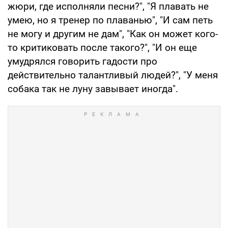
жюри, где исполняли песни?", "Я плавать не
умею, но я тренер по плаванью", "И сам петь
не могу и другим не дам", "Как он может кого-
то критиковать после такого?", "И он еще
умудрялся говорить гадости про
действительно талантливый людей?", "У меня
собака так не луну завывает иногда".