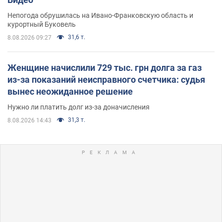
Непогода обрушилась на Ивано-Франковскую область и
курортный Буковель
31,6 т.
8.08.2026 09:27
Женщине начислили 729 тыс. грн долга за газ
из-за показаний неисправного счетчика: судья
вынес неожиданное решение
Нужно ли платить долг из-за доначисления
31,3 т.
8.08.2026 14:43