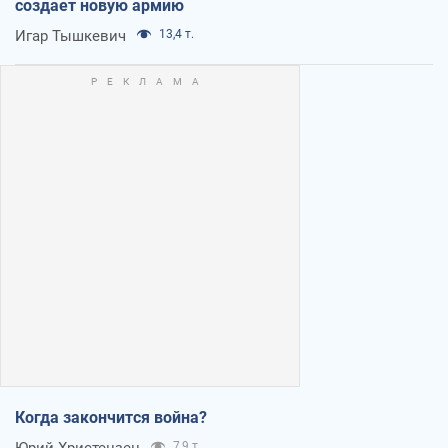
создает новую армию
Игар Тышкевич
13,4 т.
Когда закончится война?
Юрий Христензен
7,9 т.