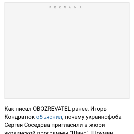
Как писал OBOZREVATEL ранее, Игорь
Кондратюк
объяснил
, почему украинофоба
Сергея Соседова пригласили в жюри
украинской программы "Шанс". Шоумен