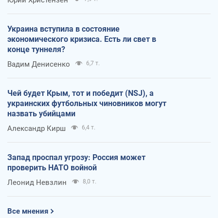
Украина вступила в состояние
экономического кризиса. Есть ли свет в
конце туннеля?
Вадим Денисенко
6,7 т.
Чей будет Крым, тот и победит (NSJ), а
украинских футбольных чиновников могут
назвать убийцами
Александр Кирш
6,4 т.
Запад проспал угрозу: Россия может
проверить НАТО войной
Леонид Невзлин
8,0 т.
Все мнения