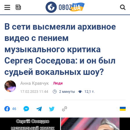
В сети высмеяли архивное
видео с пением
музыкального критика
Сергея Соседова: и он был
судьей вокальных шоу?
Анна Кравчук
Люди
17.02.2023 11:44
2 минуты
12,1 т.
46