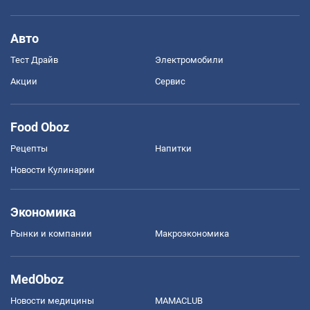
Авто
Тест Драйв
Электромобили
Акции
Сервис
Food Oboz
Рецепты
Напитки
Новости Кулинарии
Экономика
Рынки и компании
Mакроэкономика
MedOboz
Новости медицины
MAMACLUB