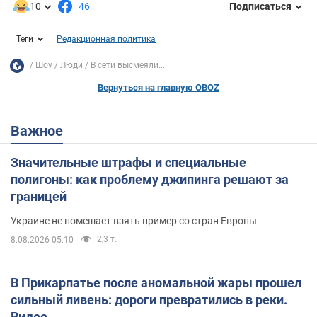
10
46
Подписаться
Теги
Редакционная политика
Шоу
Люди
В сети высмеяли...
Вернуться на главную OBOZ
Важное
Значительные штрафы и специальные
полигоны: как проблему джипинга решают за
границей
Украине не помешает взять пример со стран Европы
2,3 т.
8.08.2026 05:10
В Прикарпатье после аномальной жары прошел
сильный ливень: дороги превратились в реки.
Видео