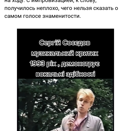
на ходу. С импровизацией, к слову,
получилось неплохо, чего нельзя сказать о
самом голосе знаменитости.