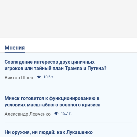
Мнения
Совпадение интересов двух циничных
игроков или тайный план Трампа и Путина?
Виктор Швец
10,5 т.
Минск готовится к функционированию в
условиях масштабного военного кризиса
Александр Левченко
15,7 т.
Ни оружия, ни людей: как Лукашенко