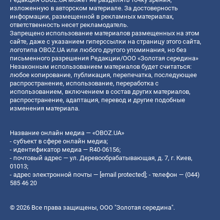
изложенную в авторском материале. За достоверность
информации, размещенной в рекламных материалах,
ответственность несет рекламодатель.
Запрещено использование материалов размещенных на этом
сайте, даже с указанием гиперссылки на страницу этого сайта,
логотипа OBOZ.UA или любого другого упоминания, но без
письменного разрешения Редакции/ООО «Золотая середина»
Незаконным использованием материалов будет считаться:
любое копирование, публикация, перепечатка, последующее
распространение, использование, переработка с
использованием, включением в состав других материалов,
распространение, адаптация, перевод и другие подобные
изменения материала.
Название онлайн медиа — «OBOZ.UA»
- субъект в сфере онлайн медиа;
- идентификатор медиа — R40-06156;
- почтовый адрес — ул. Деревообрабатывающая, д. 7, г. Киев,
01013;
- адрес электронной почты —
[email protected]
; - телефон — (044)
585 46 20
© 2026 Все права защищены, ООО "Золотая середина".