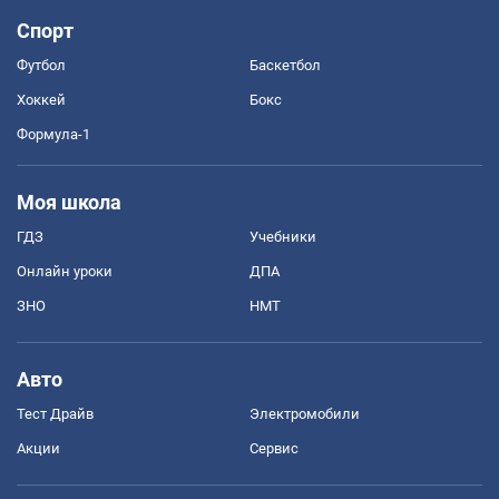
Спорт
Футбол
Баскетбол
Хоккей
Бокс
Формула-1
Моя школа
ГДЗ
Учебники
Онлайн уроки
ДПА
ЗНО
НМТ
Авто
Тест Драйв
Электромобили
Акции
Сервис