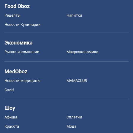
Food Oboz
Рецепты
Напитки
Новости Кулинарии
Экономика
Рынки и компании
Mакроэкономика
MedOboz
Новости медицины
MAMACLUB
Covid
Шоу
Афиша
Сплетни
Красота
Мода