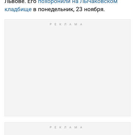
Львове. Его
похоронили на Лычаковском
кладбище
в понедельник, 23 ноября.