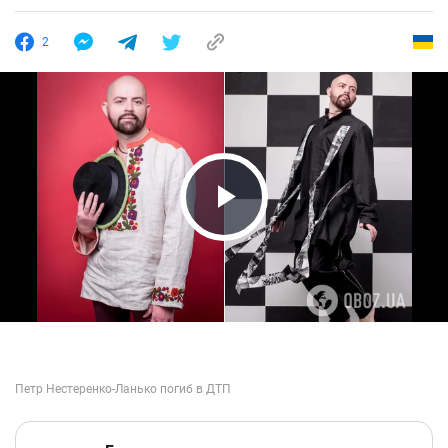
2
Play Video