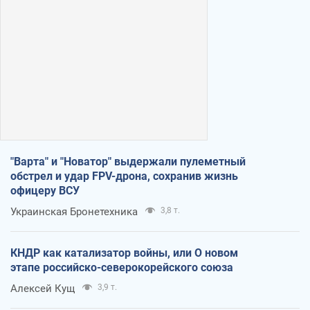
"Варта" и "Новатор" выдержали пулеметный
обстрел и удар FPV-дрона, сохранив жизнь
офицеру ВСУ
Украинская Бронетехника
3,8 т.
КНДР как катализатор войны, или О новом
этапе российско-северокорейского союза
Алексей Кущ
3,9 т.