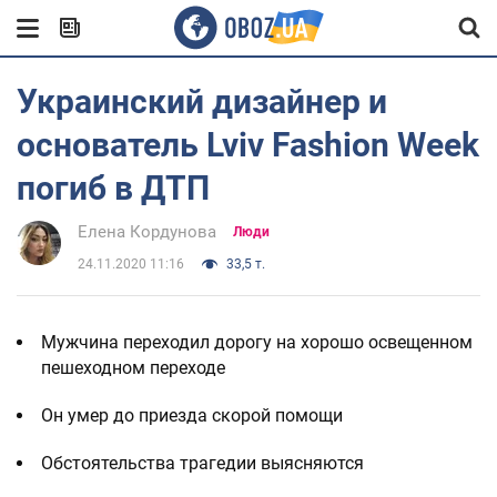
Украинский дизайнер и
основатель Lviv Fashion Week
погиб в ДТП
Елена Кордунова
Люди
24.11.2020 11:16
33,5 т.
Мужчина переходил дорогу на хорошо освещенном
пешеходном переходе
Он умер до приезда скорой помощи
Обстоятельства трагедии выясняются