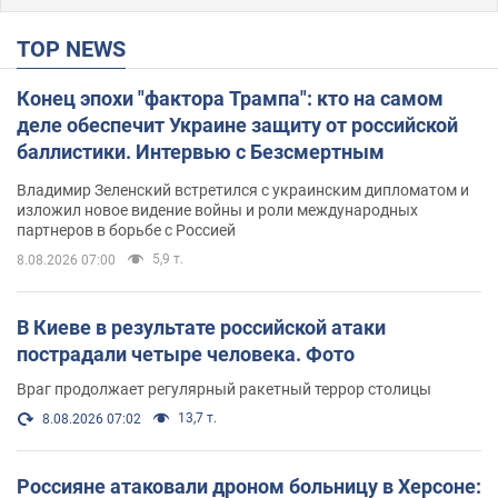
TOP NEWS
Конец эпохи "фактора Трампа": кто на самом
деле обеспечит Украине защиту от российской
баллистики. Интервью с Безсмертным
Владимир Зеленский встретился с украинским дипломатом и
изложил новое видение войны и роли международных
партнеров в борьбе с Россией
5,9 т.
8.08.2026 07:00
В Киеве в результате российской атаки
пострадали четыре человека. Фото
Враг продолжает регулярный ракетный террор столицы
13,7 т.
8.08.2026 07:02
Россияне атаковали дроном больницу в Херсоне: