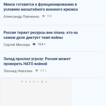
Минск готовится к функционированию в
условиях масштабного военного кризиса
Александр Левченко
936
Россия теряет ресурсы вне плана: кто на
самом деле диктует темп войны
Сергей Мисюра
10,4 т.
Запад проспал угрозу: Россия может
проверить НАТО войной
Леонид Невзлин
4,4 т.