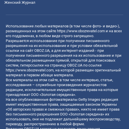
Женский Журнал
Использование любых материалов (в том числе фото- и видео-),
размещенных на этом сайте
https://www.obozrevatel.com
и на всех
его поддоменах, в любом виде строго запрещено.
Разрешается использование при получении письменного
разрешения на их использование и при условии обязательной
ссылки на сайт OBOZ.UA, а для интернет-изданий - при
получении письменного разрешения на их использование и при
обязательном размещении прямой, открытой для поисковых
систем, гиперссылки на страницу OBOZ.UA по ссылке
https://www.obozrevatel.com
, на которой размещен оригинальный
материал в первом абзаце материала.
Все материалы на этом сайте, в том числе интервью, статьи,
исследования – служебные произведения журналистов
редакции, исключительные имущественные права на которые
принадлежат ООО «Золотая середина».
На все опубликованные фотоматериалы Getty Images редакция
имеет имущественные права, защищаемые законом Украины
«Об авторских правах и смежных правах», никто не имеет права
без письменного разрешения ООО «Золотая середина» их
использовать, они не подлежат дальнейшему воспроизводству,
переводу, распространению в любой форме.
Редакция OBOZ.UA может не разделять точку зрения,