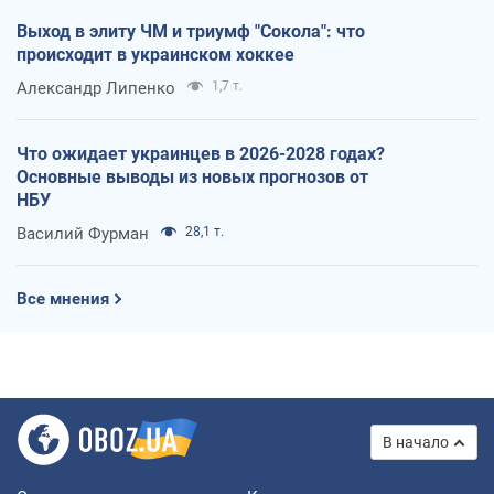
Выход в элиту ЧМ и триумф "Сокола": что
происходит в украинском хоккее
Александр Липенко
1,7 т.
Что ожидает украинцев в 2026-2028 годах?
Основные выводы из новых прогнозов от
НБУ
Василий Фурман
28,1 т.
Все мнения
В начало