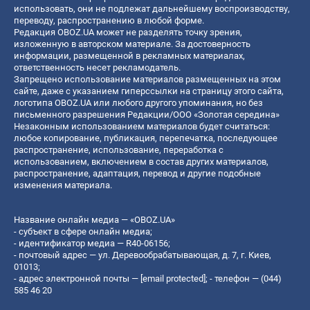
использовать, они не подлежат дальнейшему воспроизводству,
переводу, распространению в любой форме.
Редакция OBOZ.UA может не разделять точку зрения,
изложенную в авторском материале. За достоверность
информации, размещенной в рекламных материалах,
ответственность несет рекламодатель.
Запрещено использование материалов размещенных на этом
сайте, даже с указанием гиперссылки на страницу этого сайта,
логотипа OBOZ.UA или любого другого упоминания, но без
письменного разрешения Редакции/ООО «Золотая середина»
Незаконным использованием материалов будет считаться:
любое копирование, публикация, перепечатка, последующее
распространение, использование, переработка с
использованием, включением в состав других материалов,
распространение, адаптация, перевод и другие подобные
изменения материала.
Название онлайн медиа — «OBOZ.UA»
- субъект в сфере онлайн медиа;
- идентификатор медиа — R40-06156;
- почтовый адрес — ул. Деревообрабатывающая, д. 7, г. Киев,
01013;
- адрес электронной почты —
[email protected]
; - телефон — (044)
585 46 20