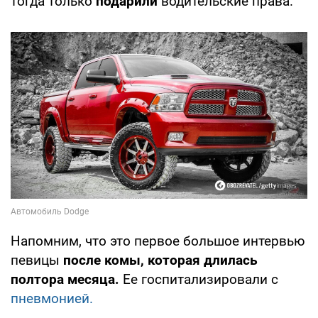
тогда только
подарили
водительские права.
Напомним, что это первое большое интервью
певицы
после комы, которая длилась
полтора месяца.
Ее госпитализировали с
пневмонией.