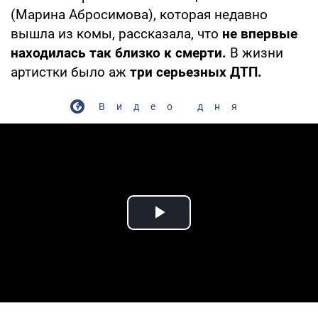
(Марина Абросимова), которая недавно
вышла из комы, рассказала, что
не впервые
находилась так близко к смерти.
В жизни
артистки было аж
три серьезных ДТП.
Видео дня
Play Video