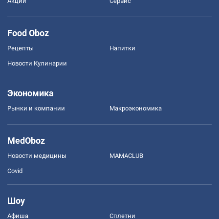
Акции
Сервис
Food Oboz
Рецепты
Напитки
Новости Кулинарии
Экономика
Рынки и компании
Mакроэкономика
MedOboz
Новости медицины
MAMACLUB
Covid
Шоу
Афиша
Сплетни