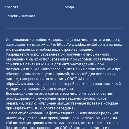
Красота
Мода
Женский Журнал
Использование любых материалов (в том числе фото- и видео-),
размещенных на этом сайте
https://www.obozrevatel.com
и на всех
его поддоменах, в любом виде строго запрещено.
Разрешается использование при получении письменного
разрешения на их использование и при условии обязательной
ссылки на сайт OBOZ.UA, а для интернет-изданий - при
получении письменного разрешения на их использование и при
обязательном размещении прямой, открытой для поисковых
систем, гиперссылки на страницу OBOZ.UA по ссылке
https://www.obozrevatel.com
, на которой размещен оригинальный
материал в первом абзаце материала.
Все материалы на этом сайте, в том числе интервью, статьи,
исследования – служебные произведения журналистов
редакции, исключительные имущественные права на которые
принадлежат ООО «Золотая середина».
На все опубликованные фотоматериалы Getty Images редакция
имеет имущественные права, защищаемые законом Украины
«Об авторских правах и смежных правах», никто не имеет права
без письменного разрешения ООО «Золотая середина» их