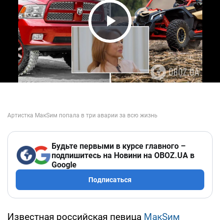
Play Video
Будьте первыми в курсе главного –
подпишитесь на Новини на OBOZ.UA в
Google
Подписаться
Известная российская певица
МакSим