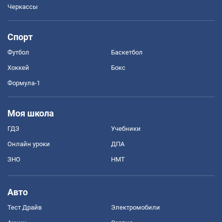
Черкассы
Спорт
Футбол
Баскетбол
Хоккей
Бокс
Формула-1
Моя школа
ГДЗ
Учебники
Онлайн уроки
ДПА
ЗНО
НМТ
Авто
Тест Драйв
Электромобили