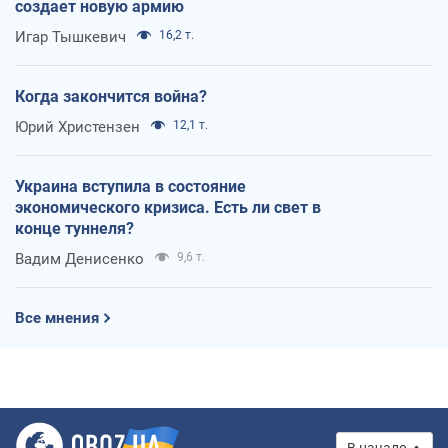
создает новую армию
Игар Тышкевич
16,2 т.
Когда закончится война?
Юрий Христензен
12,1 т.
Украина вступила в состояние
экономического кризиса. Есть ли свет в
конце туннеля?
Вадим Денисенко
9,6 т.
Все мнения