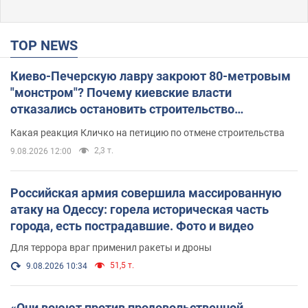
TOP NEWS
Киево-Печерскую лавру закроют 80-метровым
"монстром"? Почему киевские власти
отказались остановить строительство
небоскреба "московского верующего"
Какая реакция Кличко на петицию по отмене строительства
2,3 т.
9.08.2026 12:00
Российская армия совершила массированную
атаку на Одессу: горела историческая часть
города, есть пострадавшие. Фото и видео
Для террора враг применил ракеты и дроны
51,5 т.
9.08.2026 10:34
«Они воюют против продовольственной