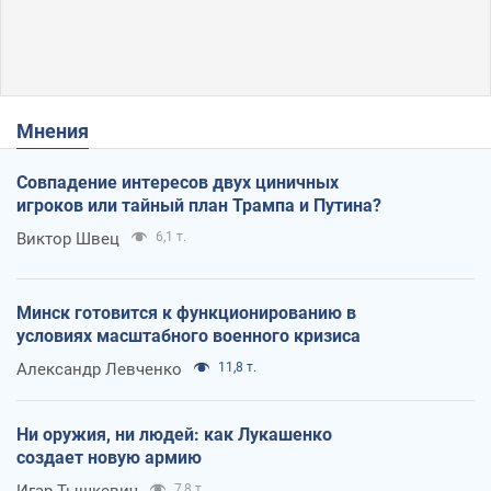
Мнения
Совпадение интересов двух циничных
игроков или тайный план Трампа и Путина?
Виктор Швец
6,1 т.
Минск готовится к функционированию в
условиях масштабного военного кризиса
Александр Левченко
11,8 т.
Ни оружия, ни людей: как Лукашенко
создает новую армию
Игар Тышкевич
7,8 т.