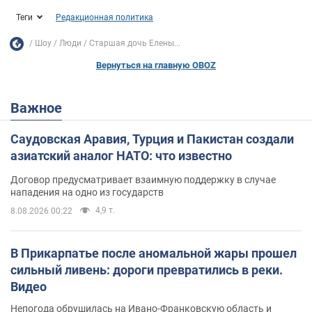
Теги
Редакционная политика
Шоу
Люди
Старшая дочь Елены...
Вернуться на главную OBOZ
Важное
Саудовская Аравия, Турция и Пакистан создали
азиатский аналог НАТО: что известно
Договор предусматривает взаимную поддержку в случае
нападения на одно из государств
4,9 т.
8.08.2026 00:22
В Прикарпатье после аномальной жары прошел
сильный ливень: дороги превратились в реки.
Видео
Непогода обрушилась на Ивано-Франковскую область и