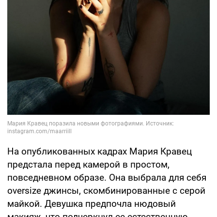
На опубликованных кадрах Мария Кравец
предстала перед камерой в простом,
повседневном образе. Она выбрала для себя
oversize джинсы, скомбинированные с серой
майкой. Девушка предпочла нюдовый
макияж, что подчеркнул ее естественную