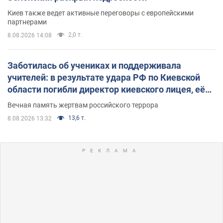
Киев также ведет активные переговоры с европейскими
партнерами
2,0 т.
8.08.2026 14:08
Заботилась об учениках и поддерживала
учителей: в результате удара РФ по Киевской
области погибли директор киевского лицея, её
муж и внук
Вечная память жертвам российского террора
13,6 т.
8.08.2026 13:32