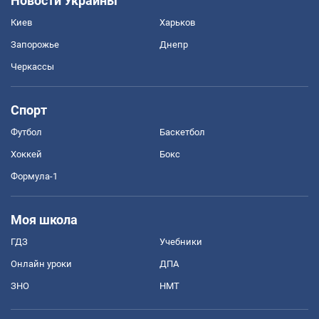
Новости Украины
Киев
Харьков
Запорожье
Днепр
Черкассы
Спорт
Футбол
Баскетбол
Хоккей
Бокс
Формула-1
Моя школа
ГДЗ
Учебники
Онлайн уроки
ДПА
ЗНО
НМТ