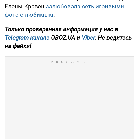
Елены Кравец
залюбовала сеть игривыми
фото с любимым
.
Только
проверенная информация у нас в
Telegram-канале
OBOZ.UA и
Viber
. Не ведитесь
на фейки!