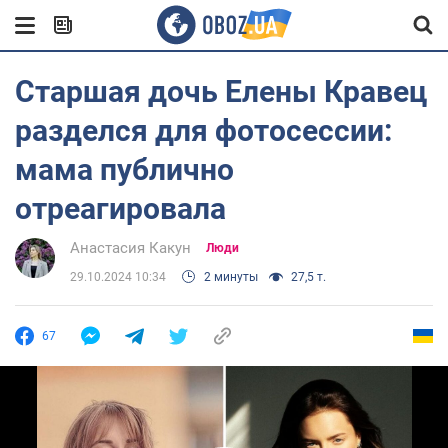
Старшая дочь Елены Кравец
разделся для фотосессии:
мама публично
отреагировала
Анастасия Какун
Люди
29.10.2024 10:34
2 минуты
27,5 т.
67