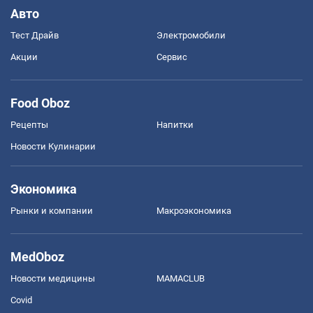
Авто
Тест Драйв
Электромобили
Акции
Сервис
Food Oboz
Рецепты
Напитки
Новости Кулинарии
Экономика
Рынки и компании
Mакроэкономика
MedOboz
Новости медицины
MAMACLUB
Covid