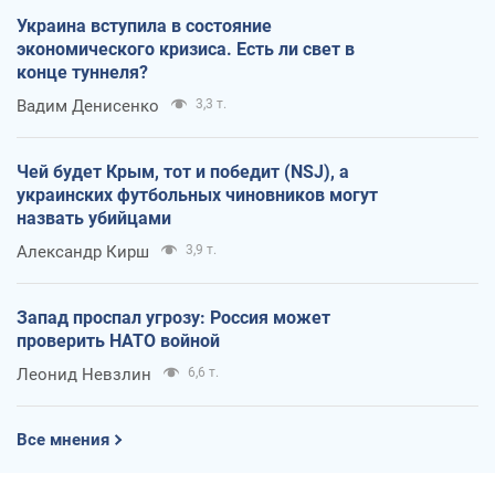
Украина вступила в состояние
экономического кризиса. Есть ли свет в
конце туннеля?
Вадим Денисенко
3,3 т.
Чей будет Крым, тот и победит (NSJ), а
украинских футбольных чиновников могут
назвать убийцами
Александр Кирш
3,9 т.
Запад проспал угрозу: Россия может
проверить НАТО войной
Леонид Невзлин
6,6 т.
Все мнения