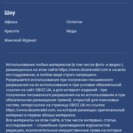
Шоу
Афиша
Сплетни
Красота
Мода
Женский Журнал
Использование любых материалов (в том числе фото- и видео-),
размещенных на этом сайте
https://www.obozrevatel.com
и на всех
его поддоменах, в любом виде строго запрещено.
Разрешается использование при получении письменного
разрешения на их использование и при условии обязательной
ссылки на сайт OBOZ.UA, а для интернет-изданий - при
получении письменного разрешения на их использование и при
обязательном размещении прямой, открытой для поисковых
систем, гиперссылки на страницу OBOZ.UA по ссылке
https://www.obozrevatel.com
, на которой размещен оригинальный
материал в первом абзаце материала.
Все материалы на этом сайте, в том числе интервью, статьи,
исследования – служебные произведения журналистов
редакции, исключительные имущественные права на которые