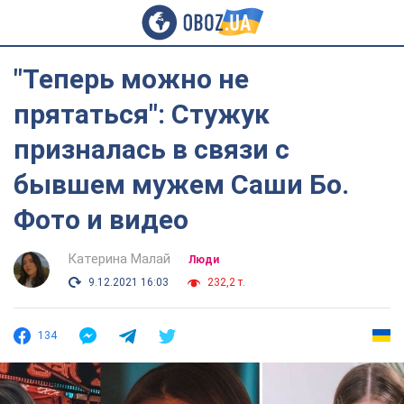
"Теперь можно не
прятаться": Стужук
призналась в связи с
бывшем мужем Саши Бо.
Фото и видео
Катерина Малай
Люди
9.12.2021 16:03
232,2 т.
134