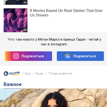
Что там нового у Меган Маркл и принца Гарри - читай у
нас в Instagram.
Подписаться
Подписаться
Шоу
Люди
"Теперь можно не...
Важное