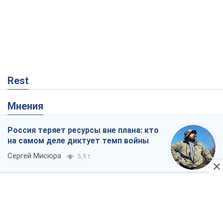
Rest
Мнения
Россия теряет ресурсы вне плана: кто
на самом деле диктует темп войны
Сергей Мисюра
5,9 т.
"Мы уже переживали и худшее":
Украине не стоит поддаваться
отчаянию из-за ракетного террора