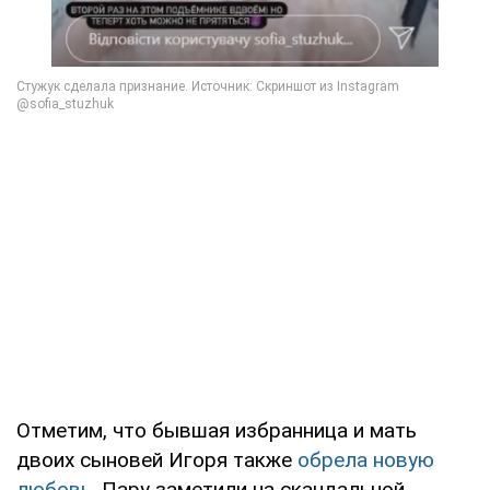
Отметим, что бывшая избранница и мать
двоих сыновей Игоря также
обрела новую
любовь
. Пару заметили на скандальной