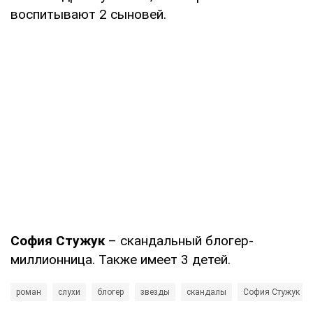
воспитывают 2 сыновей.
София Стужук
– скандальный блогер-
миллионница. Также имеет 3 детей.
роман
слухи
блогер
звезды
скандалы
София Стужук