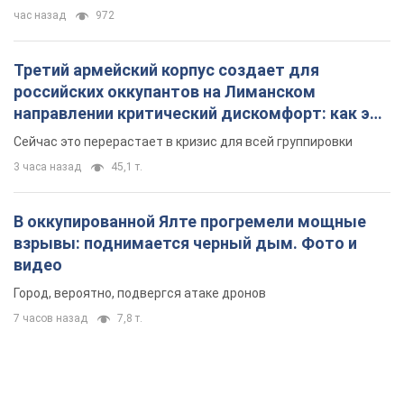
час назад
972
Третий армейский корпус создает для
российских оккупантов на Лиманском
направлении критический дискомфорт: как это
удалось
Сейчас это перерастает в кризис для всей группировки
3 часа назад
45,1 т.
В оккупированной Ялте прогремели мощные
взрывы: поднимается черный дым. Фото и
видео
Город, вероятно, подвергся атаке дронов
7 часов назад
7,8 т.