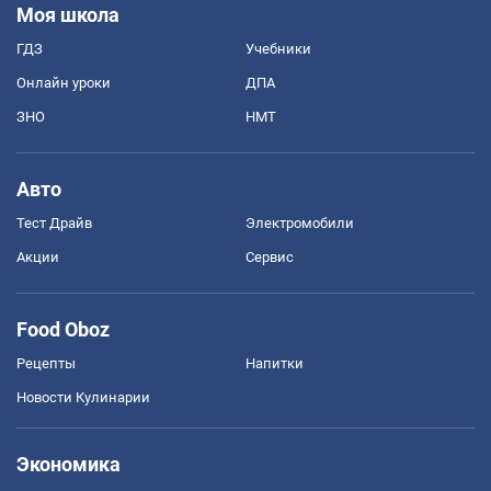
Моя школа
ГДЗ
Учебники
Онлайн уроки
ДПА
ЗНО
НМТ
Авто
Тест Драйв
Электромобили
Акции
Сервис
Food Oboz
Рецепты
Напитки
Новости Кулинарии
Экономика