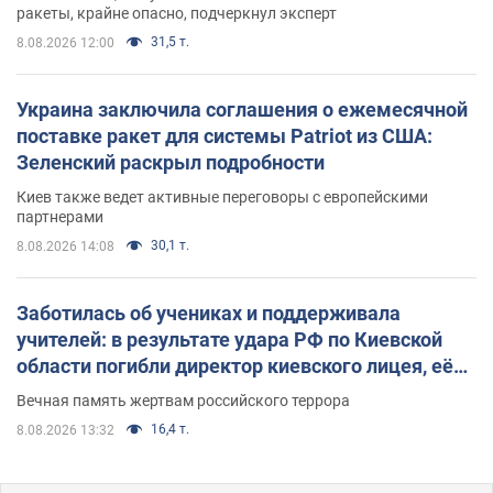
ракеты, крайне опасно, подчеркнул эксперт
31,5 т.
8.08.2026 12:00
Украина заключила соглашения о ежемесячной
поставке ракет для системы Patriot из США:
Зеленский раскрыл подробности
Киев также ведет активные переговоры с европейскими
партнерами
30,1 т.
8.08.2026 14:08
Заботилась об учениках и поддерживала
учителей: в результате удара РФ по Киевской
области погибли директор киевского лицея, её
муж и внук
Вечная память жертвам российского террора
16,4 т.
8.08.2026 13:32