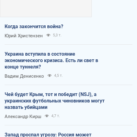
Когда закончится война?
Юрий Христензен
5,3 т.
Украина вступила в состояние
экономического кризиса. Есть ли свет в
конце туннеля?
Вадим Денисенко
4,5 т.
Чей будет Крым, тот и победит (NSJ), а
украинских футбольных чиновников могут
назвать убийцами
Александр Кирш
4,7 т.
Запад проспал угрозу: Россия может