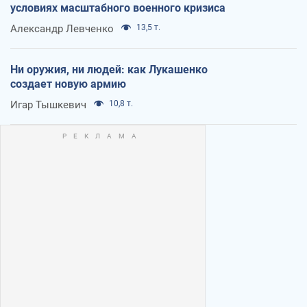
условиях масштабного военного кризиса
Александр Левченко
13,5 т.
Ни оружия, ни людей: как Лукашенко
создает новую армию
Игар Тышкевич
10,8 т.