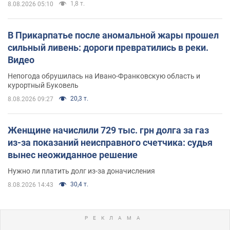
1,8 т.
8.08.2026 05:10
В Прикарпатье после аномальной жары прошел
сильный ливень: дороги превратились в реки.
Видео
Непогода обрушилась на Ивано-Франковскую область и
курортный Буковель
20,3 т.
8.08.2026 09:27
Женщине начислили 729 тыс. грн долга за газ
из-за показаний неисправного счетчика: судья
вынес неожиданное решение
Нужно ли платить долг из-за доначисления
30,4 т.
8.08.2026 14:43