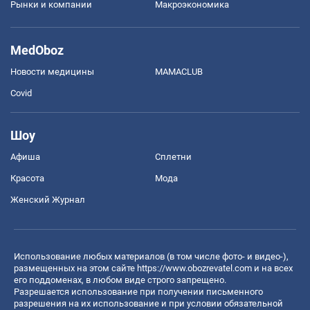
Рынки и компании
Mакроэкономика
MedOboz
Новости медицины
MAMACLUB
Covid
Шоу
Афиша
Сплетни
Красота
Мода
Женский Журнал
Использование любых материалов (в том числе фото- и видео-),
размещенных на этом сайте
https://www.obozrevatel.com
и на всех
его поддоменах, в любом виде строго запрещено.
Разрешается использование при получении письменного
разрешения на их использование и при условии обязательной