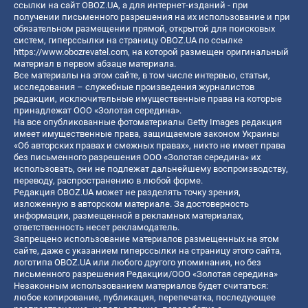
ссылки на сайт OBOZ.UA, а для интернет-изданий - при
получении письменного разрешения на их использование и при
обязательном размещении прямой, открытой для поисковых
систем, гиперссылки на страницу OBOZ.UA по ссылке
https://www.obozrevatel.com
, на которой размещен оригинальный
материал в первом абзаце материала.
Все материалы на этом сайте, в том числе интервью, статьи,
исследования – служебные произведения журналистов
редакции, исключительные имущественные права на которые
принадлежат ООО «Золотая середина».
На все опубликованные фотоматериалы Getty Images редакция
имеет имущественные права, защищаемые законом Украины
«Об авторских правах и смежных правах», никто не имеет права
без письменного разрешения ООО «Золотая середина» их
использовать, они не подлежат дальнейшему воспроизводству,
переводу, распространению в любой форме.
Редакция OBOZ.UA может не разделять точку зрения,
изложенную в авторском материале. За достоверность
информации, размещенной в рекламных материалах,
ответственность несет рекламодатель.
Запрещено использование материалов размещенных на этом
сайте, даже с указанием гиперссылки на страницу этого сайта,
логотипа OBOZ.UA или любого другого упоминания, но без
письменного разрешения Редакции/ООО «Золотая середина»
Незаконным использованием материалов будет считаться:
любое копирование, публикация, перепечатка, последующее