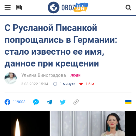
С Русланой Писанкой
попрощались в Германии:
стало известно ее имя,
данное при крещении
Ульяна Виноградова
Люди
3.08.2022 15:34
1 минута
1,6 м.
119008