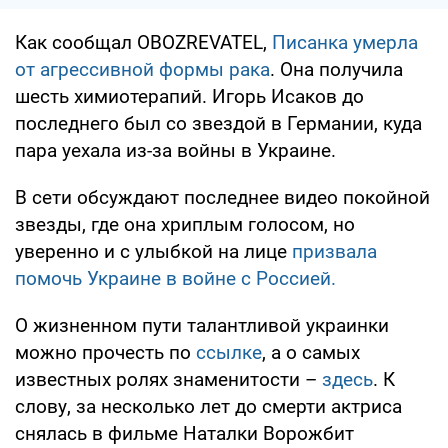
Как сообщал OBOZREVATEL,
Писанка умерла
от агрессивной формы рака
. Она получила
шесть химиотерапий. Игорь Исаков до
последнего был со звездой в Германии, куда
пара уехала из-за войны в Украине.
В сети обсуждают последнее видео покойной
звезды, где она хриплым голосом, но
уверенно и с улыбкой на лице
призвала
помочь Украине в войне с Россией.
О жизненном пути талантливой украинки
можно прочесть по
ссылке
, а о самых
известных ролях знаменитости –
здесь
. К
слову, за несколько лет до смерти актриса
снялась в фильме Наталки Ворожбит