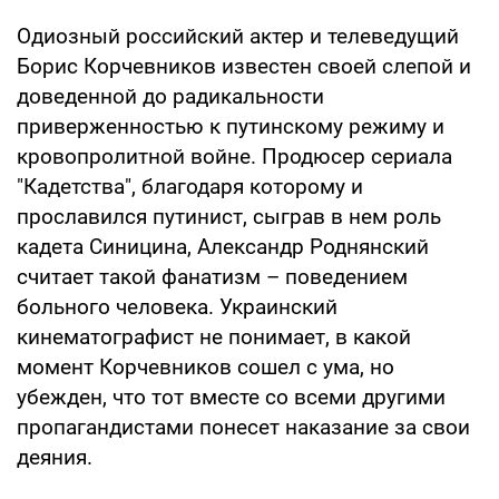
Одиозный российский актер и телеведущий
Борис Корчевников известен своей слепой и
доведенной до радикальности
приверженностью к путинскому режиму и
кровопролитной войне. Продюсер сериала
"Кадетства", благодаря которому и
прославился путинист, сыграв в нем роль
кадета Синицина, Александр Роднянский
считает такой фанатизм – поведением
больного человека. Украинский
кинематографист не понимает, в какой
момент Корчевников сошел с ума, но
убежден, что тот вместе со всеми другими
пропагандистами понесет наказание за свои
деяния.