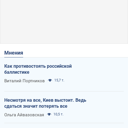
Мнения
Как противостоять российской
баллистике
Виталий Портников
15,7 т.
Несмотря на все, Киев выстоит. Ведь
сдаться значит потерять все
Ольга Айвазовская
10,5 т.