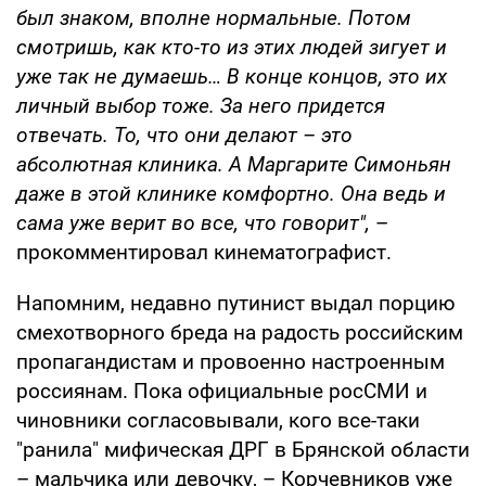
был знаком, вполне нормальные. Потом
смотришь, как кто-то из этих людей зигует и
уже так не думаешь… В конце концов, это их
личный выбор тоже. За него придется
отвечать. То, что они делают – это
абсолютная клиника. А Маргарите Симоньян
даже в этой клинике комфортно. Она ведь и
сама уже верит во все, что говорит",
–
прокомментировал кинематографист.
Напомним, недавно путинист выдал порцию
смехотворного бреда на радость российским
пропагандистам и провоенно настроенным
россиянам. Пока официальные росСМИ и
чиновники согласовывали, кого все-таки
"ранила" мифическая ДРГ в Брянской области
– мальчика или девочку, – Корчевников уже