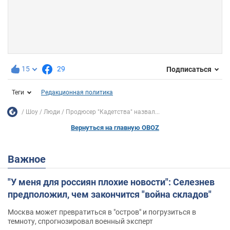
15
29
Подписаться
Теги
Редакционная политика
Шоу
Люди
Продюсер "Кадетства" назвал...
Вернуться на главную OBOZ
Важное
"У меня для россиян плохие новости": Селезнев
предположил, чем закончится "война складов"
Москва может превратиться в "остров" и погрузиться в
темноту, спрогнозировал военный эксперт