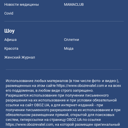
Новости медицины
MAMACLUB
Covid
Шоу
Афиша
Сплетни
Красота
Мода
Женский Журнал
Использование любых материалов (в том числе фото- и видео-),
размещенных на этом сайте
https://www.obozrevatel.com
и на всех
его поддоменах, в любом виде строго запрещено.
Разрешается использование при получении письменного
разрешения на их использование и при условии обязательной
ссылки на сайт OBOZ.UA, а для интернет-изданий - при
получении письменного разрешения на их использование и при
обязательном размещении прямой, открытой для поисковых
систем, гиперссылки на страницу OBOZ.UA по ссылке
https://www.obozrevatel.com
, на которой размещен оригинальный