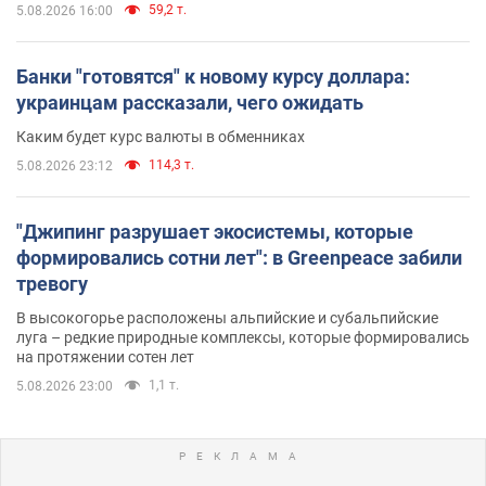
59,2 т.
5.08.2026 16:00
Банки "готовятся" к новому курсу доллара:
украинцам рассказали, чего ожидать
Каким будет курс валюты в обменниках
114,3 т.
5.08.2026 23:12
"Джипинг разрушает экосистемы, которые
формировались сотни лет": в Greenpeace забили
тревогу
В высокогорье расположены альпийские и субальпийские
луга – редкие природные комплексы, которые формировались
на протяжении сотен лет
1,1 т.
5.08.2026 23:00