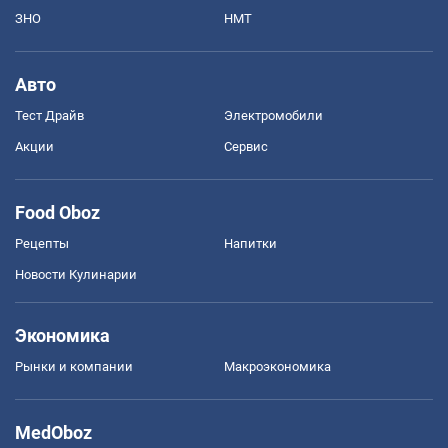
ЗНО
НМТ
Авто
Тест Драйв
Электромобили
Акции
Сервис
Food Oboz
Рецепты
Напитки
Новости Кулинарии
Экономика
Рынки и компании
Mакроэкономика
MedOboz