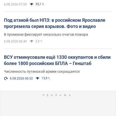
35,1 т.
6.08.2026 07:00
Под атакой был НПЗ: в российском Ярославле
прогремела серия взрывов. Фото и видео
В промзоне фиксирует несколько очагов пожара
2,3 т.
6.08.2026 06:49
ВСУ отминусовали ещё 1330 оккупантов и сбили
более 1800 российских БПЛА – Генштаб
Численность путинской армии сокращается
15,9 т.
6.08.2026 06:32