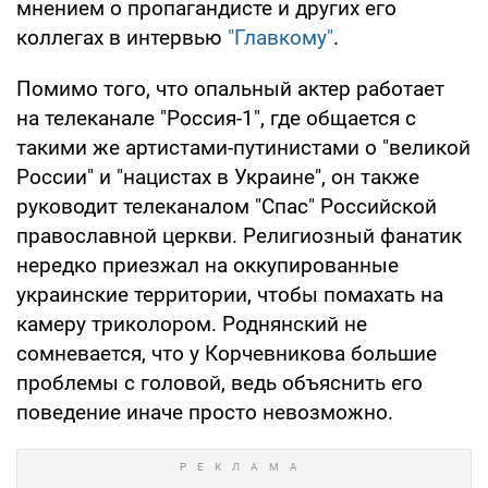
мнением о пропагандисте и других его
коллегах в интервью
"Главкому"
.
Помимо того, что опальный актер работает
на телеканале "Россия-1", где общается с
такими же артистами-путинистами о "великой
России" и "нацистах в Украине", он также
руководит телеканалом "Спас" Российской
православной церкви. Религиозный фанатик
нередко приезжал на оккупированные
украинские территории, чтобы помахать на
камеру триколором. Роднянский не
сомневается, что у Корчевникова большие
проблемы с головой, ведь объяснить его
поведение иначе просто невозможно.