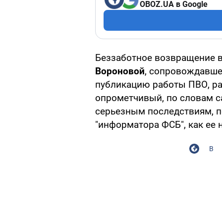
OBOZ.UA в Google
Беззаботное возвращение 
Вороновой
, сопровождавш
публикацию работы ПВО, ра
опрометчивый, по словам са
серьезным последствиям, п
"информатора ФСБ", как ее 
В