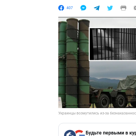
407
Будьте первыми в ку