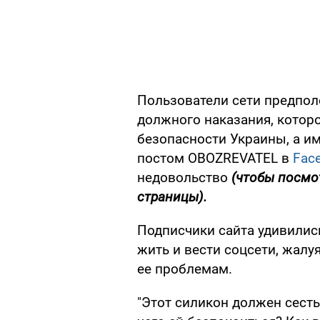
Пользователи сети предпол
должного наказания, котор
безопасности Украины, а им
постом OBOZREVATEL в
Fac
недовольство
(чтобы посмо
страницы).
Подписчики сайта удивилис
жить и вести соцсети, жалуя
ее проблемам.
"Этот силикон должен сесть 