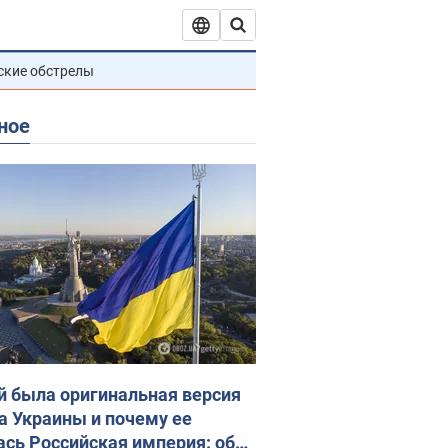
ские обстрелы
ное
й была оригинальная версия
а Украины и почему ее
ась Российская империя: об