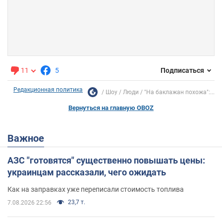
11
5
Подписаться
Редакционная политика
Шоу
Люди
"На баклажан похожа":...
Вернуться на главную OBOZ
Важное
АЗС "готовятся" существенно повышать цены:
украинцам рассказали, чего ожидать
Как на заправках уже переписали стоимость топлива
23,7 т.
7.08.2026 22:56