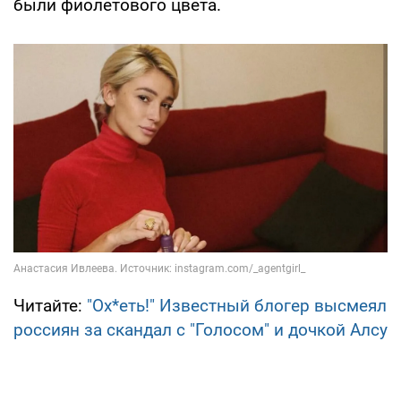
были фиолетового цвета.
Читайте:
"Ох*еть!" Известный блогер высмеял
россиян за скандал с "Голосом" и дочкой Алсу