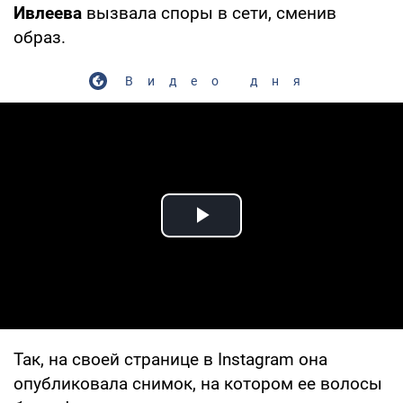
Ивлеева
вызвала споры в сети, сменив
образ.
Видео дня
Play Video
Так, на своей странице в Instagram она
опубликовала снимок, на котором ее волосы