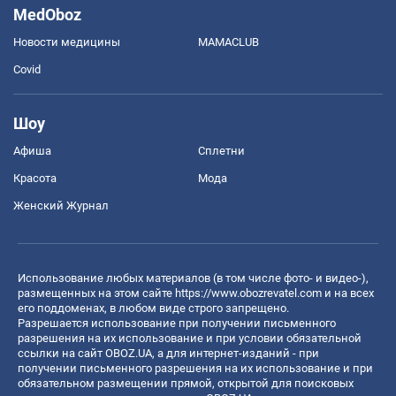
MedOboz
Новости медицины
MAMACLUB
Covid
Шоу
Афиша
Сплетни
Красота
Мода
Женский Журнал
Использование любых материалов (в том числе фото- и видео-),
размещенных на этом сайте
https://www.obozrevatel.com
и на всех
его поддоменах, в любом виде строго запрещено.
Разрешается использование при получении письменного
разрешения на их использование и при условии обязательной
ссылки на сайт OBOZ.UA, а для интернет-изданий - при
получении письменного разрешения на их использование и при
обязательном размещении прямой, открытой для поисковых