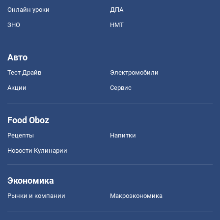
Онлайн уроки
ДПА
ЗНО
НМТ
Авто
Тест Драйв
Электромобили
Акции
Сервис
Food Oboz
Рецепты
Напитки
Новости Кулинарии
Экономика
Рынки и компании
Mакроэкономика