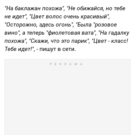
"На баклажан похожа", "Не обижайся, но тебе
не идет", "Цвет волос очень красивый",
"Осторожно, здесь огонь", "Была "розовое
вино", а теперь "фиолетовая вата", "На гадалку
похожа", "Скажи, что это парик", "Цвет - класс!
Тебе идет!"
, - пишут в сети.