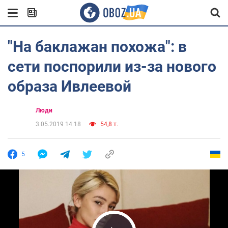
"На баклажан похожа": в
сети поспорили из-за нового
образа Ивлеевой
Люди
3.05.2019 14:18
54,8 т.
5