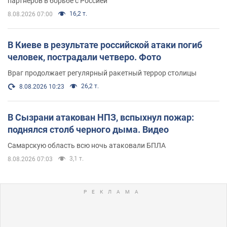
партнеров в борьбе с Россией
16,2 т.
8.08.2026 07:00
В Киеве в результате российской атаки погиб
человек, пострадали четверо. Фото
Враг продолжает регулярный ракетный террор столицы
26,2 т.
8.08.2026 10:23
В Сызрани атакован НПЗ, вспыхнул пожар:
поднялся столб черного дыма. Видео
Самарскую область всю ночь атаковали БПЛА
3,1 т.
8.08.2026 07:03