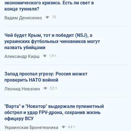
экономического кризиса. Есть ли свет в
конце туннеля?
Вадим Денисенко
75
Чей будет Крым, тот и победит (NSJ), а
украинских футбольных чиновников могут
назвать убийцами
Александр Кирш
1,9 т.
Запад проспал угрозу: Россия может
проверить НАТО войной
Леонид Невзлин
5,5 т.
"Варта" и "Новатор" выдержали пулеметный
обстрел и удар FPV-дрона, сохранив жизнь
офицеру ВСУ
Украинская Бронетехника
4,4 т.