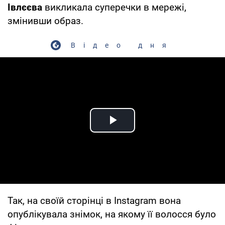
Івлєєва
викликала суперечки в мережі,
змінивши образ.
Відео дня
Play Video
Так, на своїй сторінці в Instagram вона
опублікувала знімок, на якому її волосся було