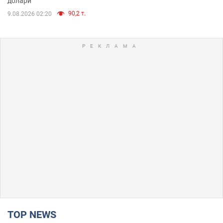
долари
90,2 т.
9.08.2026 02:20
TOP NEWS