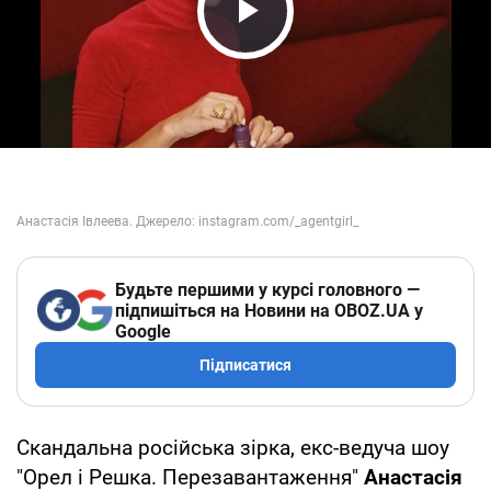
Play Video
Будьте першими у курсі головного —
підпишіться на Новини на OBOZ.UA у
Google
Підписатися
Скандальна російська зірка, екс-ведуча шоу
"Орел і Решка. Перезавантаження"
Анастасія