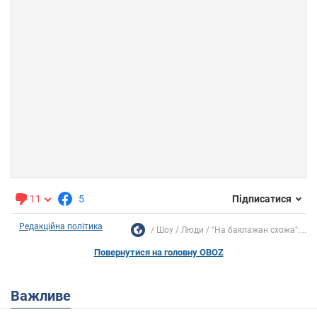
11
5
Підписатися
Редакційна політика
Шоу
Люди
"На баклажан схожа":...
Повернутися на головну OBOZ
Важливе