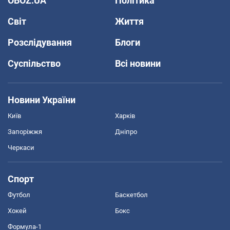
OBOZ.UA
Політика
Світ
Життя
Розслідування
Блоги
Суспільство
Всі новини
Новини України
Київ
Харків
Запоріжжя
Дніпро
Черкаси
Спорт
Футбол
Баскетбол
Хокей
Бокс
Формула-1