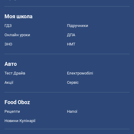
Моя школа
ГДЗ
Підручники
Онлайн уроки
ДПА
ЗНО
НМТ
Авто
Тест Драйв
Електромобілі
Акції
Сервіс
Food Oboz
Рецепти
Напої
Новини Кулінарії