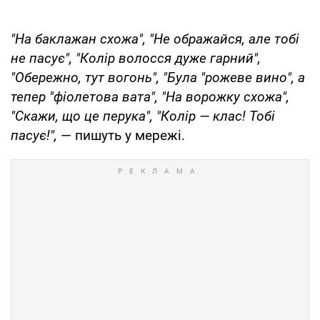
"На баклажан схожа", "Не ображайся, але тобі
не пасує", "Колір волосся дуже гарний",
"Обережно, тут вогонь", "Була "рожеве вино", а
тепер "фіолетова вата", "На ворожку схожа",
"Скажи, що це перука", "Колір — клас! Тобі
пасує!",
— пишуть у мережі.