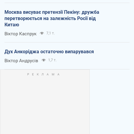
Москва висуває претензії Пекіну: дружба
перетворюється на залежність Росії від
Китаю
Віктор Каспрук
7,1 т.
Дух Анкоріджа остаточно випарувався
Віктор Андрусів
1,7 т.