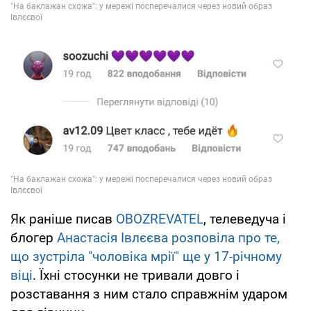
Як раніше писав
OBOZREVATEL
, телеведуча і
блогер
Анастасія Івлєєва розповіла про те,
що зустріла "чоловіка мрії" ще у 17-річному
віці
. Їхні стосунки не тривали довго і
розставання з ним стало справжнім ударом