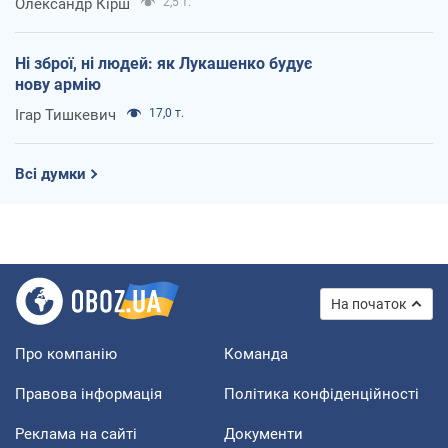
Олександр Кірш
2,5 т.
Ні зброї, ні людей: як Лукашенко будує
нову армію
Ігар Тишкевич
17,0 т.
Всі думки
На початок
Про компанію
Команда
Правова інформація
Політика конфіденційності
Реклама на сайті
Документи