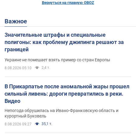
Вернуться на главную OBOZ
Важное
Значительные штрафы и специальные
полигоны: как проблему джипинга решают за
границей
Украине не помешает взять пример со стран Европы
2,4 т.
8.08.2026 05:10
В Прикарпатье после аномальной жары прошел
сильный ливень: дороги превратились в реки.
Видео
Непогода обрушилась на Ивано-Франковскую область и
курортный Буковель
35,1 т.
8.08.2026 09:27