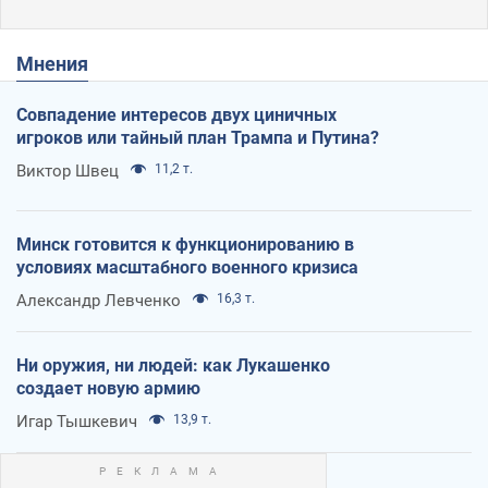
Мнения
Совпадение интересов двух циничных
игроков или тайный план Трампа и Путина?
Виктор Швец
11,2 т.
Минск готовится к функционированию в
условиях масштабного военного кризиса
Александр Левченко
16,3 т.
Ни оружия, ни людей: как Лукашенко
создает новую армию
Игар Тышкевич
13,9 т.