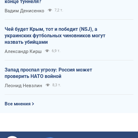
конце туннеля?
Вадим Денисенко
7,2 т.
Чей будет Крым, тот и победит (NSJ), а
украинских футбольных чиновников могут
назвать убийцами
Александр Кирш
6,9 т.
Запад проспал угрозу: Россия может
проверить НАТО войной
Леонид Невзлин
8,3 т.
Все мнения