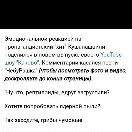
Эмоциональной реакцией на
пропагандистский "хит" Кушанашвили
поделился в новом выпуске своего
YouTube-
шоу "Каково".
Комментарий касался песни
"ЧебуРашка"
(чтобы посмотреть фото и видео,
доскролльте до конца страницы).
"Ну что, рептилоиды, вдруг загрустили?
Хотите попробовать ядерной пыли?
Так заходите, грибы чумовые