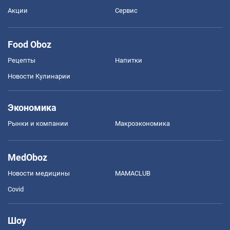
Акции
Сервис
Food Oboz
Рецепты
Напитки
Новости Кулинарии
Экономика
Рынки и компании
Mакроэкономика
MedOboz
Новости медицины
MAMACLUB
Covid
Шоу