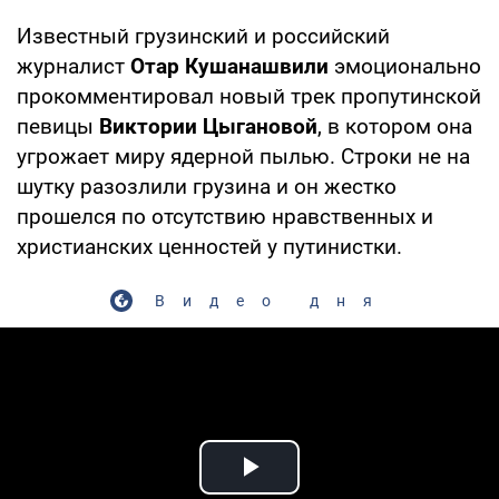
Известный грузинский и российский
журналист
Отар Кушанашвили
эмоционально
прокомментировал новый трек пропутинской
певицы
Виктории Цыгановой
, в котором она
угрожает миру ядерной пылью. Строки не на
шутку разозлили грузина и он жестко
прошелся по отсутствию нравственных и
христианских ценностей у путинистки.
Видео дня
Play Video