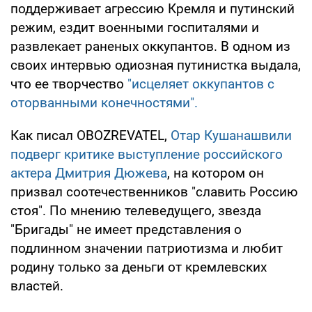
поддерживает агрессию Кремля и путинский
режим, ездит военными госпиталями и
развлекает раненых оккупантов. В одном из
своих интервью одиозная путинистка выдала,
что ее творчество
"исцеляет оккупантов с
оторванными конечностями".
Как писал OBOZREVATEL,
Отар Кушанашвили
подверг критике выступление российского
актера Дмитрия Дюжева
, на котором он
призвал соотечественников "славить Россию
стоя". По мнению телеведущего, звезда
"Бригады" не имеет представления о
подлинном значении патриотизма и любит
родину только за деньги от кремлевских
властей.