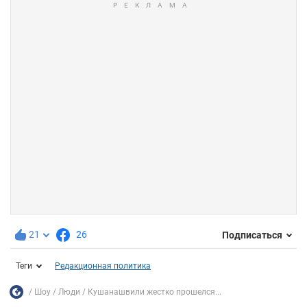
21
26
Подписаться
Теги
Редакционная политика
Шоу
Люди
Кушанашвили жестко прошелся...