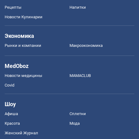
Рецепты
Напитки
Новости Кулинарии
Экономика
Рынки и компании
Mакроэкономика
MedOboz
Новости медицины
MAMACLUB
Covid
Шоу
Афиша
Сплетни
Красота
Мода
Женский Журнал