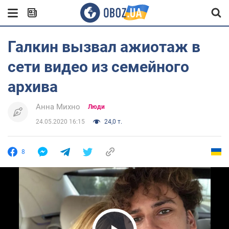
Галкин вызвал ажиотаж в
сети видео из семейного
архива
Анна Михно
Люди
24.05.2020 16:15
24,0 т.
8