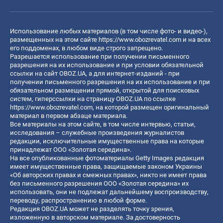
Использование любых материалов (в том числе фото- и видео-),
размещенных на этом сайте
https://www.obozrevatel.com
и на всех
его поддоменах, в любом виде строго запрещено.
Разрешается использование при получении письменного
разрешения на их использование и при условии обязательной
ссылки на сайт OBOZ.UA, а для интернет-изданий - при
получении письменного разрешения на их использование и при
обязательном размещении прямой, открытой для поисковых
систем, гиперссылки на страницу OBOZ.UA по ссылке
https://www.obozrevatel.com
, на которой размещен оригинальный
материал в первом абзаце материала.
Все материалы на этом сайте, в том числе интервью, статьи,
исследования – служебные произведения журналистов
редакции, исключительные имущественные права на которые
принадлежат ООО «Золотая середина».
На все опубликованные фотоматериалы Getty Images редакция
имеет имущественные права, защищаемые законом Украины
«Об авторских правах и смежных правах», никто не имеет права
без письменного разрешения ООО «Золотая середина» их
использовать, они не подлежат дальнейшему воспроизводству,
переводу, распространению в любой форме.
Редакция OBOZ.UA может не разделять точку зрения,
изложенную в авторском материале. За достоверность