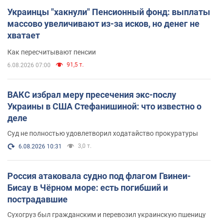
Украинцы "хакнули" Пенсионный фонд: выплаты
массово увеличивают из-за исков, но денег не
хватает
Как пересчитывают пенсии
91,5 т.
6.08.2026 07:00
ВАКС избрал меру пресечения экс-послу
Украины в США Стефанишиной: что известно о
деле
Суд не полностью удовлетворил ходатайство прокуратуры
3,0 т.
6.08.2026 10:31
Россия атаковала судно под флагом Гвинеи-
Бисау в Чёрном море: есть погибший и
пострадавшие
Сухогруз был гражданским и перевозил украинскую пшеницу