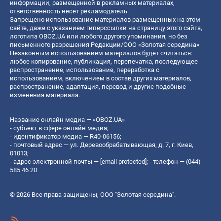
информации, размещенной в рекламных материалах,
ответственность несет рекламодатель.
Запрещено использование материалов размещенных на этом
сайте, даже с указанием гиперссылки на страницу этого сайта,
логотипа OBOZ.UA или любого другого упоминания, но без
письменного разрешения Редакции/ООО «Золотая середина»
Незаконным использованием материалов будет считаться:
любое копирование, публикация, перепечатка, последующее
распространение, использование, переработка с
использованием, включением в состав других материалов,
распространение, адаптация, перевод и другие подобные
изменения материала.
Название онлайн медиа — «OBOZ.UA»
- субъект в сфере онлайн медиа;
- идентификатор медиа — R40-06156;
- почтовый адрес — ул. Деревообрабатывающая, д. 7, г. Киев,
01013;
- адрес электронной почты —
[email protected]
; - телефон — (044)
585 46 20
© 2026 Все права защищены, ООО "Золотая середина".