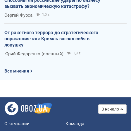
Способны ли российские удары по бизнесу
вызвать экономическую катастрофу?
Сергей Фурса
1,0 т.
От ракетного террора до стратегического
поражения: как Кремль загнал себя в
ловушку
Юрий Федоренко (военный)
1,8 т.
Все мнения
В начало
О компании
Команда