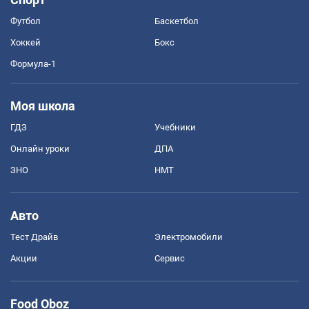
Футбол
Баскетбол
Хоккей
Бокс
Формула-1
Моя школа
ГДЗ
Учебники
Онлайн уроки
ДПА
ЗНО
НМТ
Авто
Тест Драйв
Электромобили
Акции
Сервис
Food Oboz