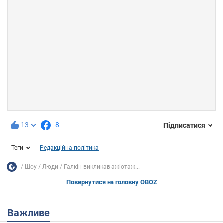
13
8
Підписатися
Теги
Редакційна політика
Шоу
Люди
Галкін викликав ажіотаж...
Повернутися на головну OBOZ
Важливе