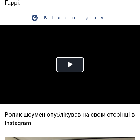
Гаррі.
Відео дня
Play Video
Ролик шоумен опублікував на своїй сторінці в
Instagram.