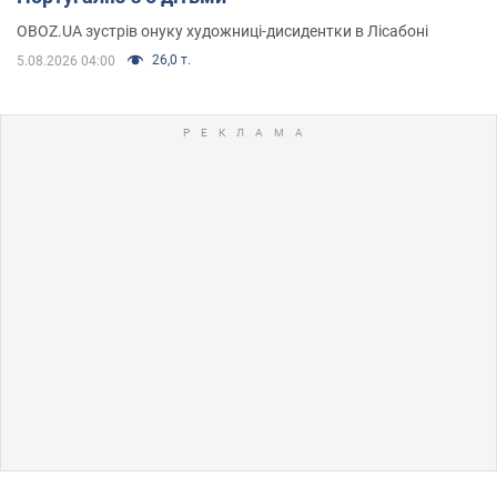
OBOZ.UA зустрів онуку художниці-дисидентки в Лісабоні
26,0 т.
5.08.2026 04:00