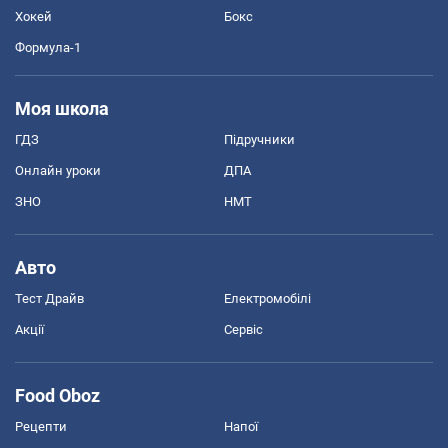
Хокей
Бокс
Формула-1
Моя школа
ГДЗ
Підручники
Онлайн уроки
ДПА
ЗНО
НМТ
Авто
Тест Драйв
Електромобілі
Акції
Сервіс
Food Oboz
Рецепти
Напої