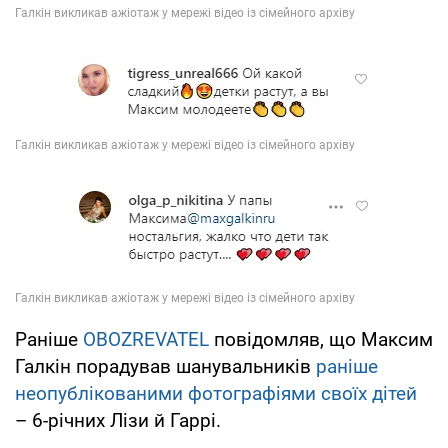
Раніше
OBOZREVATEL
повідомляв, що Максим
Галкін порадував шанувальників
раніше
неопублікованими фотографіями своїх дітей
– 6-річних Лізи й Гаррі.