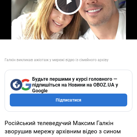
Play Video
Будьте першими у курсі головного —
підпишіться на Новини на OBOZ.UA у
Google
Підписатися
Російський телеведучий Максим Галкін
зворушив мережу архівним відео з сином