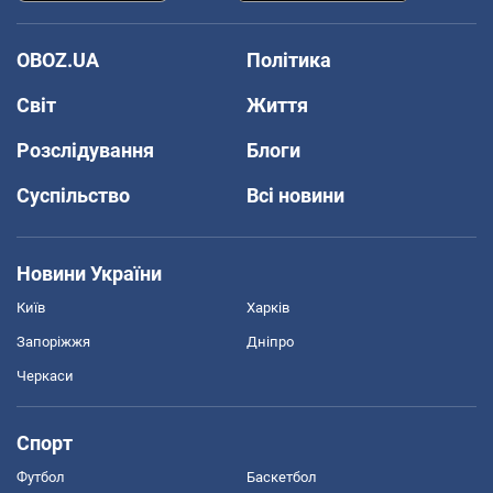
OBOZ.UA
Політика
Світ
Життя
Розслідування
Блоги
Суспільство
Всі новини
Новини України
Київ
Харків
Запоріжжя
Дніпро
Черкаси
Спорт
Футбол
Баскетбол