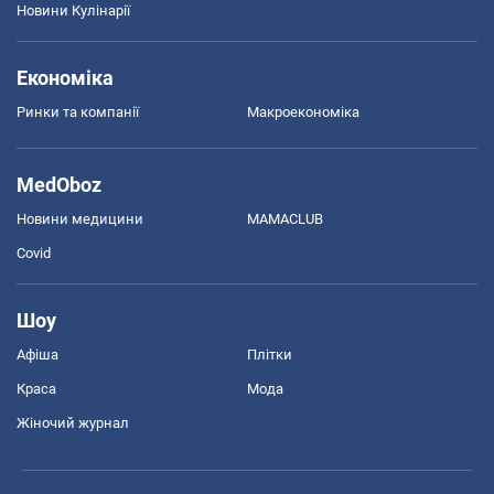
Новини Кулінарії
Економіка
Ринки та компанії
Макроекономіка
MedOboz
Новини медицини
MAMACLUB
Covid
Шоу
Афіша
Плітки
Краса
Мода
Жіночий журнал