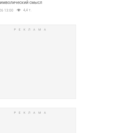
 символический смысл
4,4 т.
26 13:00