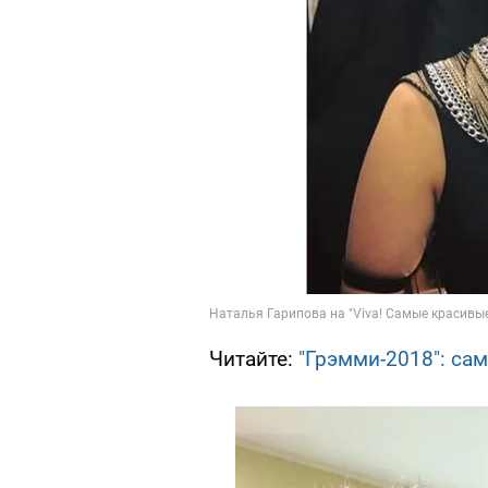
Читайте:
"Грэмми-2018": са