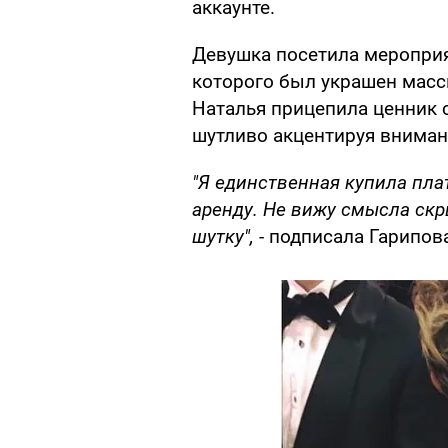
аккаунте.
Девушка посетила мероприя
которого был украшен масс
Наталья прицепила ценник 
шутливо акцентируя вниман
"Я единственная купила плат
аренду. Не вижу смысла скр
шутку",
- подписала Гарипов