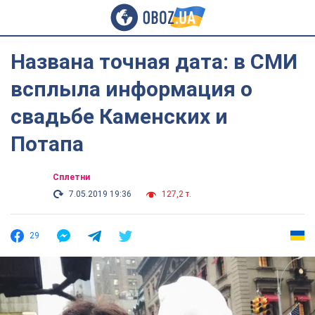
Названа точная дата: в СМИ
всплыла информация о
свадьбе Каменских и
Потапа
Сплетни
7.05.2019 19:36
127,2 т.
29