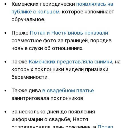
Каменских периодически
появлялась на
публике с кольцом
, которое напоминает
обручальное.
Позже
Потап и Настя вновь показали
совместное фото за границей, породив
новые слухи об отношениях.
Также
Каменских представляла снимки
, на
которых поклонники видели признаки
беременности.
Также дива
в свадебном платье
заинтриговала поклонников.
За несколько дней до появления
информации о свадьбе, Настя
отпраздновала день рождения, а
Потап