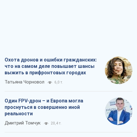
Охота дронов и ошибки гражданских:
что на самом деле повышает шансы
выжить в прифронтовых городах
Татьяна Чорновол
6,0 т.
Один FPV-дрон – и Европа могла
проснуться в совершенно иной
реальности
Дмитрий Томчук
20,4 т.