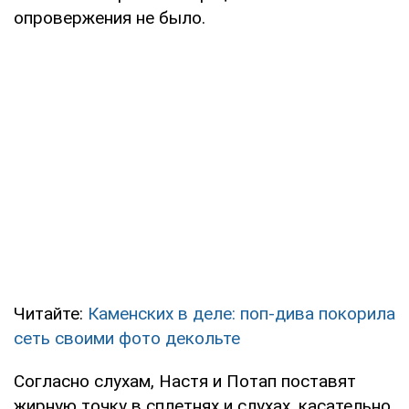
опровержения не было.
Читайте:
Каменских в деле: поп-дива покорила
сеть своими фото декольте
Согласно слухам, Настя и Потап поставят
жирную точку в сплетнях и слухах, касательно