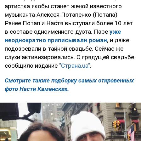
артистка якобы станет женой известного
музыканта Алексея Потапенко (Потапа).
Ранее Потап и Настя выступали более 10 лет
в составе одноименного дуэта. Паре
уже
неоднократно приписывали роман
, и даже
подозревали в тайной свадьбе. Сейчас же
слухи активизировались. О грядущей свадьбе
сообщило издание
"Страна.ua"
.
Смотрите также подборку самых откровенных
фото Насти Каменских.