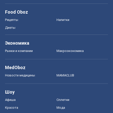
Food Oboz
Рецепты
Напитки
Диеты
Экономика
Рынки и компании
Mакроэкономика
MedOboz
Новости медицины
MAMACLUB
Шоу
Афиша
Сплетни
Красота
Мода