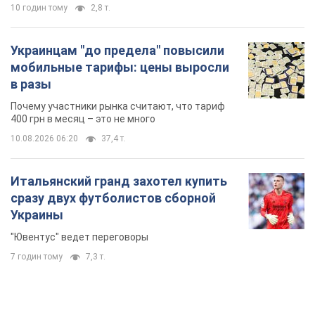
10 годин тому
2,8 т.
Украинцам "до предела" повысили
мобильные тарифы: цены выросли
в разы
Почему участники рынка считают, что тариф
400 грн в месяц – это не много
10.08.2026 06:20
37,4 т.
Итальянский гранд захотел купить
сразу двух футболистов сборной
Украины
"Ювентус" ведет переговоры
7 годин тому
7,3 т.