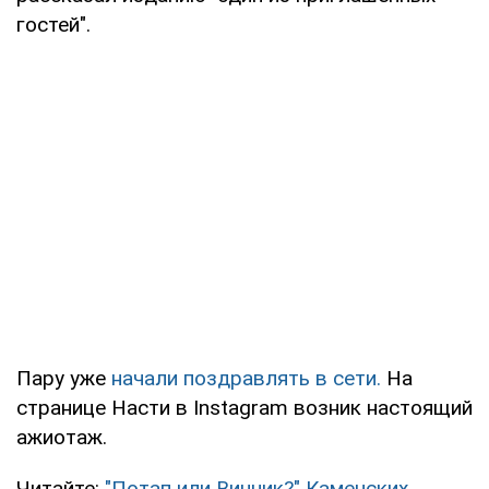
гостей".
Пару уже
начали поздравлять в сети.
На
странице Насти в Instagram возник настоящий
ажиотаж.
Читайте:
"Потап или Винник?" Каменских