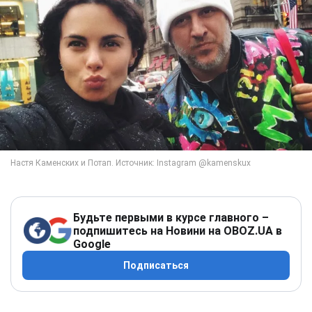
Будьте первыми в курсе главного –
подпишитесь на Новини на OBOZ.UA в
Google
Подписаться