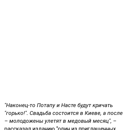
"Наконец-то Потапу и Насте будут кричать
"горько!". Свадьба состоится в Киеве, а после
– молодожены улетят в медовый месяц",
–
рассказал изданию "один из приглашенных