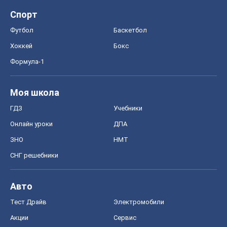
Спорт
Футбол
Баскетбол
Хоккей
Бокс
Формула-1
Моя школа
ГДЗ
Учебники
Онлайн уроки
ДПА
ЗНО
НМТ
СНГ решебники
Авто
Тест Драйв
Электромобили
Акции
Сервис