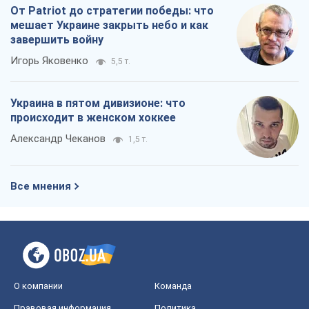
От Patriot до стратегии победы: что
мешает Украине закрыть небо и как
завершить войну
Игорь Яковенко
5,5 т.
Украина в пятом дивизионе: что
происходит в женском хоккее
Александр Чеканов
1,5 т.
Все мнения
О компании
Команда
Правовая информация
Политика