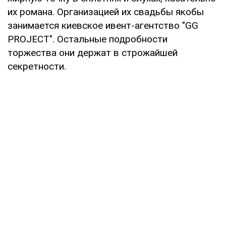
их романа. Организацией их свадьбы якобы
занимается киевское ивент-агентство "GG
PROJECT". Остальные подробности
торжества они держат в строжайшей
секретности.