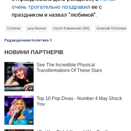
очень трогательно поздравил
ее с
праздником и назвал "любимой".
Сплетни
шоу-бизнес
Настя Каменских (NK)
Алексей Потапенко (
Редакционная политика