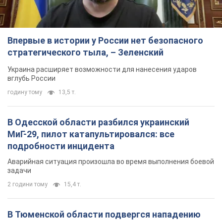
Впервые в истории у России нет безопасного
стратегического тыла, – Зеленский
Украина расширяет возможности для нанесения ударов
вглубь России
годину тому
13,5 т.
В Одесской области разбился украинский
МиГ-29, пилот катапультировался: все
подробности инцидента
Аварийная ситуация произошла во время выполнения боевой
задачи
2 години тому
15,4 т.
В Тюменской области подвергся нападению