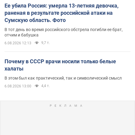
Ее убила Россия: умерла 13-летняя девочка,
раненая в результате российской атаки на
Сумскую область. Фото
В тот день во время российского обстрела погибли ее брат,
отчим и бабушка
9,7 т.
6.08.2026 12:13
Почему в СССР врачи носили только белые
халаты
В этом был как практический, так и символический смысл
4,4 т.
6.08.2026 13:00