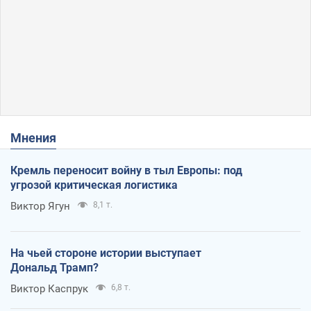
Мнения
Кремль переносит войну в тыл Европы: под
угрозой критическая логистика
Виктор Ягун
8,1 т.
На чьей стороне истории выступает
Дональд Трамп?
Виктор Каспрук
6,8 т.