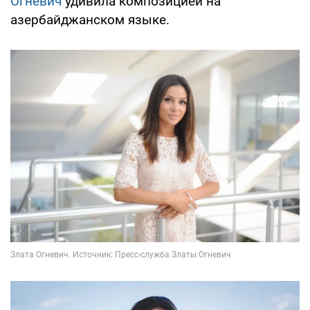
Огневич
удивила композицией на
азербайджанском языке.