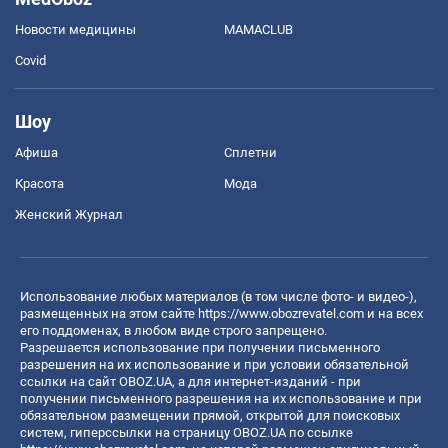
Новости медицины
MAMACLUB
Covid
Шоу
Афиша
Сплетни
Красота
Мода
Женский Журнал
Использование любых материалов (в том числе фото- и видео-),
размещенных на этом сайте
https://www.obozrevatel.com
и на всех
его поддоменах, в любом виде строго запрещено.
Разрешается использование при получении письменного
разрешения на их использование и при условии обязательной
ссылки на сайт OBOZ.UA, а для интернет-изданий - при
получении письменного разрешения на их использование и при
обязательном размещении прямой, открытой для поисковых
систем, гиперссылки на страницу OBOZ.UA по ссылке