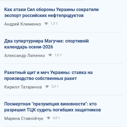
Как атаки Сил обороны Украины сократили
экспорт российских нефтепродуктов
Андрей Клименко
1,3 т.
Два супертурнира Магучих: спортивній
календарь осени-2026
Александр Липенко
1,6 т.
Ракетный щит и меч Украины: ставка на
производство собственных ракет
Кирилл Татаринов
2,0 т.
Посмертная "презумпция виновности": кто
разрешил ТЦК судить погибших защитников
Марина Ставнійчук
4,8 т.