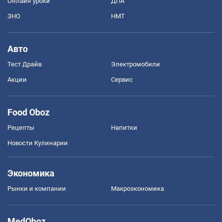
Онлайн уроки
ДПА
ЗНО
НМТ
Авто
Тест Драйв
Электромобили
Акции
Сервис
Food Oboz
Рецепты
Напитки
Новости Кулинарии
Экономика
Рынки и компании
Mакроэкономика
MedOboz