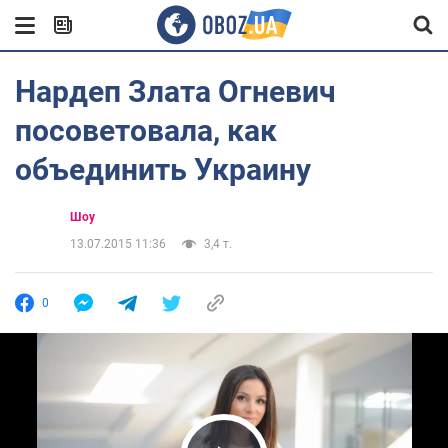
Нардеп Злата Огневич
посоветовала, как
объединить Украину
Шоу
13.07.2015 11:36
3,4 т.
0