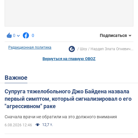
0
0
Подписаться
Редакционная политика
Шоу
Нардеп Злата Огневич...
Вернуться на главную OBOZ
Важное
Супруга тяжелобольного Джо Байдена назвала
первый симптом, который сигнализировал о его
"агрессивном" раке
Сначала врачи не обратили на это должного внимания
12,7 т.
6.08.2026 12:46