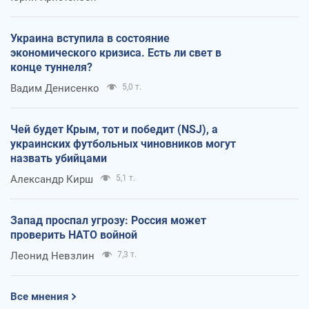
Украина вступила в состояние
экономического кризиса. Есть ли свет в
конце туннеля?
Вадим Денисенко
5,0 т.
Чей будет Крым, тот и победит (NSJ), а
украинских футбольных чиновников могут
назвать убийцами
Александр Кирш
5,1 т.
Запад проспал угрозу: Россия может
проверить НАТО войной
Леонид Невзлин
7,3 т.
Все мнения