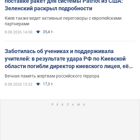
поставке ракет для системы Patriot из США:
Зеленский раскрыл подробности
Киев также ведет активные переговоры с европейскими
партнерами
35,4 т.
8.08.2026 14:08
Заботилась об учениках и поддерживала
учителей: в результате удара РФ по Киевской
области погибли директор киевского лицея, её
муж и внук
Вечная память жертвам российского террора
17,3 т.
8.08.2026 13:32