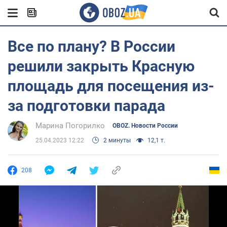
Все по плану? В России
решили закрыть Красную
площадь для посещения из-
за подготовки парада
Марина Погорилко
OBOZ. Новости России
25.04.2023 12:22
2 минуты
12,1 т.
208