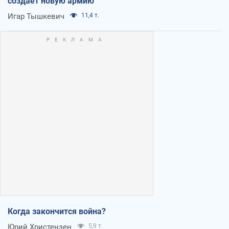
создает новую армию
Игар Тышкевич
11,4 т.
Когда закончится война?
Юрий Христензен
5,9 т.