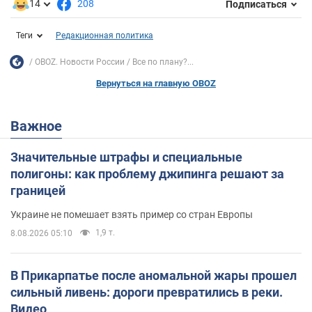
14
208
Подписаться
Теги
Редакционная политика
OBOZ. Новости России
Все по плану?...
Вернуться на главную OBOZ
Важное
Значительные штрафы и специальные
полигоны: как проблему джипинга решают за
границей
Украине не помешает взять пример со стран Европы
1,9 т.
8.08.2026 05:10
В Прикарпатье после аномальной жары прошел
сильный ливень: дороги превратились в реки.
Видео