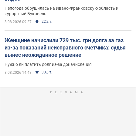
Непогода обрушилась на Ивано-Франковскую область и
курортный Буковель
22,2 т.
8.08.2026 09:27
Женщине начислили 729 тыс. грн долга за газ
из-за показаний неисправного счетчика: судья
вынес неожиданное решение
Нужно ли платить долг из-за доначисления
30,6 т.
8.08.2026 14:43