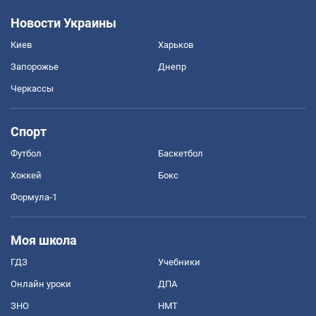
Новости Украины
Киев
Харьков
Запорожье
Днепр
Черкассы
Спорт
Футбол
Баскетбол
Хоккей
Бокс
Формула-1
Моя школа
ГДЗ
Учебники
Онлайн уроки
ДПА
ЗНО
НМТ