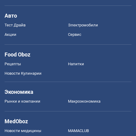
Авто
Тест Драйв
Электромобили
Акции
Сервис
Food Oboz
Рецепты
Напитки
Новости Кулинарии
Экономика
Рынки и компании
Mакроэкономика
MedOboz
Новости медицины
MAMACLUB