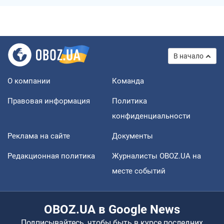
В начало
О компании
Команда
Правовая информация
Политика
конфиденциальности
Реклама на сайте
Документы
Редакционная политика
Журналисты OBOZ.UA на
месте событий
OBOZ.UA в Google News
Подписывайтесь, чтобы быть в курсе последних