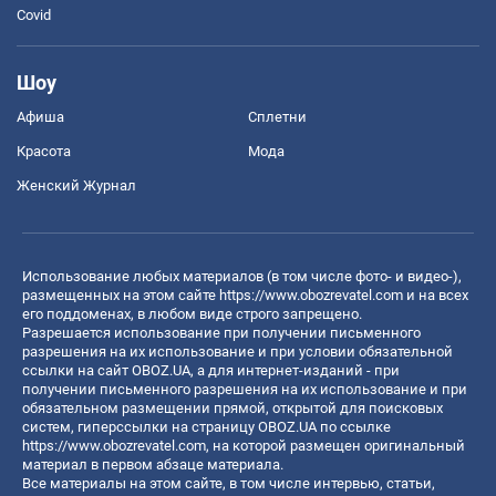
Covid
Шоу
Афиша
Сплетни
Красота
Мода
Женский Журнал
Использование любых материалов (в том числе фото- и видео-),
размещенных на этом сайте
https://www.obozrevatel.com
и на всех
его поддоменах, в любом виде строго запрещено.
Разрешается использование при получении письменного
разрешения на их использование и при условии обязательной
ссылки на сайт OBOZ.UA, а для интернет-изданий - при
получении письменного разрешения на их использование и при
обязательном размещении прямой, открытой для поисковых
систем, гиперссылки на страницу OBOZ.UA по ссылке
https://www.obozrevatel.com
, на которой размещен оригинальный
материал в первом абзаце материала.
Все материалы на этом сайте, в том числе интервью, статьи,