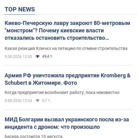
TOP NEWS
Киево-Печерскую лавру закроют 80-метровым
"монстром"? Почему киевские власти
отказались остановить строительство
небоскреба "московского верующего"
Какая реакция Кличко на петицию по отмене строительства
49,4 т.
9.08.2026 12:00
Армия РФ уничтожила предприятие Kromberg &
Schubert в Житомире. Фото
Когда предприятие возобновит работу, пока неизвестно
6,7 т.
9.08.2026 15:24
МИД Болгарии вызвал украинского посла из-за
инцидента с дроном: что произошло
Беседа состоится 10 августа