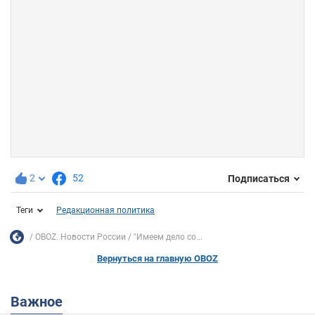
2
52
Подписаться
Теги
Редакционная политика
OBOZ. Новости России
"Имеем дело со...
Вернуться на главную OBOZ
Важное