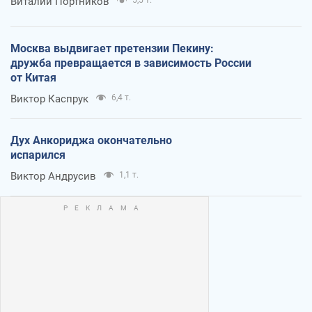
Виталий Портников
5,5 т.
Москва выдвигает претензии Пекину:
дружба превращается в зависимость России
от Китая
Виктор Каспрук
6,4 т.
Дух Анкориджа окончательно
испарился
Виктор Андрусив
1,1 т.