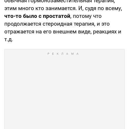
обычная гормонозаместительная терапия,
этим много кто занимается. И, судя по всему,
что-то было с простатой
, потому что
продолжается стероидная терапия, и это
отражается на его внешнем виде, реакциях и
т.д.