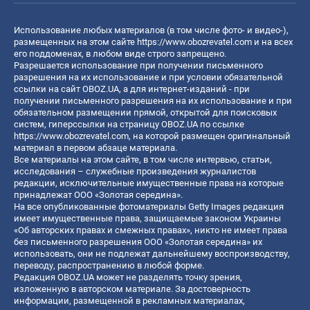
Использование любых материалов (в том числе фото- и видео-),
размещенных на этом сайте
https://www.obozrevatel.com
и на всех
его поддоменах, в любом виде строго запрещено.
Разрешается использование при получении письменного
разрешения на их использование и при условии обязательной
ссылки на сайт OBOZ.UA, а для интернет-изданий - при
получении письменного разрешения на их использование и при
обязательном размещении прямой, открытой для поисковых
систем, гиперссылки на страницу OBOZ.UA по ссылке
https://www.obozrevatel.com
, на которой размещен оригинальный
материал в первом абзаце материала.
Все материалы на этом сайте, в том числе интервью, статьи,
исследования – служебные произведения журналистов
редакции, исключительные имущественные права на которые
принадлежат ООО «Золотая середина».
На все опубликованные фотоматериалы Getty Images редакция
имеет имущественные права, защищаемые законом Украины
«Об авторских правах и смежных правах», никто не имеет права
без письменного разрешения ООО «Золотая середина» их
использовать, они не подлежат дальнейшему воспроизводству,
переводу, распространению в любой форме.
Редакция OBOZ.UA может не разделять точку зрения,
изложенную в авторском материале. За достоверность
информации, размещенной в рекламных материалах,