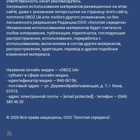
ответственность несет рекламодатель.
Запрещено использование материалов размещенных на этом
сайте, даже с указанием гиперссылки на страницу этого сайта,
логотипа OBOZ.UA или любого другого упоминания, но без
письменного разрешения Редакции/ООО «Золотая середина»
Незаконным использованием материалов будет считаться:
любое копирование, публикация, перепечатка, последующее
распространение, использование, переработка с
использованием, включением в состав других материалов,
распространение, адаптация, перевод и другие подобные
изменения материала.
Название онлайн медиа — «OBOZ.UA»
- субъект в сфере онлайн медиа;
- идентификатор медиа — R40-06156;
- почтовый адрес — ул. Деревообрабатывающая, д. 7, г. Киев,
01013;
- адрес электронной почты —
[email protected]
; - телефон — (044)
585 46 20
© 2026 Все права защищены, ООО "Золотая середина".