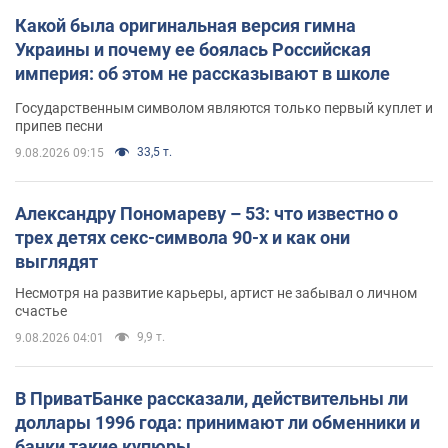
Какой была оригинальная версия гимна
Украины и почему ее боялась Российская
империя: об этом не рассказывают в школе
Государственным символом являются только первый куплет и
припев песни
33,5 т.
9.08.2026 09:15
Александру Пономареву – 53: что известно о
трех детях секс-символа 90-х и как они
выглядят
Несмотря на развитие карьеры, артист не забывал о личном
счастье
9,9 т.
9.08.2026 04:01
В ПриватБанке рассказали, действительны ли
доллары 1996 года: принимают ли обменники и
банки такие купюры