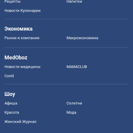
Рецепты
Напитки
Новости Кулинарии
Экономика
Рынки и компании
Mакроэкономика
MedOboz
Новости медицины
MAMACLUB
Covid
Шоу
Афиша
Сплетни
Красота
Мода
Женский Журнал