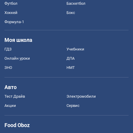
Футбол
Баскетбол
Хоккей
Бокс
Формула-1
Моя школа
ГДЗ
Учебники
Онлайн уроки
ДПА
ЗНО
НМТ
Авто
Тест Драйв
Электромобили
Акции
Сервис
Food Oboz