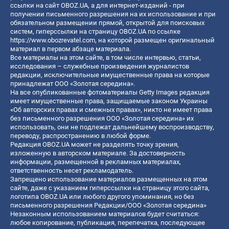
ссылки на сайт OBOZ.UA, а для интернет-изданий - при
получении письменного разрешения на их использование и при
обязательном размещении прямой, открытой для поисковых
систем, гиперссылки на страницу OBOZ.UA по ссылке
https://www.obozrevatel.com
, на которой размещен оригинальный
материал в первом абзаце материала.
Все материалы на этом сайте, в том числе интервью, статьи,
исследования – служебные произведения журналистов
редакции, исключительные имущественные права на которые
принадлежат ООО «Золотая середина».
На все опубликованные фотоматериалы Getty Images редакция
имеет имущественные права, защищаемые законом Украины
«Об авторских правах и смежных правах», никто не имеет права
без письменного разрешения ООО «Золотая середина» их
использовать, они не подлежат дальнейшему воспроизводству,
переводу, распространению в любой форме.
Редакция OBOZ.UA может не разделять точку зрения,
изложенную в авторском материале. За достоверность
информации, размещенной в рекламных материалах,
ответственность несет рекламодатель.
Запрещено использование материалов размещенных на этом
сайте, даже с указанием гиперссылки на страницу этого сайта,
логотипа OBOZ.UA или любого другого упоминания, но без
письменного разрешения Редакции/ООО «Золотая середина»
Незаконным использованием материалов будет считаться:
любое копирование, публикация, перепечатка, последующее