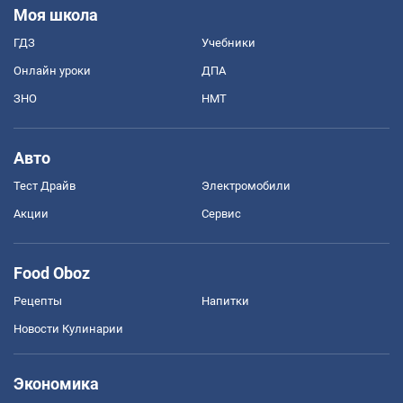
Моя школа
ГДЗ
Учебники
Онлайн уроки
ДПА
ЗНО
НМТ
Авто
Тест Драйв
Электромобили
Акции
Сервис
Food Oboz
Рецепты
Напитки
Новости Кулинарии
Экономика