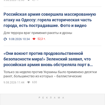
Российская армия совершила массированную
атаку на Одессу: горела историческая часть
города, есть пострадавшие. Фото и видео
Для террора враг применил ракеты и дроны
52,3 т.
9.08.2026 10:34
«Они воюют против продовольственной
безопасности мира!» Зеленский заявил, что
российская армия вновь обстреляла порт в
Одессе
Только за неделю против Украины было применено десятки
ракет, большинство из которых – баллистические
630
9.08.2026 11:44