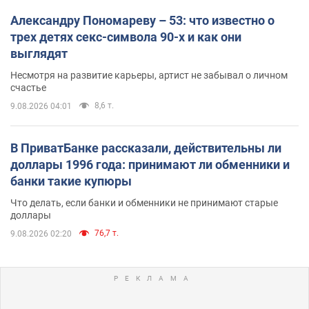
Александру Пономареву – 53: что известно о
трех детях секс-символа 90-х и как они
выглядят
Несмотря на развитие карьеры, артист не забывал о личном
счастье
8,6 т.
9.08.2026 04:01
В ПриватБанке рассказали, действительны ли
доллары 1996 года: принимают ли обменники и
банки такие купюры
Что делать, если банки и обменники не принимают старые
доллары
76,7 т.
9.08.2026 02:20