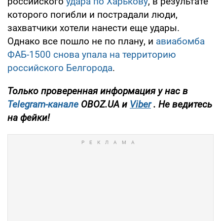
российского
удара по Харькову
, в результате
которого погибли и пострадали люди,
захватчики хотели нанести еще удары.
Однако все пошло не по плану, и
авиабомба
ФАБ-1500 снова упала на территорию
российского Белгорода
.
Только проверенная информация у нас в
Telegram-канале
OBOZ.UA и
Viber
. Не ведитесь
на фейки!