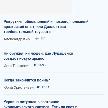
Рекрутинг: обновленный и, похоже, полезный
вражеский опыт, или Диалектика
требовательной трусости
Александр Кирш
981
Ни оружия, ни людей: как Лукашенко
создает новую армию
Игар Тышкевич
16,3 т.
Когда закончится война?
Юрий Христензен
12,3 т.
Украина вступила в состояние
экономического кризиса. Есть ли свет в