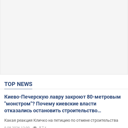
TOP NEWS
Киево-Печерскую лавру закроют 80-метровым
"монстром"? Почему киевские власти
отказались остановить строительство
небоскреба "московского верующего"
Какая реакция Кличко на петицию по отмене строительства
8,7 т.
9.08.2026 12:00