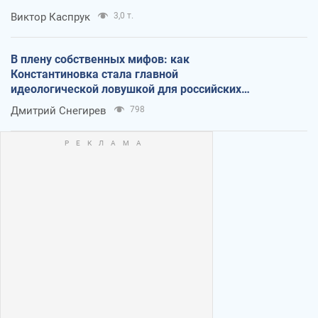
Виктор Каспрук
3,0 т.
В плену собственных мифов: как
Константиновка стала главной
идеологической ловушкой для российских
оккупантов
Дмитрий Снегирев
798