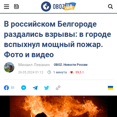
В российском Белгороде
раздались взрывы: в городе
вспыхнул мощный пожар.
Фото и видео
Михаил Левакин
OBOZ. Новости России
26.05.2024 01:12
1 минута
99,5 т.
51