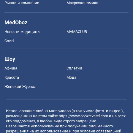
Рынки и компании
Mакроэкономика
MedOboz
Новости медицины
MAMACLUB
Covid
Шоу
Афиша
Сплетни
Красота
Мода
Женский Журнал
Использование любых материалов (в том числе фото- и видео-),
размещенных на этом сайте
https://www.obozrevatel.com
и на всех
его поддоменах, в любом виде строго запрещено.
Разрешается использование при получении письменного
разрешения на их использование и при условии обязательной