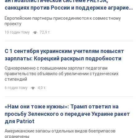
антибаллистической системе FREYJA,
санкциях против России и поддержке аграриев.
Видео
Европейские партнеры присоединяются к совместному
проекту
10 годин тому
72,9 т.
С 1 сентября украинским учителям повысят
зарплаты: Корецкий раскрыл подробности
Одновременно с повышением зарплат педагогам
правительство объявило об увеличении студенческих
стипендий
6 годин тому
4,0 т.
«Нам они тоже нужны»: Трамп ответил на
просьбу Зеленского о передаче Украине ракет
для Patriot
Американские запасы отдельных видов боеприпасов
ограничены