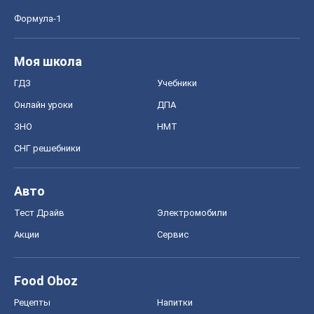
Формула-1
Моя школа
ГДЗ
Учебники
Онлайн уроки
ДПА
ЗНО
НМТ
СНГ решебники
Авто
Тест Драйв
Электромобили
Акции
Сервис
Food Oboz
Рецепты
Напитки