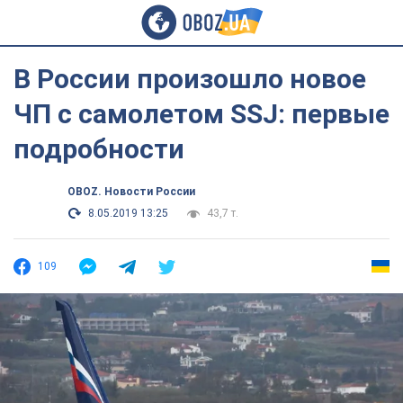
В России произошло новое
ЧП с самолетом SSJ: первые
подробности
OBOZ. Новости России
8.05.2019 13:25
43,7 т.
109