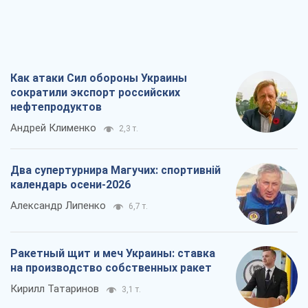
Как атаки Сил обороны Украины
сократили экспорт российских
нефтепродуктов
Андрей Клименко
2,3 т.
Два супертурнира Магучих: спортивній
календарь осени-2026
Александр Липенко
6,7 т.
Ракетный щит и меч Украины: ставка
на производство собственных ракет
Кирилл Татаринов
3,1 т.