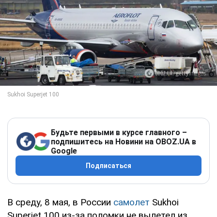
Будьте первыми в курсе главного –
подпишитесь на Новини на OBOZ.UA в
Google
Подписаться
В среду, 8 мая, в России
самолет
Sukhoi
Superjet 100 из-за поломки не вылетел из