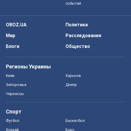
событий
OBOZ.UA
Политика
Мир
Расследования
Блоги
Общество
Регионы Украины
Киев
Харьков
Запорожье
Днепр
Черкассы
Спорт
Футбол
Баскетбол
Хоккей
Бокс