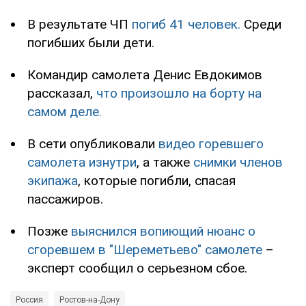
В результате ЧП
погиб 41 человек.
Среди
погибших были дети.
Командир самолета Денис Евдокимов
рассказал,
что произошло на борту на
самом деле.
В сети опубликовали
видео горевшего
самолета изнутри
, а также
снимки членов
экипажа
, которые погибли, спасая
пассажиров.
Позже
выяснился вопиющий нюанс о
сгоревшем в "Шереметьево" самолете
–
эксперт сообщил о серьезном сбое.
Россия
Ростов-на-Дону