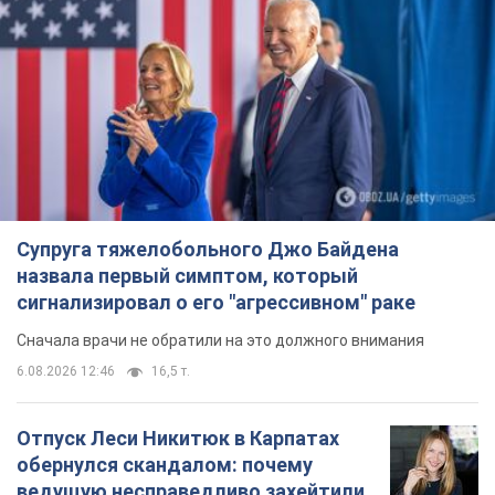
Супруга тяжелобольного Джо Байдена
назвала первый симптом, который
сигнализировал о его "агрессивном" раке
Сначала врачи не обратили на это должного внимания
6.08.2026 12:46
16,5 т.
Отпуск Леси Никитюк в Карпатах
обернулся скандалом: почему
ведущую несправедливо захейтили