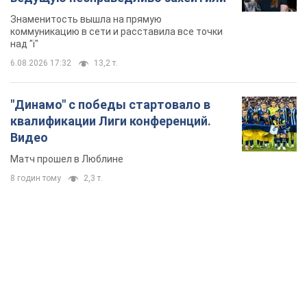
Знаменитость вышла на прямую
коммуникацию в сети и расставила все точки
над "i"
6.08.2026 17:32
13,2 т.
"Динамо" с победы стартовало в
квалификации Лиги конференций.
Видео
Матч прошел в Люблине
8 годин тому
2,3 т.