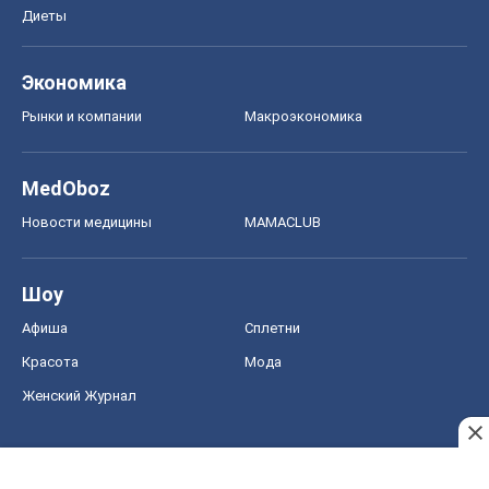
Диеты
Экономика
Рынки и компании
Mакроэкономика
MedOboz
Новости медицины
MAMACLUB
Шоу
Афиша
Сплетни
Красота
Мода
Женский Журнал