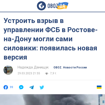
Устроить взрыв в
управлении ФСБ в Ростове-
на-Дону могли сами
силовики: появилась новая
версия
Надежда Данищук
OBOZ. Новости России
29.03.2023 21:55
7,9 т.
99