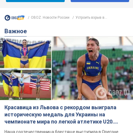
OBOZ. Новости России
Устроить взрыв в...
Важное
Красавица из Львова с рекордом выиграла
историческую медаль для Украины на
чемпионате мира по легкой атлетике U20.
Видео
Наша соотечественница блестяще выступила в Орегоне