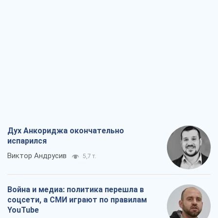
Дух Анкориджа окончательно
испарился
Виктор Андрусив
5,7 т.
Война и медиа: политика перешла в
соцсети, а СМИ играют по правилам
YouTube