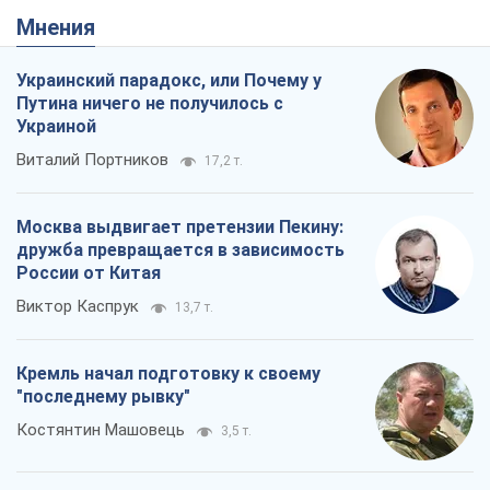
Мнения
Украинский парадокс, или Почему у
Путина ничего не получилось с
Украиной
Виталий Портников
17,2 т.
Москва выдвигает претензии Пекину:
дружба превращается в зависимость
России от Китая
Виктор Каспрук
13,7 т.
Кремль начал подготовку к своему
"последнему рывку"
Костянтин Машовець
3,5 т.