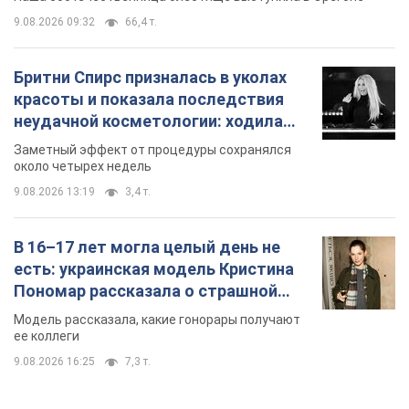
9.08.2026 09:32
66,4 т.
Бритни Спирс призналась в уколах
красоты и показала последствия
неудачной косметологии: ходила
так почти месяц
Заметный эффект от процедуры сохранялся
около четырех недель
9.08.2026 13:19
3,4 т.
В 16–17 лет могла целый день не
есть: украинская модель Кристина
Пономар рассказала о страшной
стороне модельной карьеры
Модель рассказала, какие гонорары получают
ее коллеги
9.08.2026 16:25
7,3 т.