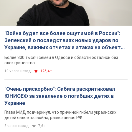
"Война будет все более ощутимой в России":
Зеленский о последствиях новых ударов по
Украине, важных отчетах и атаках на объекты
противника. Видео
Более 300 тысяч семей в Одессе и области остались без
электричества
10 часов назад
125,4 т.
"Очень прискорбно": Сибига раскритиковал
ЮНИСЕФ за заявление о погибших детях в
Украине
Глава МИД подчеркнул, что причиной гибели украинских
детей является война, развязанная РФ
8 часов назад
7,6 т.