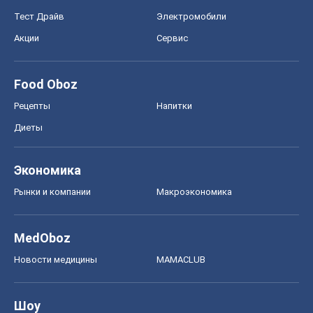
Тест Драйв
Электромобили
Акции
Сервис
Food Oboz
Рецепты
Напитки
Диеты
Экономика
Рынки и компании
Mакроэкономика
MedOboz
Новости медицины
MAMACLUB
Шоу