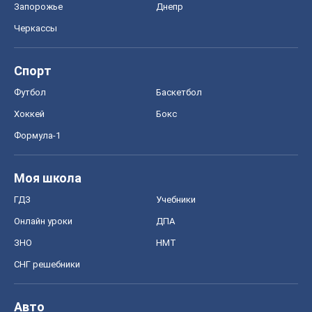
Запорожье
Днепр
Черкассы
Спорт
Футбол
Баскетбол
Хоккей
Бокс
Формула-1
Моя школа
ГДЗ
Учебники
Онлайн уроки
ДПА
ЗНО
НМТ
СНГ решебники
Авто