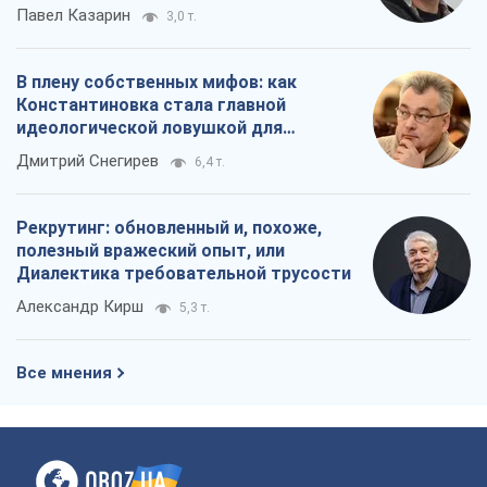
Павел Казарин
3,0 т.
В плену собственных мифов: как
Константиновка стала главной
идеологической ловушкой для
российских оккупантов
Дмитрий Снегирев
6,4 т.
Рекрутинг: обновленный и, похоже,
полезный вражеский опыт, или
Диалектика требовательной трусости
Александр Кирш
5,3 т.
Все мнения