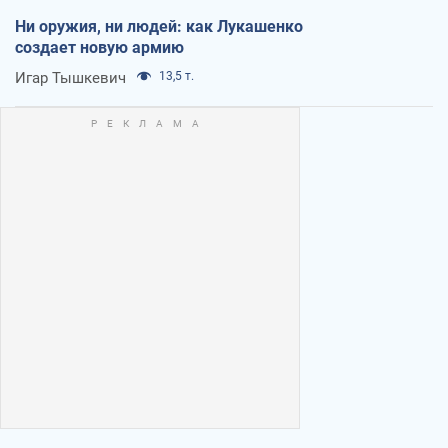
Ни оружия, ни людей: как Лукашенко
создает новую армию
Игар Тышкевич
13,5 т.