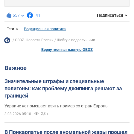
657
41
Подписаться
Теги
Редакционная политика
OBOZ. Новости России
Шойгу с подопечными...
Вернуться на главную OBOZ
Важное
Значительные штрафы и специальные
полигоны: как проблему джипинга решают за
границей
Украине не помешает взять пример со стран Европы
2,3 т.
8.08.2026 05:10
В Прикарпатье после аномальной жары прошел