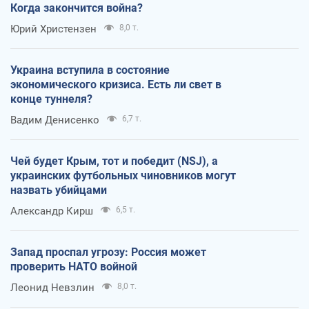
Когда закончится война?
Юрий Христензен
8,0 т.
Украина вступила в состояние
экономического кризиса. Есть ли свет в
конце туннеля?
Вадим Денисенко
6,7 т.
Чей будет Крым, тот и победит (NSJ), а
украинских футбольных чиновников могут
назвать убийцами
Александр Кирш
6,5 т.
Запад проспал угрозу: Россия может
проверить НАТО войной
Леонид Невзлин
8,0 т.