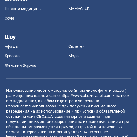
Новости медицины
MAMACLUB
Covid
Шоу
Афиша
Сплетни
Красота
Мода
Женский Журнал
Использование любых материалов (в том числе фото- и видео-),
размещенных на этом сайте
https://www.obozrevatel.com
и на всех
его поддоменах, в любом виде строго запрещено.
Разрешается использование при получении письменного
разрешения на их использование и при условии обязательной
ссылки на сайт OBOZ.UA, а для интернет-изданий - при
получении письменного разрешения на их использование и при
обязательном размещении прямой, открытой для поисковых
систем, гиперссылки на страницу OBOZ.UA по ссылке