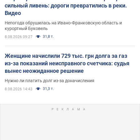
сильный ливень: дороги превратились в реки.
Видео
Непогода обрушилась на Ивано-Франковскую область и
курортный Буковель
31,8 т.
8.08.2026 09:27
Женщине начислили 729 тыс. грн долга за газ
из-за показаний неисправного счетчика: судья
вынес неожиданное решение
Нужно ли платить долг из-за доначисления
31,3 т.
8.08.2026 14:43