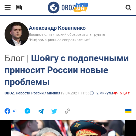
Александр Коваленко
Военно-политический обозреватель группы
"Информационное сопротивление"
Блог |
Шойгу с подопечными
приносит России новые
проблемы
OBOZ. Новости России / Мнения
19.04.2021 11:55
2 минуты
51,9 т.
41