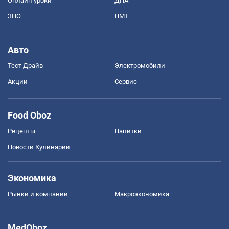
Онлайн уроки
ДПА
ЗНО
НМТ
Авто
Тест Драйв
Электромобили
Акции
Сервис
Food Oboz
Рецепты
Напитки
Новости Кулинарии
Экономика
Рынки и компании
Mакроэкономика
MedOboz