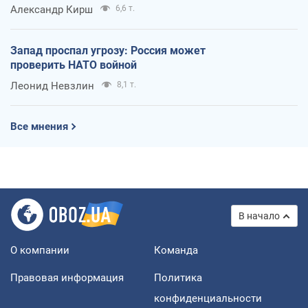
Александр Кирш
6,6 т.
Запад проспал угрозу: Россия может
проверить НАТО войной
Леонид Невзлин
8,1 т.
Все мнения
В начало
О компании
Команда
Правовая информация
Политика
конфиденциальности