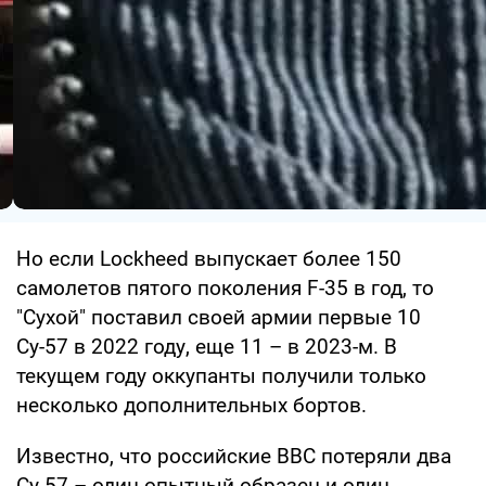
Но если Lockheed выпускает более 150
самолетов пятого поколения F-35 в год, то
"Сухой" поставил своей армии первые 10
Су-57 в 2022 году, еще 11 – в 2023-м. В
текущем году оккупанты получили только
несколько дополнительных бортов.
Известно, что российские ВВС потеряли два
Су-57 – один опытный образец и один