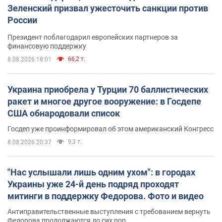
Зеленский призвал ужесточить санкции против
России
Президент поблагодарил европейских партнеров за
финансовую поддержку
66,2 т.
8.08.2026 18:01
Украина приобрела у Турции 70 баллистических
ракет и многое другое вооружение: в Госдепе
США обнародовали список
Госдеп уже проинформировал об этом американский Конгресс
9,3 т.
8.08.2026 20:37
"Нас услышали лишь одним ухом": в городах
Украины уже 24-й день подряд проходят
митинги в поддержку Федорова. Фото и видео
Антиправительственные выступления с требованием вернуть
Федорова продолжаются до сих пор