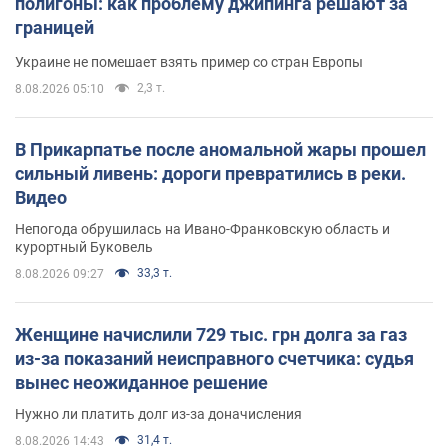
полигоны: как проблему джипинга решают за
границей
Украине не помешает взять пример со стран Европы
2,3 т.
8.08.2026 05:10
В Прикарпатье после аномальной жары прошел
сильный ливень: дороги превратились в реки.
Видео
Непогода обрушилась на Ивано-Франковскую область и
курортный Буковель
33,3 т.
8.08.2026 09:27
Женщине начислили 729 тыс. грн долга за газ
из-за показаний неисправного счетчика: судья
вынес неожиданное решение
Нужно ли платить долг из-за доначисления
31,4 т.
8.08.2026 14:43