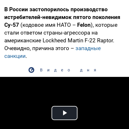
В России застопорилось производство
истребителей-невидимок пятого поколения
Су-57
(кодовое имя НАТО –
Felon
), которые
стали ответом страны-агрессора на
американские Lockheed Martin F-22 Raptor.
Очевидно, причина этого –
западные
санкции
.
Видео дня
Play Video