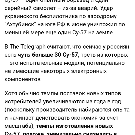
серийный самолет – из-за аварий. Удар
украинского беспилотника по аэродрому
"Ахтубинск" на юге РФ в июне уничтожил по
меньшей мере еще один Су-57 на земле.
В The Telegraph считают, что сейчас у россиян
есть
чуть больше 30 Су-57
, треть из которых
– это испытательные модели, потенциально
не имеющие некоторых электронных
компонентов
Хотя обычно темпы поставок новых типов
истребителей увеличиваются из года в год
(поскольку производитель набираются опыта
и начинает действовать экономия за счет
масштаба),
темпы изготовления новых
Су-57, похоже, значительно снизились в