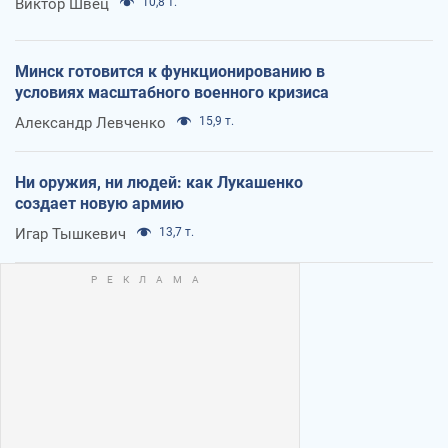
Виктор Швец
10,8 т.
Минск готовится к функционированию в
условиях масштабного военного кризиса
Александр Левченко
15,9 т.
Ни оружия, ни людей: как Лукашенко
создает новую армию
Игар Тышкевич
13,7 т.