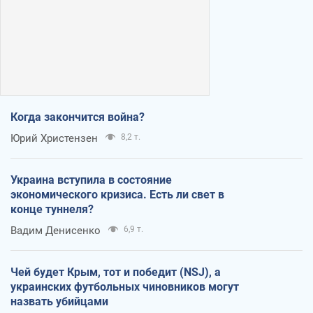
Когда закончится война?
Юрий Христензен
8,2 т.
Украина вступила в состояние
экономического кризиса. Есть ли свет в
конце туннеля?
Вадим Денисенко
6,9 т.
Чей будет Крым, тот и победит (NSJ), а
украинских футбольных чиновников могут
назвать убийцами