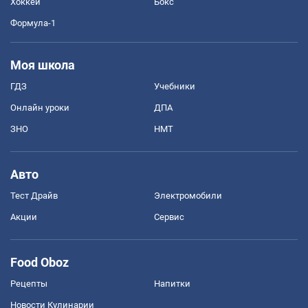
Хоккей
Бокс
Формула-1
Моя школа
ГДЗ
Учебники
Онлайн уроки
ДПА
ЗНО
НМТ
Авто
Тест Драйв
Электромобили
Акции
Сервис
Food Oboz
Рецепты
Напитки
Новости Кулинарии