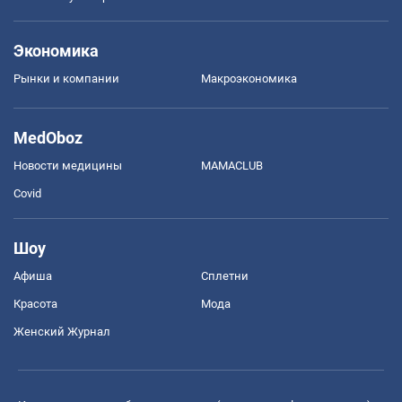
Экономика
Рынки и компании
Mакроэкономика
MedOboz
Новости медицины
MAMACLUB
Covid
Шоу
Афиша
Сплетни
Красота
Мода
Женский Журнал