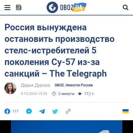
Россия вынуждена
остановить производство
стелс-истребителей 5
поколения Су-57 из-за
санкций – The Telegraph
Дарья Дурова
OBOZ. Новости России
9.10.2024 15:55
2 минуты
17,1 т.
111