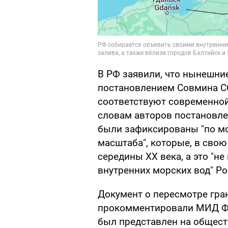
В РФ заявили, что нынешни
постановлением Совмина СС
соответствуют современной
словам авторов постановле
были зафиксированы "по м
масштаба", которые, в свою
середины XX века, а это "н
внутренних морских вод" Ро
Документ о пересмотре гра
прокомментировали МИД Фин
был представлен на общест