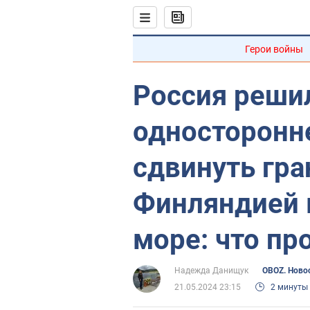
Герои войны
Россия реши
односторонн
сдвинуть гра
Финляндией 
море: что пр
Надежда Данищук
OBOZ. Ново
21.05.2024 23:15
2 минуты