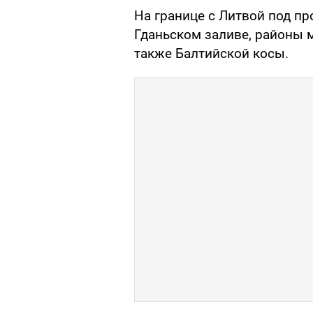
На границе с Литвой под п
Гданьском заливе, районы м
также Балтийской косы.