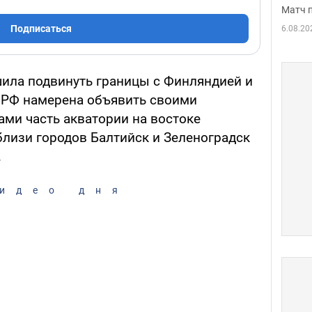
Матч 
Подписаться
6.08.20
ила подвинуть границы с Финляндией и
 РФ намерена объявить своими
ми часть акватории на востоке
близи городов Балтийск и Зеленоградск
.
идео дня