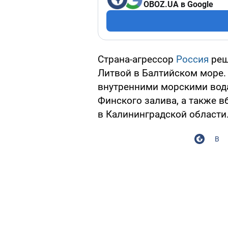
OBOZ.UA в Google
Страна-агрессор
Россия
реш
Литвой в Балтийском море.
внутренними морскими вода
Финского залива, а также в
в Калининградской области
В