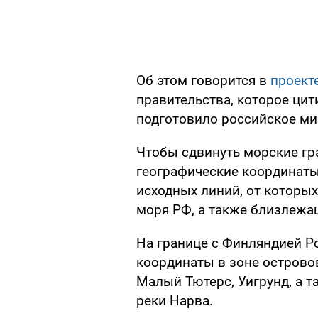
Об этом говорится в
проект
правительства, которое цит
подготовило российское м
Чтобы сдвинуть морские гр
географические координат
исходных линий, от которы
моря РФ, а также близлежа
На границе с Финляндией Р
координаты в зоне островов
Малый Тютерс, Уигрунд, а 
реки Нарва.