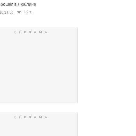
прошел в Люблине
1,9 т.
26 21:56