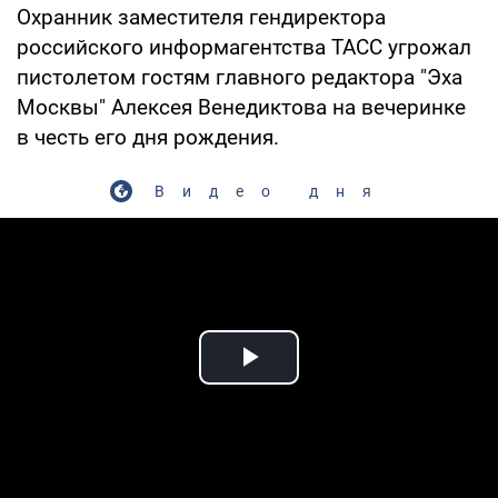
Охранник заместителя гендиректора
российского информагентства ТАСС угрожал
пистолетом гостям главного редактора "Эха
Москвы" Алексея Венедиктова на вечеринке
в честь его дня рождения.
Видео дня
Play Video