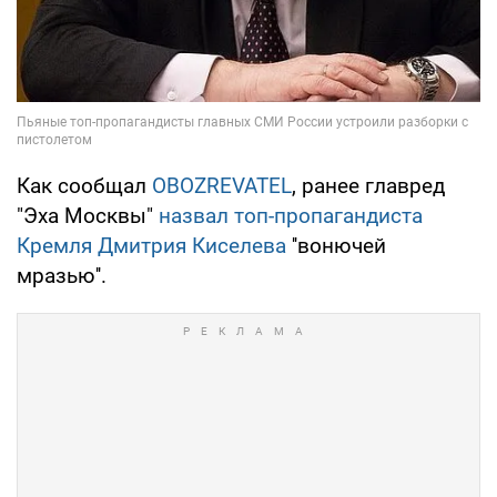
Как сообщал
OBOZREVATEL
, ранее главред
"Эха Москвы"
назвал топ-пропагандиста
Кремля Дмитрия Киселева
''вонючей
мразью''.