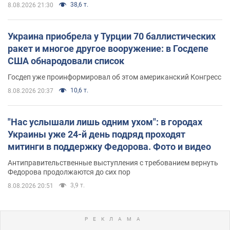
38,6 т.
8.08.2026 21:30
Украина приобрела у Турции 70 баллистических
ракет и многое другое вооружение: в Госдепе
США обнародовали список
Госдеп уже проинформировал об этом американский Конгресс
10,6 т.
8.08.2026 20:37
"Нас услышали лишь одним ухом": в городах
Украины уже 24-й день подряд проходят
митинги в поддержку Федорова. Фото и видео
Антиправительственные выступления с требованием вернуть
Федорова продолжаются до сих пор
3,9 т.
8.08.2026 20:51