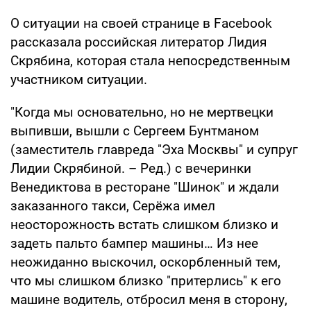
О ситуации на своей странице в Facebook
рассказала российская литератор Лидия
Скрябина, которая стала непосредственным
участником ситуации.
"Когда мы основательно, но не мертвецки
выпивши, вышли с Сергеем Бунтманом
(заместитель главреда "Эха Москвы" и супруг
Лидии Скрябиной. – Ред.) с вечеринки
Венедиктова в ресторане "Шинок" и ждали
заказанного такси, Серёжа имел
неосторожность встать слишком близко и
задеть пальто бампер машины… Из нее
неожиданно выскочил, оскорбленный тем,
что мы слишком близко "притерлись" к его
машине водитель, отбросил меня в сторону,