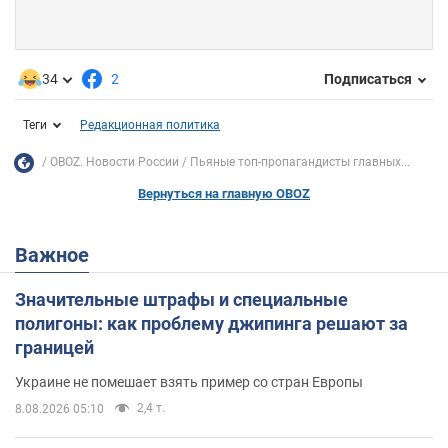
34
2
Подписаться
Теги
Редакционная политика
OBOZ. Новости России
Пьяные топ-пропагандисты главных...
Вернуться на главную OBOZ
Важное
Значительные штрафы и специальные
полигоны: как проблему джипинга решают за
границей
Украине не помешает взять пример со стран Европы
2,4 т.
8.08.2026 05:10