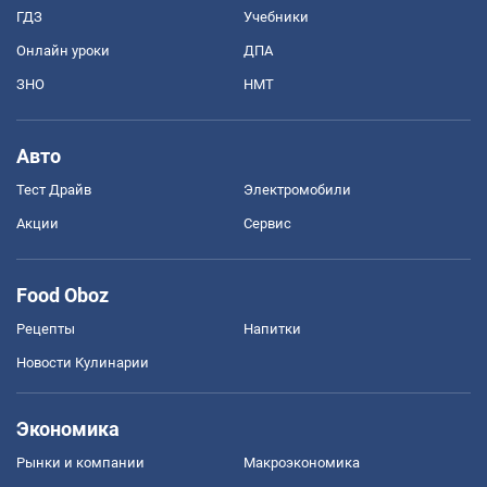
ГДЗ
Учебники
Онлайн уроки
ДПА
ЗНО
НМТ
Авто
Тест Драйв
Электромобили
Акции
Сервис
Food Oboz
Рецепты
Напитки
Новости Кулинарии
Экономика
Рынки и компании
Mакроэкономика