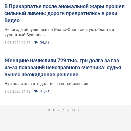
В Прикарпатье после аномальной жары прошел
сильный ливень: дороги превратились в реки.
Видео
Непогода обрушилась на Ивано-Франковскую область и
курортный Буковель
34,8 т.
8.08.2026 09:27
Женщине начислили 729 тыс. грн долга за газ
из-за показаний неисправного счетчика: судья
вынес неожиданное решение
Нужно ли платить долг из-за доначисления
31,6 т.
8.08.2026 14:43