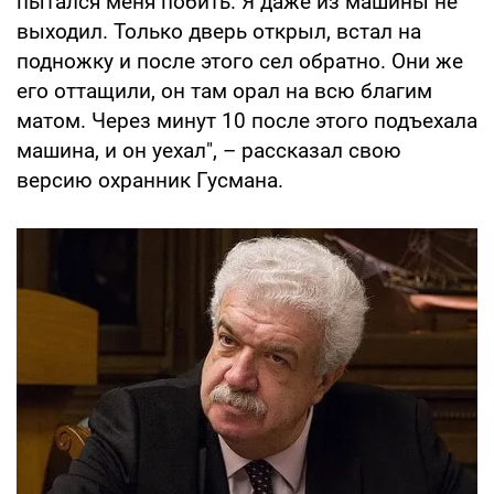
пытался меня побить. Я даже из машины не
выходил. Только дверь открыл, встал на
подножку и после этого сел обратно. Они же
его оттащили, он там орал на всю благим
матом. Через минут 10 после этого подъехала
машина, и он уехал", – рассказал свою
версию охранник Гусмана.