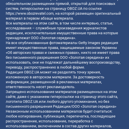
обязательном размещении прямой, открытой для поисковых
систем, гиперссылки на страницу OBOZ.UA по ссылке
https://www.obozrevatel.com
, на которой размещен оригинальный
материал в первом абзаце материала.
Все материалы на этом сайте, в том числе интервью, статьи,
исследования – служебные произведения журналистов
редакции, исключительные имущественные права на которые
принадлежат ООО «Золотая середина».
На все опубликованные фотоматериалы Getty Images редакция
имеет имущественные права, защищаемые законом Украины
«Об авторских правах и смежных правах», никто не имеет права
без письменного разрешения ООО «Золотая середина» их
использовать, они не подлежат дальнейшему воспроизводству,
переводу, распространению в любой форме.
Редакция OBOZ.UA может не разделять точку зрения,
изложенную в авторском материале. За достоверность
информации, размещенной в рекламных материалах,
ответственность несет рекламодатель.
Запрещено использование материалов размещенных на этом
сайте, даже с указанием гиперссылки на страницу этого сайта,
логотипа OBOZ.UA или любого другого упоминания, но без
письменного разрешения Редакции/ООО «Золотая середина»
Незаконным использованием материалов будет считаться:
любое копирование, публикация, перепечатка, последующее
распространение, использование, переработка с
использованием, включением в состав других материалов,