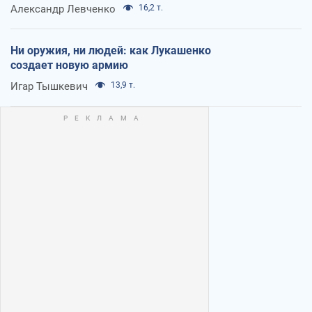
Александр Левченко
16,2 т.
Ни оружия, ни людей: как Лукашенко
создает новую армию
Игар Тышкевич
13,9 т.