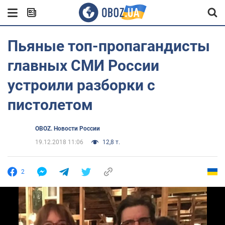
Пьяные топ-пропагандисты
главных СМИ России
устроили разборки с
пистолетом
OBOZ. Новости России
19.12.2018 11:06
12,8 т.
2