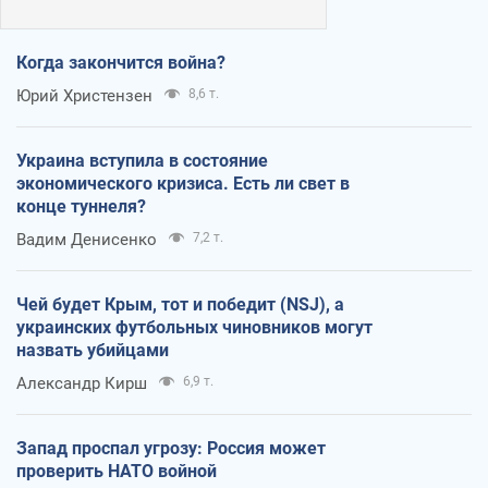
Когда закончится война?
Юрий Христензен
8,6 т.
Украина вступила в состояние
экономического кризиса. Есть ли свет в
конце туннеля?
Вадим Денисенко
7,2 т.
Чей будет Крым, тот и победит (NSJ), а
украинских футбольных чиновников могут
назвать убийцами
Александр Кирш
6,9 т.
Запад проспал угрозу: Россия может
проверить НАТО войной