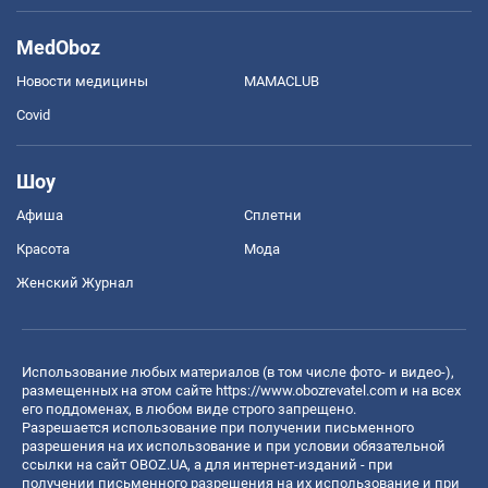
MedOboz
Новости медицины
MAMACLUB
Covid
Шоу
Афиша
Сплетни
Красота
Мода
Женский Журнал
Использование любых материалов (в том числе фото- и видео-),
размещенных на этом сайте
https://www.obozrevatel.com
и на всех
его поддоменах, в любом виде строго запрещено.
Разрешается использование при получении письменного
разрешения на их использование и при условии обязательной
ссылки на сайт OBOZ.UA, а для интернет-изданий - при
получении письменного разрешения на их использование и при