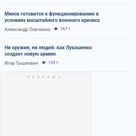
Минск готовится к функционированию в
условиях масштабного военного кризиса
Александр Левченко
18,7 т.
Ни оружия, ни людей: как Лукашенко
создает новую армию
Игар Тышкевич
15,8 т.