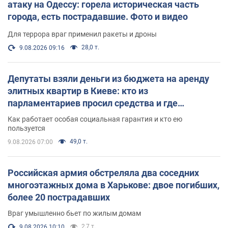
атаку на Одессу: горела историческая часть
города, есть пострадавшие. Фото и видео
Для террора враг применил ракеты и дроны
28,0 т.
9.08.2026 09:16
Депутаты взяли деньги из бюджета на аренду
элитных квартир в Киеве: кто из
парламентариев просил средства и где
поселился
Как работает особая социальная гарантия и кто ею
пользуется
49,0 т.
9.08.2026 07:00
Российская армия обстреляла два соседних
многоэтажных дома в Харькове: двое погибших,
более 20 пострадавших
Враг умышленно бьет по жилым домам
2,7 т.
9.08.2026 10:10