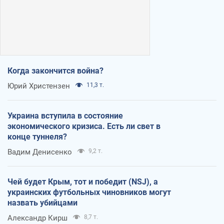
Когда закончится война?
Юрий Христензен
11,3 т.
Украина вступила в состояние
экономического кризиса. Есть ли свет в
конце туннеля?
Вадим Денисенко
9,2 т.
Чей будет Крым, тот и победит (NSJ), а
украинских футбольных чиновников могут
назвать убийцами
Александр Кирш
8,7 т.