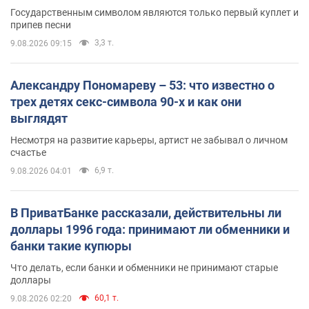
Государственным символом являются только первый куплет и
припев песни
3,3 т.
9.08.2026 09:15
Александру Пономареву – 53: что известно о
трех детях секс-символа 90-х и как они
выглядят
Несмотря на развитие карьеры, артист не забывал о личном
счастье
6,9 т.
9.08.2026 04:01
В ПриватБанке рассказали, действительны ли
доллары 1996 года: принимают ли обменники и
банки такие купюры
Что делать, если банки и обменники не принимают старые
доллары
60,1 т.
9.08.2026 02:20