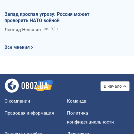
Запад проспал угрозу: Россия может
проверить НАТО войной
Леонид Невзлин
9,3 т.
Все мнения
В начало
О компании
Команда
Правовая информация
Политика
конфиденциальности