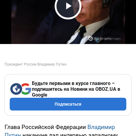
Play Video
Будьте первыми в курсе главного –
подпишитесь на Новини на OBOZ.UA в
Google
Подписаться
Глава Российской Федерации
Владимир
Путин
накануне дал интервью западному