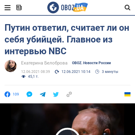
Путин ответил, считает ли он
себя убийцей. Главное из
интервью NBC
Екатерина Белоброва
OBOZ. Новости России
12.06.2021 08:39
12.06.2021 10:14
3 минуты
45,1 т.
109