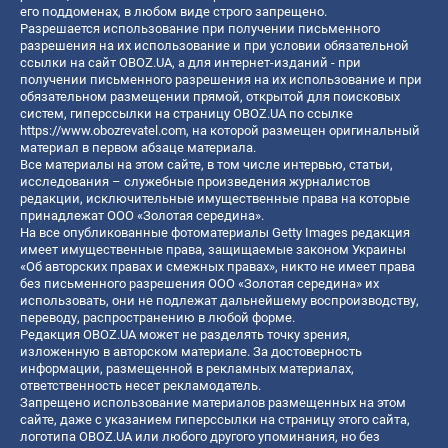
его поддоменах, в любом виде строго запрещено.
Разрешается использование при получении письменного
разрешения на их использование и при условии обязательной
ссылки на сайт OBOZ.UA, а для интернет-изданий - при
получении письменного разрешения на их использование и при
обязательном размещении прямой, открытой для поисковых
систем, гиперссылки на страницу OBOZ.UA по ссылке
https://www.obozrevatel.com
, на которой размещен оригинальный
материал в первом абзаце материала.
Все материалы на этом сайте, в том числе интервью, статьи,
исследования – служебные произведения журналистов
редакции, исключительные имущественные права на которые
принадлежат ООО «Золотая середина».
На все опубликованные фотоматериалы Getty Images редакция
имеет имущественные права, защищаемые законом Украины
«Об авторских правах и смежных правах», никто не имеет права
без письменного разрешения ООО «Золотая середина» их
использовать, они не подлежат дальнейшему воспроизводству,
переводу, распространению в любой форме.
Редакция OBOZ.UA может не разделять точку зрения,
изложенную в авторском материале. За достоверность
информации, размещенной в рекламных материалах,
ответственность несет рекламодатель.
Запрещено использование материалов размещенных на этом
сайте, даже с указанием гиперссылки на страницу этого сайта,
логотипа OBOZ.UA или любого другого упоминания, но без