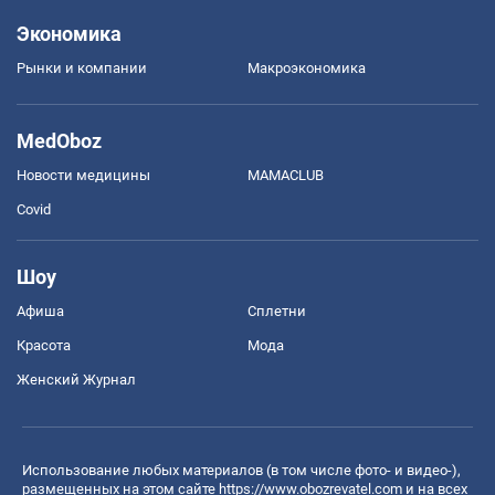
Экономика
Рынки и компании
Mакроэкономика
MedOboz
Новости медицины
MAMACLUB
Covid
Шоу
Афиша
Сплетни
Красота
Мода
Женский Журнал
Использование любых материалов (в том числе фото- и видео-),
размещенных на этом сайте
https://www.obozrevatel.com
и на всех