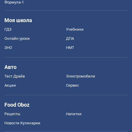
Формула-1
Моя школа
ГДЗ
Учебники
Онлайн уроки
ДПА
ЗНО
НМТ
Авто
Тест Драйв
Электромобили
Акции
Сервис
Food Oboz
Рецепты
Напитки
Новости Кулинарии