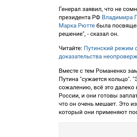
Генерал заявил, что не сомн
президента РФ
Владимира 
Марка Рютте
была посвящен
решение", - сказал он.
Читайте:
Путинский режим 
доказательства неопровер
Вместе с тем Романенко заме
Путина "сужается кольцо". 
сожалению, всё это далеко 
России, и они готовы заплат
что он очень мешает. Это и
который они применяют пос