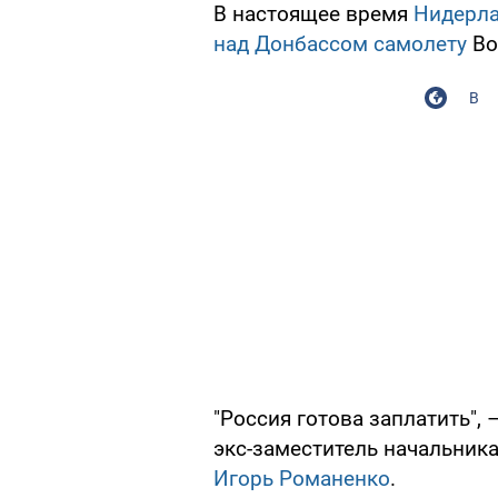
В настоящее время
Нидерл
над Донбассом самолету
Bo
В
"Россия готова заплатить",
экс-заместитель начальника
Игорь Романенко
.