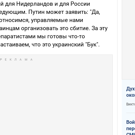
й для Нидерландов и для России
дующим. Путин может заявить: "Да,
 относимся, управляемые нами
инцам организовать это сбитие. За эту
паратистами мы готовы что-то
астаиваем, что это украинский "Бук".
Дух
око
Викт
Вой
пер
СМИ