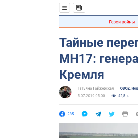
Герои войны
Тайные пере
MH17: генера
Кремля
Татьяна Гайжевская
OBOZ. Но
5.07.2019 05:00
42,8 т.
285