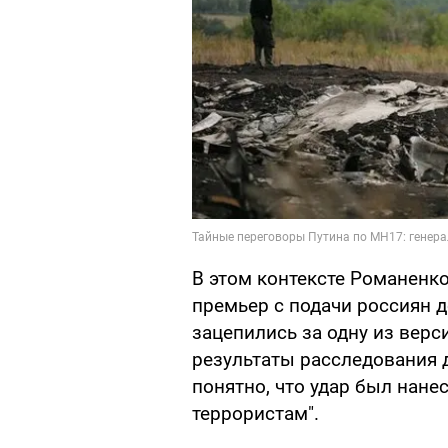
В этом контексте Романенко
премьер с подачи россиян д
зацепились за одну из верси
результаты расследования д
понятно, что удар был нане
террористам".