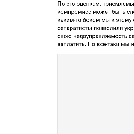
По его оценкам, приемлемы
компромисс может быть сле
каким-то боком мы к этому
сепаратисты позволили укра
свою недоуправляемость се
заплатить. Но все-таки мы н