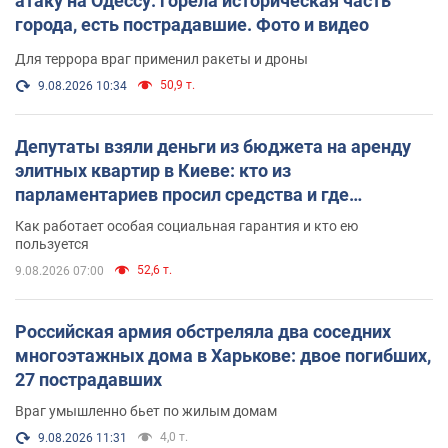
атаку на Одессу: горела историческая часть
города, есть пострадавшие. Фото и видео
Для террора враг применил ракеты и дроны
50,9 т.
9.08.2026 10:34
Депутаты взяли деньги из бюджета на аренду
элитных квартир в Киеве: кто из
парламентариев просил средства и где
поселился
Как работает особая социальная гарантия и кто ею
пользуется
52,6 т.
9.08.2026 07:00
Российская армия обстреляла два соседних
многоэтажных дома в Харькове: двое погибших,
27 пострадавших
Враг умышленно бьет по жилым домам
4,0 т.
9.08.2026 11:31