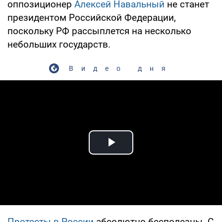
оппозиционер
Алексей Навальный
не станет
президентом Российской Федерации,
поскольку РФ рассыплется на несколько
небольших государств.
Видео дня
Play Video
Протесты в России
абсолютно бесполезны. С