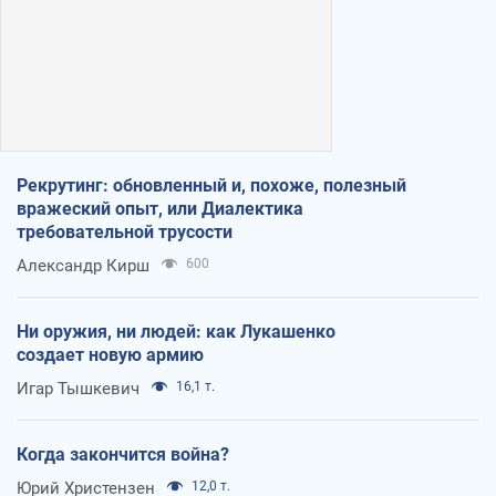
Рекрутинг: обновленный и, похоже, полезный
вражеский опыт, или Диалектика
требовательной трусости
Александр Кирш
600
Ни оружия, ни людей: как Лукашенко
создает новую армию
Игар Тышкевич
16,1 т.
Когда закончится война?
Юрий Христензен
12,0 т.