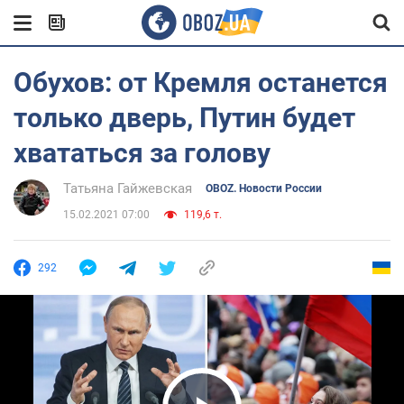
Обухов: от Кремля останется
только дверь, Путин будет
хвататься за голову
Татьяна Гайжевская
OBOZ. Новости России
15.02.2021 07:00
119,6 т.
292