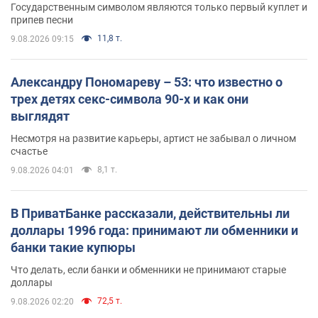
Государственным символом являются только первый куплет и
припев песни
11,8 т.
9.08.2026 09:15
Александру Пономареву – 53: что известно о
трех детях секс-символа 90-х и как они
выглядят
Несмотря на развитие карьеры, артист не забывал о личном
счастье
8,1 т.
9.08.2026 04:01
В ПриватБанке рассказали, действительны ли
доллары 1996 года: принимают ли обменники и
банки такие купюры
Что делать, если банки и обменники не принимают старые
доллары
72,5 т.
9.08.2026 02:20