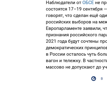
Наблюдатели от
ОБСЕ
не пр
состоятся 17–19 сентября —
говорят, что сделан ещё од
российских выборов на межд
Европарламенте заявили, чт
признания российского пар
2021 года будут сочтены п
демократических принципов
в России осталось чуть бол
вагон и тележку. В частнос
массово не допускают до уч
В