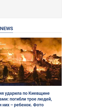
P NEWS
ия ударила по Киевщине
ами: погибли трое людей,
и них – ребенок. Фото