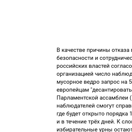
В качестве причины отказа
безопасности и сотрудниче
российских властей согла
организацией число наблюд
мусорное ведро запрос на 
европейцам "десантировать"
Парламентской ассамблеи (П
наблюдателей смогут справи
где будет открыто порядка 
и в течение трёх дней. К сл
избирательные урны остаютс