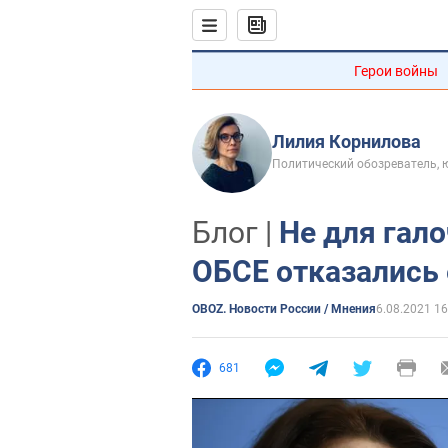
Герои войны
Лилия Корнилова
Политический обозреватель, 
Блог |
Не для гал
ОБСЕ отказались 
OBOZ. Новости России / Мнения
6.08.2021 16
681