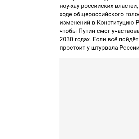
ноу-хау российских властей,
ходе общероссийского голо
изменений в Конституцию Р
чтобы Путин смог участвова
2030 годах. Если всё пойдё
простоит у штурвала России