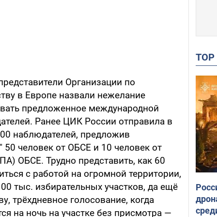
TO
 представители Организации по
ству в Европе назвали нежелание
совать предложенное международной
ателей. Ранее ЦИК России отправила в
500 наблюдателей, предложив
 50 человек от ОБСЕ и 10 человек от
А) ОБСЕ. Трудно представить, как 60
ться с работой на огромной территории,
100 тыс. избирательных участков, да ещё
Росс
дрон
ову, трёхдневное голосование, когда
сред
я на ночь на участке без присмотра —