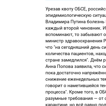
Урезав квоту ОБСЕ, российс
эпидемиологическую ситуаци
Владимира Путина болезнь П
каждый второй чиновник. Ин
вспоминают, то забывают о 
министр здравоохранения 
что "на сегодняшний день с
количества пациентов, нах
стране замедлился". Днём р
Анна Попова заявила, что с
пока достаточно напряжённо
снижение еженедельных тем
говорит о наметившейся те
процесса". Кроме того, в 
разумные требования — от 
карантине, но всё равно по