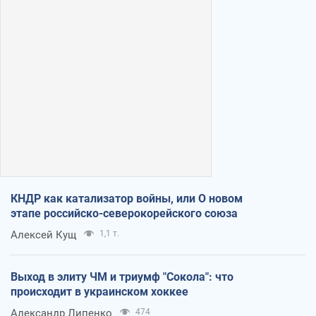
КНДР как катализатор войны, или О новом
этапе российско-северокорейского союза
Алексей Кущ
1,1 т.
Выход в элиту ЧМ и триумф "Сокола": что
происходит в украинском хоккее
Александр Липенко
474