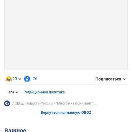
29
76
Подписаться
Теги
Редакционная политика
OBOZ. Новости России
"Многое не понимает":...
Вернуться на главную OBOZ
Важное