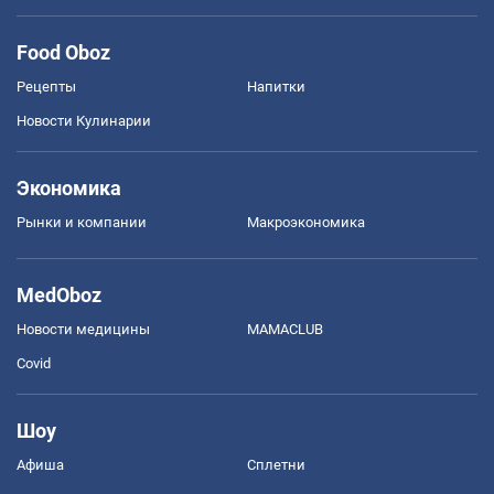
Food Oboz
Рецепты
Напитки
Новости Кулинарии
Экономика
Рынки и компании
Mакроэкономика
MedOboz
Новости медицины
MAMACLUB
Covid
Шоу
Афиша
Сплетни