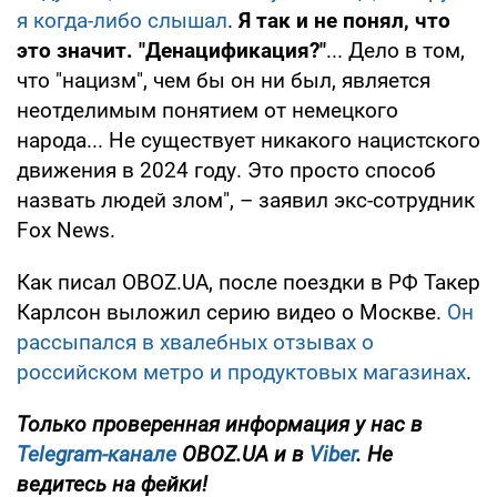
я когда-либо слышал
.
Я так и не понял, что
это значит. "Денацификация?"
... Дело в том,
что "нацизм", чем бы он ни был, является
неотделимым понятием от немецкого
народа... Не существует никакого нацистского
движения в 2024 году. Это просто способ
назвать людей злом", – заявил экс-сотрудник
Fox News.
Как писал OBOZ.UA, после поездки в РФ Такер
Карлсон выложил серию видео о Москве.
Он
рассыпался в хвалебных отзывах о
российском метро и продуктовых магазинах
.
Только проверенная информация у нас в
Telegram-канале
OBOZ.UA и в
Viber
. Не
ведитесь на фейки!