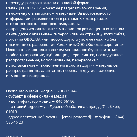
переводу, распространению в любой форме.
Редакция OBOZ.UA может не разделять точку зрения,
изложенную в авторском материале. За достоверность
информации, размещенной в рекламных материалах,
ответственность несет рекламодатель.
Запрещено использование материалов размещенных на этом
сайте, даже с указанием гиперссылки на страницу этого сайта,
логотипа OBOZ.UA или любого другого упоминания, но без
письменного разрешения Редакции/ООО «Золотая середина»
Незаконным использованием материалов будет считаться:
любое копирование, публикация, перепечатка, последующее
распространение, использование, переработка с
использованием, включением в состав других материалов,
распространение, адаптация, перевод и другие подобные
изменения материала.
Название онлайн медиа — «OBOZ.UA»
- субъект в сфере онлайн медиа;
- идентификатор медиа — R40-06156;
- почтовый адрес — ул. Деревообрабатывающая, д. 7, г. Киев,
01013;
- адрес электронной почты —
[email protected]
; - телефон — (044)
585 46 20