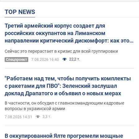
TOP NEWS
Третий армейский корпус создает для
российских оккупантов на Лиманском
направлении критический дискомфорт: как это
удалось
Сейчас это перерастает в кризис для всей группировки
22,2 т.
Спецпроект
7.08.2026 16:40
"Работаем над тем, чтобы получить комплекты
с ракетами для ПВО": Зеленский заслушал
доклад Драпатого и объявил о новых мерах
В частности, он обсудил с главнокомандующим кадровые
вопросы в украинской армии
3,3 т.
7.08.2026 14:51
В оккупированной Ялте прогремели мощные