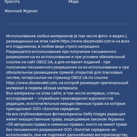
Красота
Мода
Женский Журнал
Использование любых материалов (в том числе фото- и видео-),
размещенных на этом сайте
https://www.obozrevatel.com
и на всех
его поддоменах, в любом виде строго запрещено.
Разрешается использование при получении письменного
разрешения на их использование и при условии обязательной
ссылки на сайт OBOZ.UA, а для интернет-изданий - при
получении письменного разрешения на их использование и при
обязательном размещении прямой, открытой для поисковых
систем, гиперссылки на страницу OBOZ.UA по ссылке
https://www.obozrevatel.com
, на которой размещен оригинальный
материал в первом абзаце материала.
Все материалы на этом сайте, в том числе интервью, статьи,
исследования – служебные произведения журналистов
редакции, исключительные имущественные права на которые
принадлежат ООО «Золотая середина».
На все опубликованные фотоматериалы Getty Images редакция
имеет имущественные права, защищаемые законом Украины
«Об авторских правах и смежных правах», никто не имеет права
без письменного разрешения ООО «Золотая середина» их
использовать, они не подлежат дальнейшему воспроизводству,