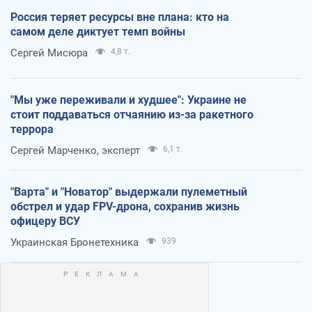
Россия теряет ресурсы вне плана: кто на
самом деле диктует темп войны
Сергей Мисюра
4,8 т.
"Мы уже переживали и худшее": Украине не
стоит поддаваться отчаянию из-за ракетного
террора
Сергей Марченко, эксперт
6,1 т.
"Варта" и "Новатор" выдержали пулеметный
обстрел и удар FPV-дрона, сохранив жизнь
офицеру ВСУ
Украинская Бронетехника
939