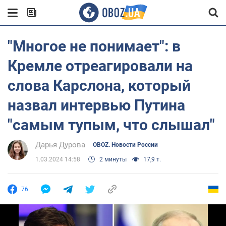
"Многое не понимает": в
Кремле отреагировали на
слова Карслона, который
назвал интервью Путина
"самым тупым, что слышал"
Дарья Дурова
OBOZ. Новости России
1.03.2024 14:58
2 минуты
17,9 т.
76