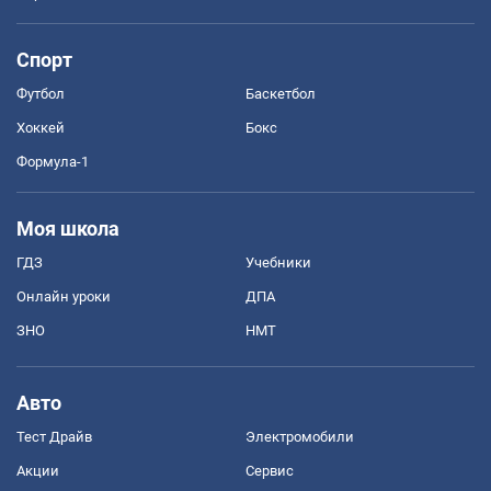
Спорт
Футбол
Баскетбол
Хоккей
Бокс
Формула-1
Моя школа
ГДЗ
Учебники
Онлайн уроки
ДПА
ЗНО
НМТ
Авто
Тест Драйв
Электромобили
Акции
Сервис