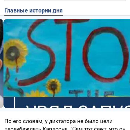
Главные истории дня
По его словам, у диктатора не было цели
переубеждать Карлсона. "Сам тот факт, что он