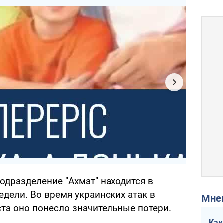
одразделение "Ахмат" находится в
дели. Во время украинских атак в
Мн
та оно понесло значительные потери.
Как