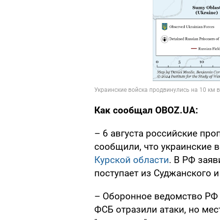
Как сообщал OBOZ.UA:
– 6 августа российские про
сообщили, что украинские
Курской области
. В РФ зая
поступает из Суджанского и
– Оборонное ведомство РФ 
ФСБ отразили атаки, но мес