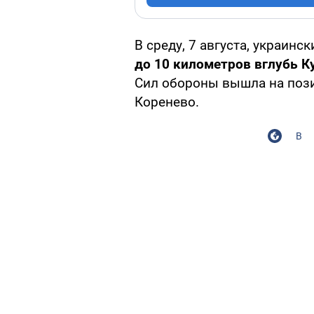
В среду, 7 августа, украинс
до 10 километров вглубь К
Сил обороны вышла на пози
Коренево.
В