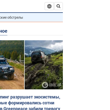
ские обстрелы
ное
пинг разрушает экосистемы,
рые формировались сотни
 в Greenpeace забили тревогу