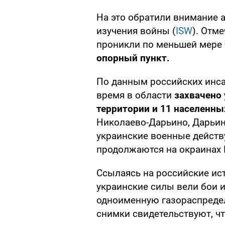
На это обратили внимание 
изучения войны (
ISW
). Отм
проникли по меньшей мере
опорный пункт.
По данным российских инса
время в области
захвачено
территории и 11 населенны
Николаево-Дарьино, Дарьин
украинские военные действ
продолжаются на окраинах 
Ссылаясь на российские ис
украинские силы вели бои и
одноименную газораспреде
снимки свидетельствуют, чт