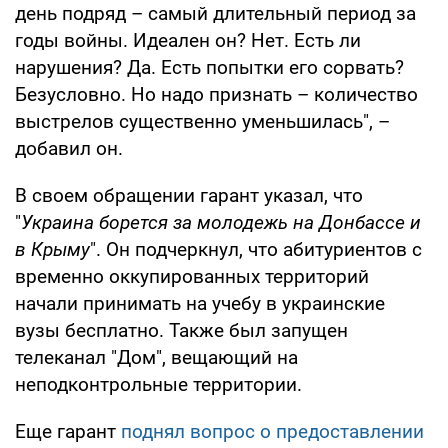
день подряд – самый длительный период за
годы войны. Идеален он? Нет. Есть ли
нарушения? Да. Есть попытки его сорвать?
Безусловно. Но надо признать – количество
выстрелов существенно уменьшилась", –
добавил он.
В своем обращении гарант указал, что
"
Украина борется за молодежь на Донбассе и
в Крыму
". Он подчеркнул, что абитуриентов с
временно оккупированных территорий
начали принимать на учебу в украинские
вузы бесплатно. Также был запущен
телеканал "Дом", вещающий на
неподконтрольные территории.
Еще гарант
поднял вопрос о предоставлении