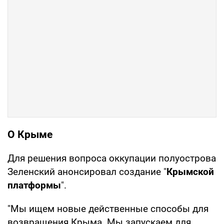
О Крыме
Для решения вопроса оккупации полуострова
Зеленский анонсировал создание "
Крымской
платформы
".
"Мы ищем новые действенные способы для
возвращения Крыма. Мы запускаем для