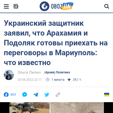
Украинский защитник
заявил, что Арахамия и
Подоляк готовы приехать на
переговоры в Мариуполь:
что известно
Ольга Липич
(Архив) Политика
20.04.2022 22:11
1 минута
29,1 т.
803