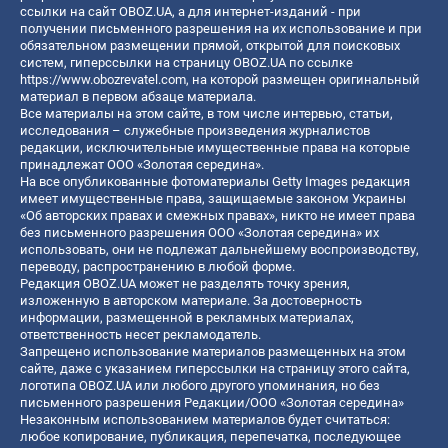
ссылки на сайт OBOZ.UA, а для интернет-изданий - при
получении письменного разрешения на их использование и при
обязательном размещении прямой, открытой для поисковых
систем, гиперссылки на страницу OBOZ.UA по ссылке
https://www.obozrevatel.com
, на которой размещен оригинальный
материал в первом абзаце материала.
Все материалы на этом сайте, в том числе интервью, статьи,
исследования – служебные произведения журналистов
редакции, исключительные имущественные права на которые
принадлежат ООО «Золотая середина».
На все опубликованные фотоматериалы Getty Images редакция
имеет имущественные права, защищаемые законом Украины
«Об авторских правах и смежных правах», никто не имеет права
без письменного разрешения ООО «Золотая середина» их
использовать, они не подлежат дальнейшему воспроизводству,
переводу, распространению в любой форме.
Редакция OBOZ.UA может не разделять точку зрения,
изложенную в авторском материале. За достоверность
информации, размещенной в рекламных материалах,
ответственность несет рекламодатель.
Запрещено использование материалов размещенных на этом
сайте, даже с указанием гиперссылки на страницу этого сайта,
логотипа OBOZ.UA или любого другого упоминания, но без
письменного разрешения Редакции/ООО «Золотая середина»
Незаконным использованием материалов будет считаться:
любое копирование, публикация, перепечатка, последующее