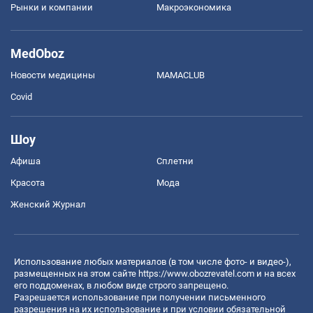
Рынки и компании
Mакроэкономика
MedOboz
Новости медицины
MAMACLUB
Covid
Шоу
Афиша
Сплетни
Красота
Мода
Женский Журнал
Использование любых материалов (в том числе фото- и видео-),
размещенных на этом сайте
https://www.obozrevatel.com
и на всех
его поддоменах, в любом виде строго запрещено.
Разрешается использование при получении письменного
разрешения на их использование и при условии обязательной