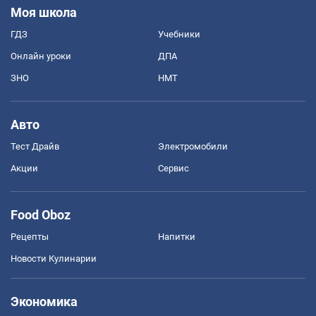
Моя школа
ГДЗ
Учебники
Онлайн уроки
ДПА
ЗНО
НМТ
Авто
Тест Драйв
Электромобили
Акции
Сервис
Food Oboz
Рецепты
Напитки
Новости Кулинарии
Экономика