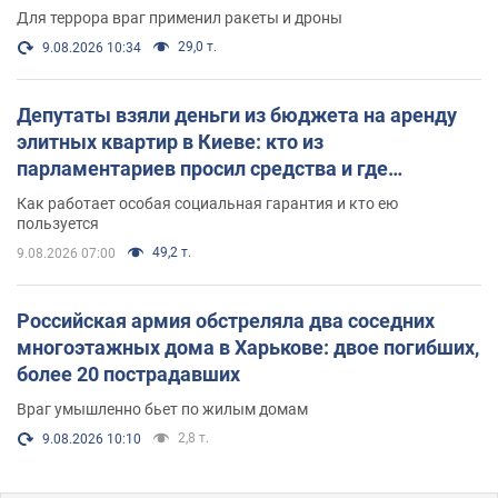
Для террора враг применил ракеты и дроны
29,0 т.
9.08.2026 10:34
Депутаты взяли деньги из бюджета на аренду
элитных квартир в Киеве: кто из
парламентариев просил средства и где
поселился
Как работает особая социальная гарантия и кто ею
пользуется
49,2 т.
9.08.2026 07:00
Российская армия обстреляла два соседних
многоэтажных дома в Харькове: двое погибших,
более 20 пострадавших
Враг умышленно бьет по жилым домам
2,8 т.
9.08.2026 10:10