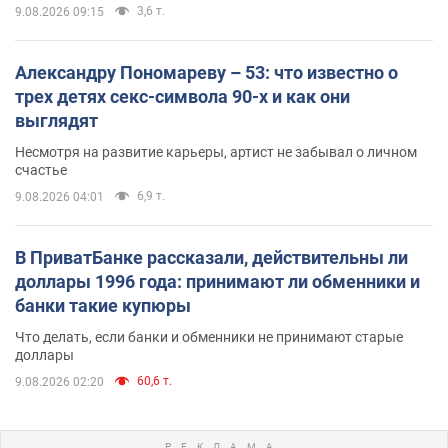
3,6 т.
9.08.2026 09:15
Александру Пономареву – 53: что известно о
трех детях секс-символа 90-х и как они
выглядят
Несмотря на развитие карьеры, артист не забывал о личном
счастье
6,9 т.
9.08.2026 04:01
В ПриватБанке рассказали, действительны ли
доллары 1996 года: принимают ли обменники и
банки такие купюры
Что делать, если банки и обменники не принимают старые
доллары
60,6 т.
9.08.2026 02:20