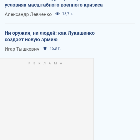
условиях масштабного военного кризиса
Александр Левченко
18,7 т.
Ни оружия, ни людей: как Лукашенко
создает новую армию
Игар Тышкевич
15,8 т.