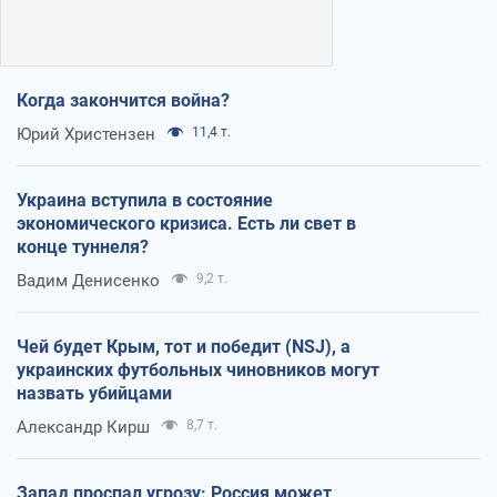
Когда закончится война?
Юрий Христензен
11,4 т.
Украина вступила в состояние
экономического кризиса. Есть ли свет в
конце туннеля?
Вадим Денисенко
9,2 т.
Чей будет Крым, тот и победит (NSJ), а
украинских футбольных чиновников могут
назвать убийцами
Александр Кирш
8,7 т.
Запад проспал угрозу: Россия может