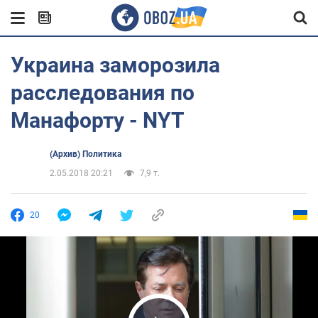
Украина заморозила
расследования по
Манафорту - NYT
(Архив) Политика
2.05.2018 20:21
7,9 т.
20