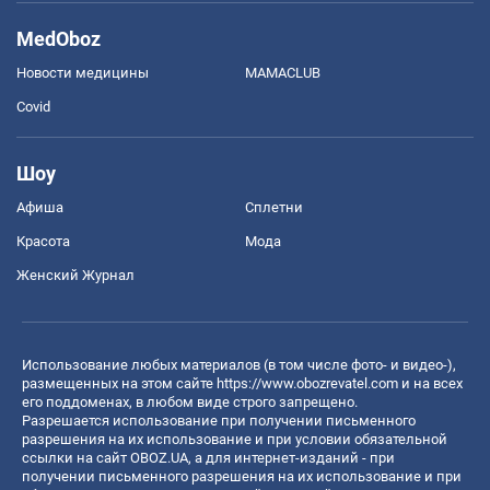
MedOboz
Новости медицины
MAMACLUB
Covid
Шоу
Афиша
Сплетни
Красота
Мода
Женский Журнал
Использование любых материалов (в том числе фото- и видео-),
размещенных на этом сайте
https://www.obozrevatel.com
и на всех
его поддоменах, в любом виде строго запрещено.
Разрешается использование при получении письменного
разрешения на их использование и при условии обязательной
ссылки на сайт OBOZ.UA, а для интернет-изданий - при
получении письменного разрешения на их использование и при