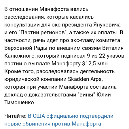
В отношении Манафорта велись
расследования, которые касались
консультаций для экс-президента Януковича
и его "Партии регионов", а также их оплаты. В
частности, речь идет про экс-главу комитета
Верховной Рады по внешним связям Виталия
Калюжного, который подписал 9 из 22 указов
партии о выплате Манафорту $12,5 млн.
Кроме того, расследовалась деятельность
юридической компании Skadden Arps,
которая при участии Манафорта составила
доклад с доказательствами "вины" Юлии
Тимошенко.
Читайте:
В США официально подтвердили
новые обвинения против Манафорта