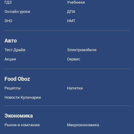
ГДЗ
Учебники
Онлайн уроки
ДПА
ЗНО
НМТ
Авто
Тест Драйв
Электромобили
Акции
Сервис
Food Oboz
Рецепты
Напитки
Новости Кулинарии
Экономика
Рынки и компании
Mакроэкономика