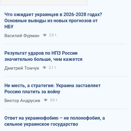
Что ожидает украинцев в 2026-2028 годах?
Основные выводы из новых прогнозов от
НБУ
Василий Фурман
2,0 т.
Результат ударов по НПЗ России
значительно больше, чем кажется
Дмитрий Томчук
2,1 т.
Не месть, а стратегия: Украина заставляет
Россию платить за войну
Виктор Андрусив
3,0 т.
Ответ на украинофобию – не полонофобия, а
сильное украинское государство