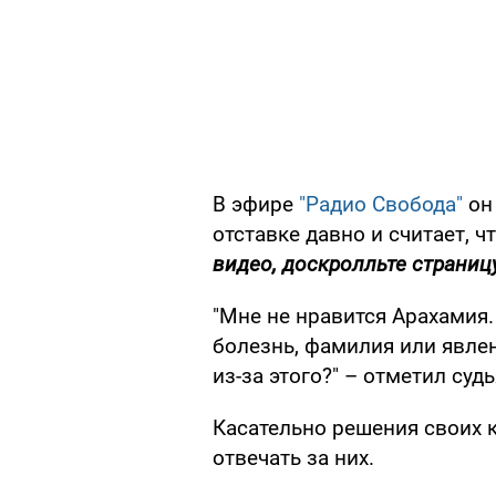
В эфире
"Радио Свобода"
он 
отставке давно и считает, ч
видео, доскролльте страниц
"Мне не нравится Арахамия. 
болезнь, фамилия или явлен
из-за этого?" – отметил судь
Касательно решения своих к
отвечать за них.