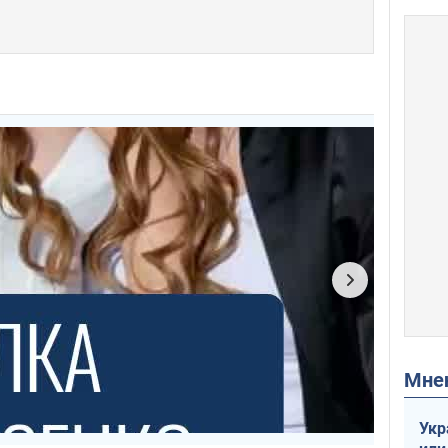
Мн
Укр