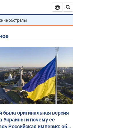
ские обстрелы
ное
й была оригинальная версия
а Украины и почему ее
ась Российская империя: об