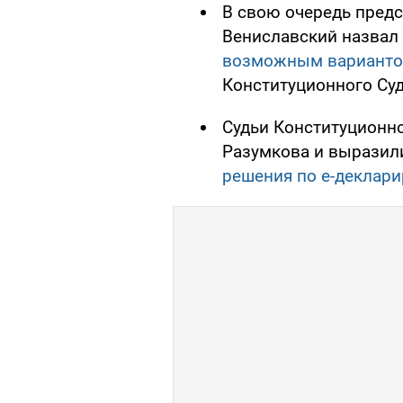
В свою очередь предс
Вениславский назвал
возможным варианто
Конституционного Суд
Судьи Конституционн
Разумкова и выразил
решения по е-деклар