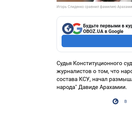
Будьте первыми в ку
OBOZ.UA в Google
Судья Конституционного суд
журналистов о том, что нар
состава КСУ, начал размыш
народа" Давиде Арахамии.
В