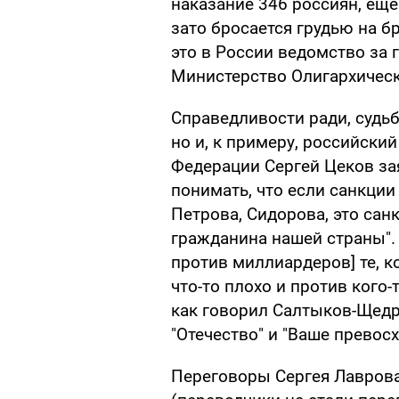
наказание 346 россиян, ещё
зато бросается грудью на б
это в России ведомство за
Министерство Олигархическ
Справедливости ради, судь
но и, к примеру, российский
Федерации Сергей Цеков за
понимать, что если санкции 
Петрова, Сидорова, это сан
гражданина нашей страны". 
против миллиардеров] те, к
что-то плохо и против кого-
как говорил Салтыков-Щедр
"Отечество" и "Ваше превосх
Переговоры Сергея Лаврова