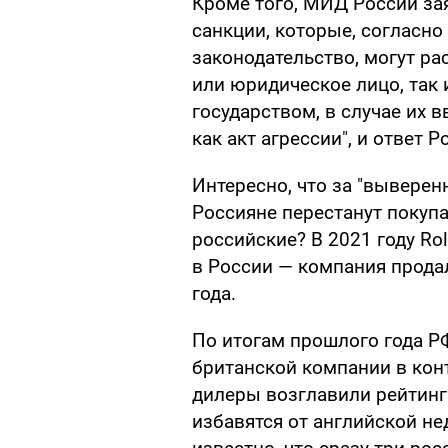
Кроме того, МИД России за
санкции, которые, согласн
законодательство, могут р
или юридическое лицо, так 
государством, в случае их в
как акт агрессии", и ответ 
Интересно, что за "выверен
Россияне перестанут покупа
российские? В 2021 году Ro
в России — компания прода
года.
По итогам прошлого года Р
британской компании в кон
дилеры возглавили рейтинг
избавятся от английской н