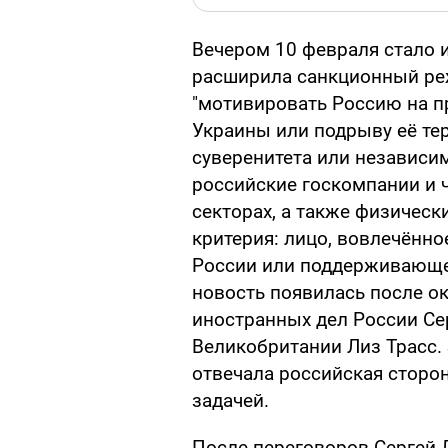
Вечером 10 февраля стало 
расширила санкционный реж
"мотивировать Россию на п
Украины или подрыву её те
суверенитета или независим
российские госкомпании и 
секторах, а также физическ
критерия: лицо, вовлечённо
России или поддерживающее
новость появилась после о
иностранных дел России Се
Великобритании Лиз Трасс.
отвечала российская сторон
задачей.
После переговоров Сергей 