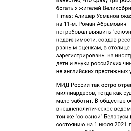
известно, что сразу три ро
богатых жителей Великобри
Times: Алишер Усманов ока
на 11-м, Роман Абрамович —
потребовал выявить "союзн
недвижимости, создав реес
разным оценкам, в столице
зарегистрированы на иност
дети и внуки российских чи
не английских престижных 
МИД России так остро отре
миллиардеров, тогда как с
мало заботит. В обществе 
внешнеполитическое ведомс
той же "союзной" Беларуси
состоянию на 1 июля 2021 