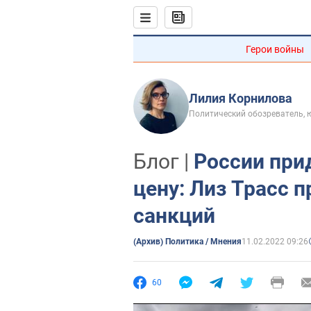
Герои войны
Лилия Корнилова
Политический обозреватель, 
Блог |
России при
цену: Лиз Трасс 
санкций
(Архив) Политика / Мнения
11.02.2022 09:26
60