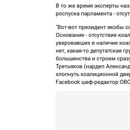
В то же время эксперты на
роспуска парламента - отсу
"Вот-вот президент якобы с
Основание - отсутствие коа
уверовавших в наличие коал
нет, какая-то депутатская 
большинства и строем сразу
Третьяков (нардеп Александ
хлопнуть коалиционной двер
Facebook шеф-редактор OBO