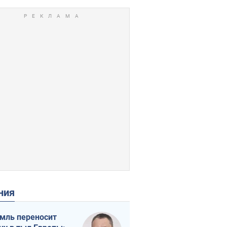
ения
мль переносит