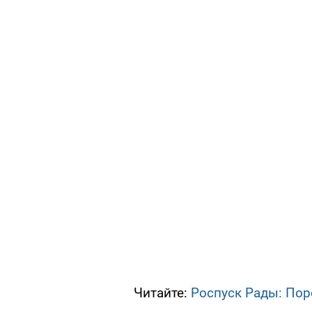
Читайте:
Роспуск Рады: Поро