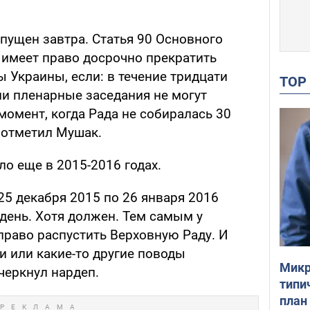
пущен завтра. Статья 90 Основного
 имеет право досрочно прекратить
 Украины, если: в течение тридцати
TO
ии пленарные заседания не могут
момент, когда Рада не собиралась 30
- отметил Мушак.
ло еще в 2015-2016 годах.
 25 декабря 2015 по 26 января 2016
день. Хотя должен. Тем самым у
право распустить Верховную Раду. И
и или какие-то другие поводы
Микр
дчеркнул нардеп.
типи
план