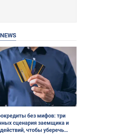
P NEWS
окредиты без мифов: три
чных сценария заемщика и
 действий, чтобы уберечь