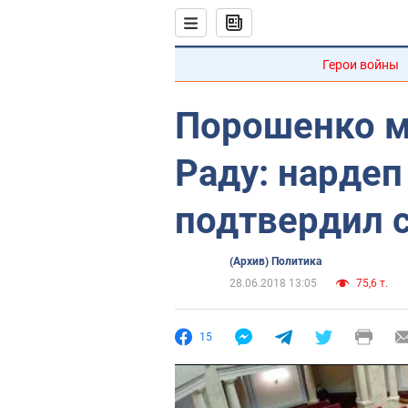
Герои войны
Порошенко м
Раду: нардеп
подтвердил 
(Архив) Политика
28.06.2018 13:05
75,6 т.
15