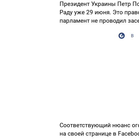
Президент Украины Петр П
Раду уже 29 июня. Это право
парламент не проводил засе
В
Соответствующий нюанс ого
на своей странице в Facebo