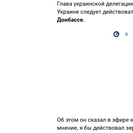
Глава украинской делегаци
Украине следует действова
Донбассе.
В
Об этом он сказал в эфире 
мнение, я бы действовал з