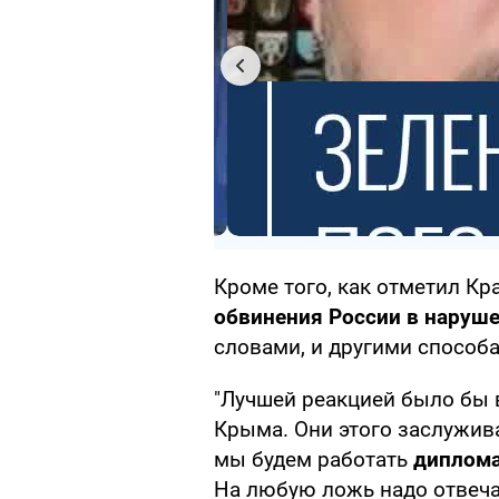
Кроме того, как отметил Кр
обвинения России в наруш
словами, и другими способа
"Лучшей реакцией было бы 
Крыма. Они этого заслужива
мы будем работать
диплома
На любую ложь надо отвечат