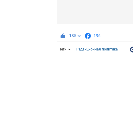
185
196
Теги
Редакционная политика