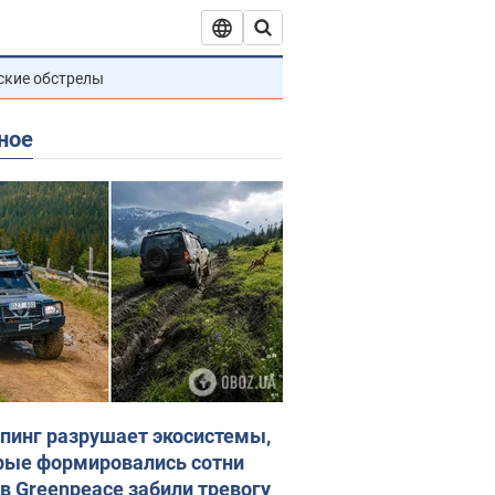
ские обстрелы
ное
пинг разрушает экосистемы,
рые формировались сотни
 в Greenpeace забили тревогу