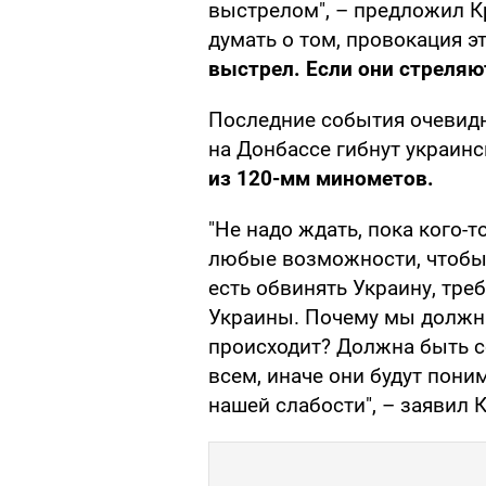
выстрелом", – предложил Кр
думать о том, провокация э
выстрел. Если они стреляю
Последние события очевидн
на Донбассе гибнут украин
из 120-мм минометов.
"Не надо ждать, пока кого-
любые возможности, чтобы 
есть обвинять Украину, тре
Украины. Почему мы должны
происходит? Должна быть с
всем, иначе они будут поним
нашей слабости", – заявил 