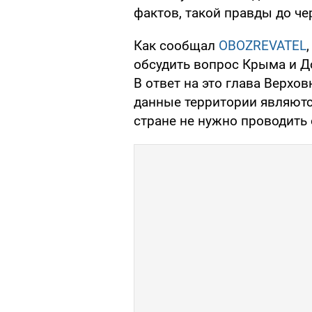
фактов, такой правды до чер
Как сообщал
OBOZREVATEL
обсудить вопрос Крыма и Д
В ответ на это глава Верхо
данные территории являютс
стране не нужно проводить о