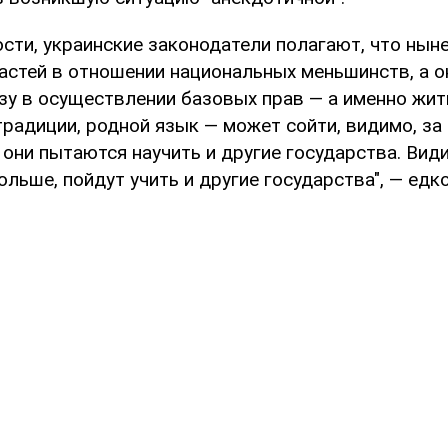
ости, украинские законодатели полагают, что нын
астей в отношении национальных меньшинств, а о
зу в осуществлении базовых прав — а именно жить
традиции, родной язык — может сойти, видимо, за
 они пытаются научить и другие государства. Види
ольше, пойдут учить и другие государства", — едк