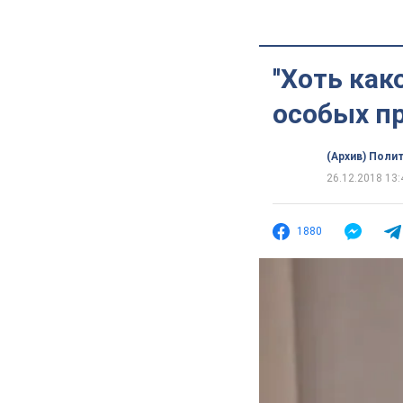
''Хоть ка
особых пр
(Архив) Поли
26.12.2018 13:
1880