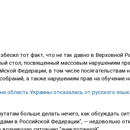
взбесил тот факт, что не так давно в Верховной 
лый стол, посвященный массовым нарушениям пр
ийской Федерации, в том числе посягательствам 
 собраний, а также нарушениям прав на обучение 
на область Украины отказалась от русского языка
путатам больше делать нечего, как обсуждать сит
дами в Российской Федерации", — недовольно от
 возникшую ситуацию "анекдотичной".