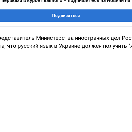
 первыми в курсе главного – подпишитесь на Новини на
Подписаться
едставитель Министерства иностранных дел Рос
а, что русский язык в Украине должен получить "