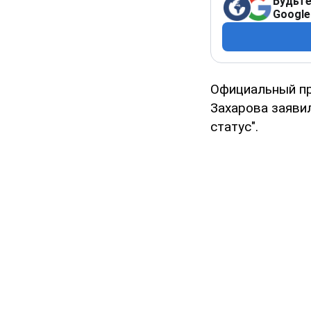
Будьте
Google
Официальный пр
Захарова заявил
статус".