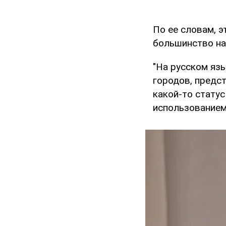
По ее словам, э
большинство на
"На русском яз
городов, предст
какой-то статус
использованием 