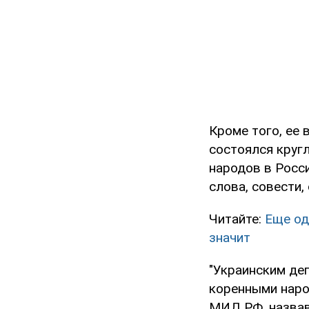
Кроме того, ее 
состоялся круг
народов в Росс
слова, совести,
Читайте:
Еще од
значит
"Украинским де
коренными наро
МИД РФ, назвав