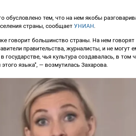
то обусловлено тем, что на нем якобы разговарив
селения страны, сообщает
УНИАН
.
ыке говорит большинство страны. На нем говорят
авители правительства, журналисты, и не могут е
 в государстве, чья культура создавалась, в том ч
этого языка", — возмутилась Захарова.