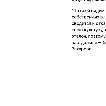
"По всей видим
собственных вл
сводится к отка
свою культуру, 
эталон, поэтому
нас, дальше — б
Захарова.