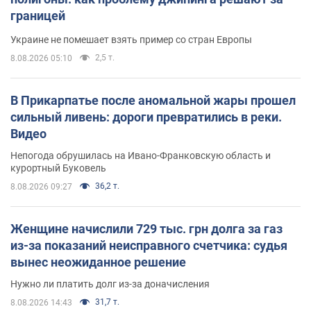
границей
Украине не помешает взять пример со стран Европы
2,5 т.
8.08.2026 05:10
В Прикарпатье после аномальной жары прошел
сильный ливень: дороги превратились в реки.
Видео
Непогода обрушилась на Ивано-Франковскую область и
курортный Буковель
36,2 т.
8.08.2026 09:27
Женщине начислили 729 тыс. грн долга за газ
из-за показаний неисправного счетчика: судья
вынес неожиданное решение
Нужно ли платить долг из-за доначисления
31,7 т.
8.08.2026 14:43