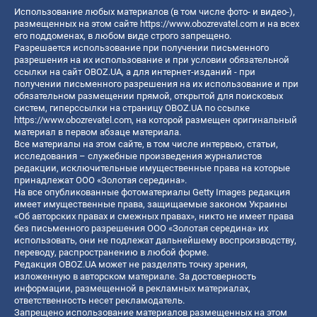
Использование любых материалов (в том числе фото- и видео-),
размещенных на этом сайте
https://www.obozrevatel.com
и на всех
его поддоменах, в любом виде строго запрещено.
Разрешается использование при получении письменного
разрешения на их использование и при условии обязательной
ссылки на сайт OBOZ.UA, а для интернет-изданий - при
получении письменного разрешения на их использование и при
обязательном размещении прямой, открытой для поисковых
систем, гиперссылки на страницу OBOZ.UA по ссылке
https://www.obozrevatel.com
, на которой размещен оригинальный
материал в первом абзаце материала.
Все материалы на этом сайте, в том числе интервью, статьи,
исследования – служебные произведения журналистов
редакции, исключительные имущественные права на которые
принадлежат ООО «Золотая середина».
На все опубликованные фотоматериалы Getty Images редакция
имеет имущественные права, защищаемые законом Украины
«Об авторских правах и смежных правах», никто не имеет права
без письменного разрешения ООО «Золотая середина» их
использовать, они не подлежат дальнейшему воспроизводству,
переводу, распространению в любой форме.
Редакция OBOZ.UA может не разделять точку зрения,
изложенную в авторском материале. За достоверность
информации, размещенной в рекламных материалах,
ответственность несет рекламодатель.
Запрещено использование материалов размещенных на этом