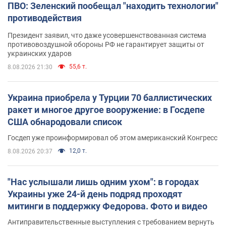
ПВО: Зеленский пообещал "находить технологии"
противодействия
Президент заявил, что даже усовершенствованная система
противовоздушной обороны РФ не гарантирует защиты от
украинских ударов
55,6 т.
8.08.2026 21:30
Украина приобрела у Турции 70 баллистических
ракет и многое другое вооружение: в Госдепе
США обнародовали список
Госдеп уже проинформировал об этом американский Конгресс
12,0 т.
8.08.2026 20:37
"Нас услышали лишь одним ухом": в городах
Украины уже 24-й день подряд проходят
митинги в поддержку Федорова. Фото и видео
Антиправительственные выступления с требованием вернуть