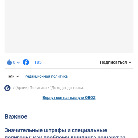
0
1185
Подписаться
Теги
Редакционная политика
(Архив) Политика
"Доходит до точки...
Вернуться на главную OBOZ
Важное
Значительные штрафы и специальные
полигоны: как проблему джипинга решают за