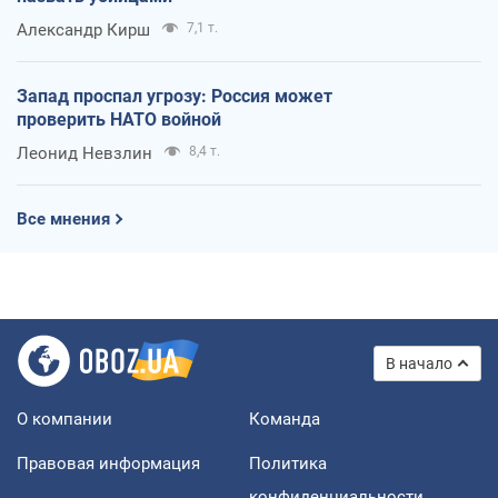
Александр Кирш
7,1 т.
Запад проспал угрозу: Россия может
проверить НАТО войной
Леонид Невзлин
8,4 т.
Все мнения
В начало
О компании
Команда
Правовая информация
Политика
конфиденциальности