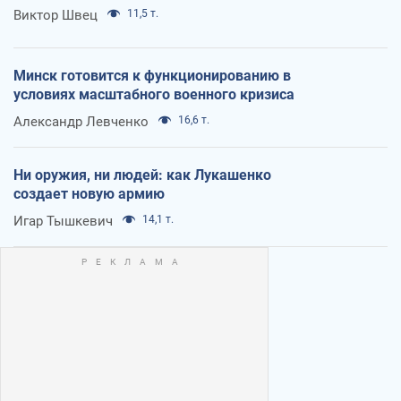
Виктор Швец
11,5 т.
Минск готовится к функционированию в
условиях масштабного военного кризиса
Александр Левченко
16,6 т.
Ни оружия, ни людей: как Лукашенко
создает новую армию
Игар Тышкевич
14,1 т.