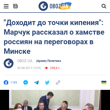
"Доходит до точки кипения":
Марчук рассказал о хамстве
россиян на переговорах в
Минске
OBOZ.UA
(Архив) Политика
30.08.2017 13:05
249,4 т.
1185