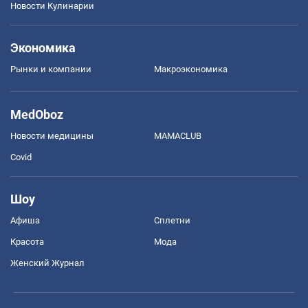
Новости Кулинарии
Экономика
Рынки и компании
Mакроэкономика
MedOboz
Новости медицины
MAMACLUB
Covid
Шоу
Афиша
Сплетни
Красота
Мода
Женский Журнал