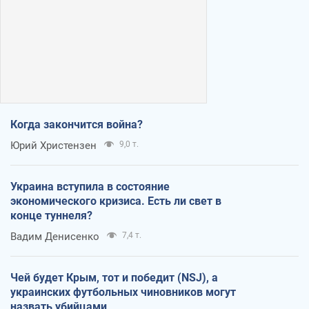
Когда закончится война?
Юрий Христензен
9,0 т.
Украина вступила в состояние
экономического кризиса. Есть ли свет в
конце туннеля?
Вадим Денисенко
7,4 т.
Чей будет Крым, тот и победит (NSJ), а
украинских футбольных чиновников могут
назвать убийцами