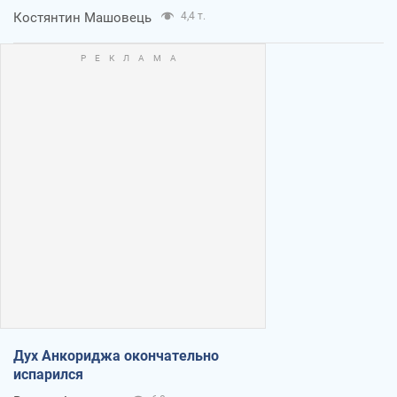
Костянтин Машовець
4,4 т.
Дух Анкориджа окончательно
испарился