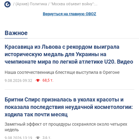
(Архив) Политика
"Москва объявит войну":...
Вернуться на главную OBOZ
Важное
Красавица из Львова с рекордом выиграла
историческую медаль для Украины на
чемпионате мира по легкой атлетике U20. Видео
Наша соотечественница блестяще выступила в Орегоне
68,5 т.
9.08.2026 09:32
Бритни Спирс призналась в уколах красоты и
показала последствия неудачной косметологии:
ходила так почти месяц
Заметный эффект от процедуры сохранялся около четырех
недель
3,6 т.
9.08.2026 13:19