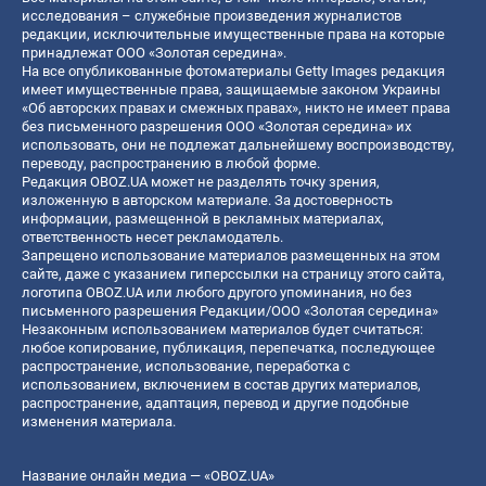
исследования – служебные произведения журналистов
редакции, исключительные имущественные права на которые
принадлежат ООО «Золотая середина».
На все опубликованные фотоматериалы Getty Images редакция
имеет имущественные права, защищаемые законом Украины
«Об авторских правах и смежных правах», никто не имеет права
без письменного разрешения ООО «Золотая середина» их
использовать, они не подлежат дальнейшему воспроизводству,
переводу, распространению в любой форме.
Редакция OBOZ.UA может не разделять точку зрения,
изложенную в авторском материале. За достоверность
информации, размещенной в рекламных материалах,
ответственность несет рекламодатель.
Запрещено использование материалов размещенных на этом
сайте, даже с указанием гиперссылки на страницу этого сайта,
логотипа OBOZ.UA или любого другого упоминания, но без
письменного разрешения Редакции/ООО «Золотая середина»
Незаконным использованием материалов будет считаться:
любое копирование, публикация, перепечатка, последующее
распространение, использование, переработка с
использованием, включением в состав других материалов,
распространение, адаптация, перевод и другие подобные
изменения материала.
Название онлайн медиа — «OBOZ.UA»