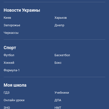
Новости Украины
Киев
Харьков
Запорожье
Днепр
Черкассы
Спорт
Футбол
Баскетбол
Хоккей
Бокс
Формула-1
Моя школа
ГДЗ
Учебники
Онлайн уроки
ДПА
ЗНО
НМТ