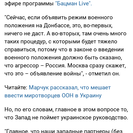
эфире программы
"Бацман Live".
"Сейчас, если объявить режим военного
положения на Донбассе, это, во-первых,
ничего не даст. А во-вторых, там очень много
таких процедур, с которыми будет тяжело
справиться, потому что в законе о введении
военного положения должно быть сказано,
что агрессор – Россия. Москва сразу скажет,
что это – объявление войны", - отметил он.
Читайте:
Марчук рассказал, что мешает
ввести миротворцев ООН в Украину
Но, по его словам, главное в этом вопросе то,
что Запад не поймет украинское руководство.
"Главное, что наши западные партнеры (без