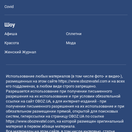
Covid
Шоу
Афиша
Сплетни
Красота
Мода
Женский Журнал
Использование любых материалов (в том числе фото- и видео-),
размещенных на этом сайте
https://www.obozrevatel.com
и на всех
его поддоменах, в любом виде строго запрещено.
Разрешается использование при получении письменного
разрешения на их использование и при условии обязательной
ссылки на сайт OBOZ.UA, а для интернет-изданий - при
получении письменного разрешения на их использование и при
обязательном размещении прямой, открытой для поисковых
систем, гиперссылки на страницу OBOZ.UA по ссылке
https://www.obozrevatel.com
, на которой размещен оригинальный
материал в первом абзаце материала.
Все материалы на этом сайте, в том числе интервью, статьи,