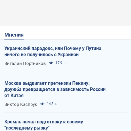
Мнения
Украинский парадокс, или Почему у Путина
ничего не получилось с Украиной
Виталий Портников
17,9 т.
Москва выдвигает претензии Пекину:
дружба превращается в зависимость России
от Китая
Виктор Каспрук
14,3 т.
Кремль начал подготовку к своему
"последнему рывку"