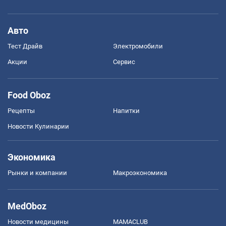
Авто
Тест Драйв
Электромобили
Акции
Сервис
Food Oboz
Рецепты
Напитки
Новости Кулинарии
Экономика
Рынки и компании
Mакроэкономика
MedOboz
Новости медицины
MAMACLUB