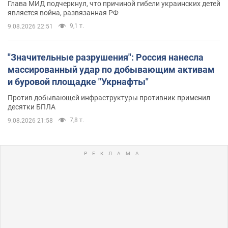
Глава МИД подчеркнул, что причиной гибели украинских детей
является война, развязанная РФ
9,1 т.
9.08.2026 22:51
"Значительные разрушения": Россия нанесла
массированный удар по добывающим активам
и буровой площадке "Укрнафты"
Против добывающей инфраструктуры противник применил
десятки БПЛА
7,8 т.
9.08.2026 21:58