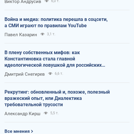
Виктор Андрусив
6,0 т.
Война и медиа: политика перешла в соцсети,
а СМИ играют по правилам YouTube
Павел Казарин
3,1 т.
В плену собственных мифов: как
Константиновка стала главной
идеологической ловушкой для российских
оккупантов
Дмитрий Снегирев
6,6 т.
Рекрутинг: обновленный и, похоже, полезный
вражеский опыт, или Диалектика
требовательной трусости
Александр Кирш
5,5 т.
Все мнения