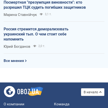
Посмертная "презумпция виновности": кто
разрешил ТЦК судить погибших защитников
Марина Ставнійчук
3,1 т.
Россия стремится деморализовать
украинский тыл. О чем стоит себе
напомнить
Юрий Богданов
2,0 т.
Все мнения
В начало
О компании
Команда