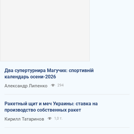
Два супертурнира Магучих: спортивній
календарь осени-2026
Александр Липенко
294
Ракетный щит и меч Украины: ставка на
производство собственных ракет
Кирилл Татаринов
1,0 т.