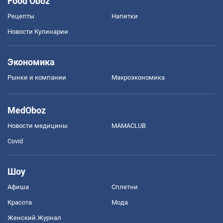
Food Oboz
Рецепты
Напитки
Новости Кулинарии
Экономика
Рынки и компании
Mакроэкономика
MedOboz
Новости медицины
MAMACLUB
Covid
Шоу
Афиша
Сплетни
Красота
Мода
Женский Журнал