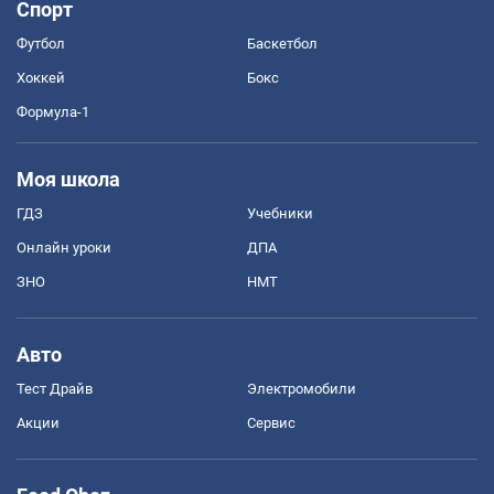
Спорт
Футбол
Баскетбол
Хоккей
Бокс
Формула-1
Моя школа
ГДЗ
Учебники
Онлайн уроки
ДПА
ЗНО
НМТ
Авто
Тест Драйв
Электромобили
Акции
Сервис