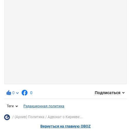
0
0
Подписаться
Теги
Редакционная политика
(Архив) Политика
Адвокат о Кирееве:...
Вернуться на главную OBOZ