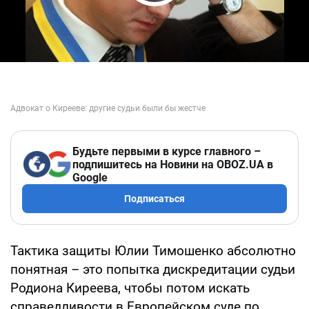
Play Video
Будьте первыми в курсе главного –
подпишитесь на Новини на OBOZ.UA в
Google
Подписаться
Тактика защиты Юлии Тимошенко абсолютно
понятная – это попытка дискредитации судьи
Родиона Киреева, чтобы потом искать
справедливости в Европейском суде по