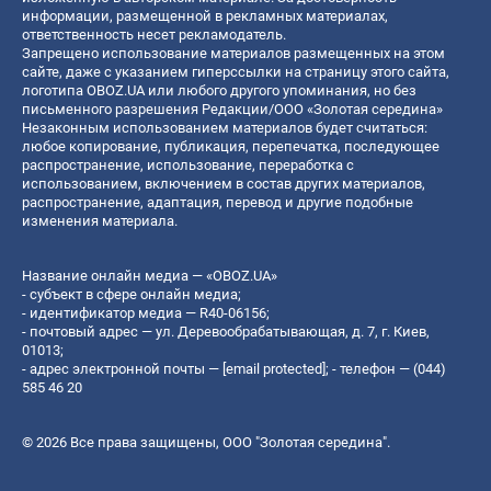
информации, размещенной в рекламных материалах,
ответственность несет рекламодатель.
Запрещено использование материалов размещенных на этом
сайте, даже с указанием гиперссылки на страницу этого сайта,
логотипа OBOZ.UA или любого другого упоминания, но без
письменного разрешения Редакции/ООО «Золотая середина»
Незаконным использованием материалов будет считаться:
любое копирование, публикация, перепечатка, последующее
распространение, использование, переработка с
использованием, включением в состав других материалов,
распространение, адаптация, перевод и другие подобные
изменения материала.
Название онлайн медиа — «OBOZ.UA»
- субъект в сфере онлайн медиа;
- идентификатор медиа — R40-06156;
- почтовый адрес — ул. Деревообрабатывающая, д. 7, г. Киев,
01013;
- адрес электронной почты —
[email protected]
; - телефон — (044)
585 46 20
© 2026 Все права защищены, ООО "Золотая середина".