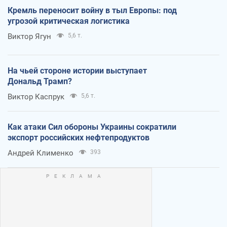
Кремль переносит войну в тыл Европы: под
угрозой критическая логистика
Виктор Ягун
5,6 т.
На чьей стороне истории выступает
Дональд Трамп?
Виктор Каспрук
5,6 т.
Как атаки Сил обороны Украины сократили
экспорт российских нефтепродуктов
Андрей Клименко
393