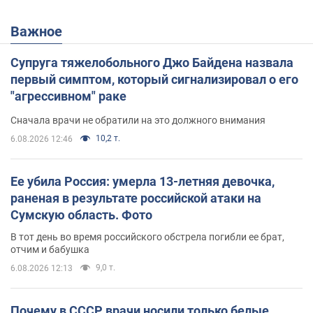
Важное
Супруга тяжелобольного Джо Байдена назвала
первый симптом, который сигнализировал о его
"агрессивном" раке
Сначала врачи не обратили на это должного внимания
10,2 т.
6.08.2026 12:46
Ее убила Россия: умерла 13-летняя девочка,
раненая в результате российской атаки на
Сумскую область. Фото
В тот день во время российского обстрела погибли ее брат,
отчим и бабушка
9,0 т.
6.08.2026 12:13
Почему в СССР врачи носили только белые